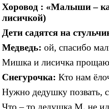
Хоровод : «Малыши – к
лисичкой)
Дети садятся на стульчи
Медведь:
ой, спасибо ма
Мишка и лисичка прощают
Снегурочка:
Кто нам ёло
Нужно дедушку позвать, с
Что – то дедушка М. не ид