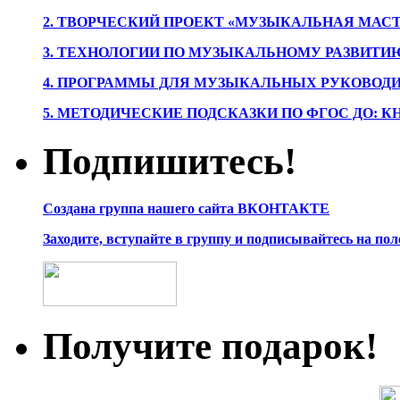
2. ТВОРЧЕСКИЙ ПРОЕКТ «МУЗЫКАЛЬНАЯ МАС
3. ТЕХНОЛОГИИ ПО МУЗЫКАЛЬНОМУ РАЗВИТ
4. ПРОГРАММЫ ДЛЯ МУЗЫКАЛЬНЫХ РУКОВОД
5. МЕТОДИЧЕСКИЕ ПОДСКАЗКИ ПО ФГОС ДО: 
Подпишитесь!
Создана группа нашего сайта ВКОНТАКТЕ
Заходите, вступайте в группу и подписывайтесь на по
Получите подарок!