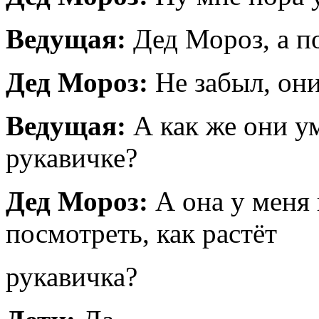
Ведущая:
Дед Мороз, а п
Дед Мороз:
Не забыл, они
Ведущая:
А как же они у
рукавичке?
Дед Мороз:
А она у меня 
посмотреть, как растёт
рукавичка?