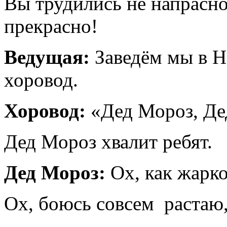
Вы трудились не напрасно
прекрасно!
Ведущая:
Заведём мы в Н
хоровод.
Хоровод:
«Дед Мороз, Де
Дед Мороз хвалит ребят.
Дед Мороз:
Ох, как жарко 
Ох, боюсь совсем растаю