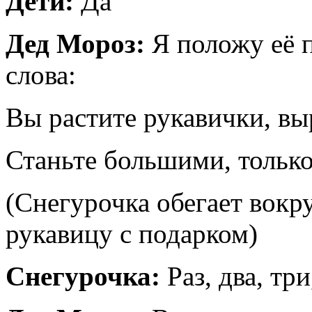
Дети:
Да
Дед Мороз:
Я положу её 
слова:
Вы растите рукавички, вы
Станьте большими, только
(Снегурочка обегает вокр
рукавицу с подарком)
Снегурочка:
Раз, два, тр