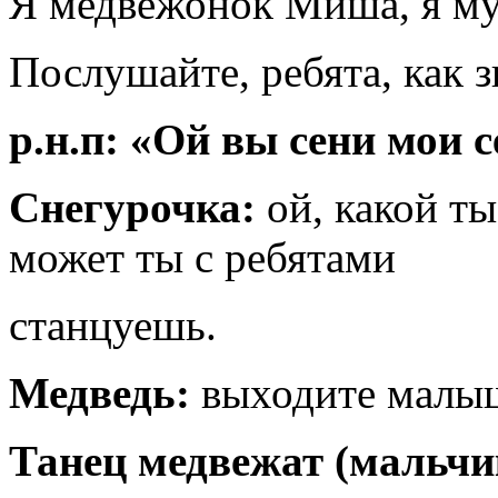
Я медвежонок Миша, я м
Послушайте, ребята, как з
р.н.п: «Ой вы сени мои 
Снегурочка:
ой, какой ты
может ты с ребятами
станцуешь.
Медведь:
выходите малыш
Танец медвежат (мальчи