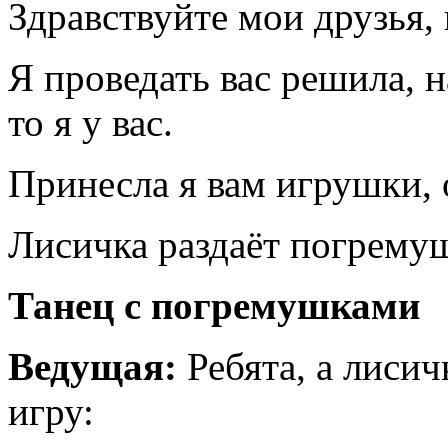
Здравствуйте мои друзья, 
Я проведать вас решила, 
то я у вас.
Принесла я вам игрушки,
Лисичка раздаёт погрему
Танец с погремушками
Ведущая:
Ребята, а лисич
игру: