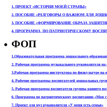
1. ПРОЕК
Т «ИСТОРИЯ МОЕЙ СТРАНЫ»
2. ПОСОБИЕ «РАЗГОВОРЫ О ВАЖНОМ ДЛЯ ДОШ
3. ПОСОБИЕ «ФОРМИРОВАНИЕ ОБРАЗА ЗАЩИТН
4. ПРОГРАММА ПО ПАТРИОТИЧЕСКОМУ ВОСПИ
ФОП
1.Образовательная программа дошкольного образова
2. Рабочая программа музыкального руководителя на
3.Рабочая программа инструктора по физкультуре на
4. Рабочие программы воспитателей дошкольных гру
5. Рабочая программа воспитателя группы раннего во
6. Программа по патриотическому воспитанию «Моя с
7. Проект для муз руководителя «У меня есть семья»