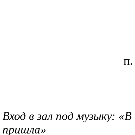
п.
Вход в зал под музыку: «
пришла»