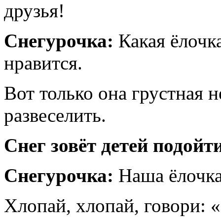
друзья!
Снегурочка:
Какая ёлочка
нравится.
Вот только она грустная 
развеселить.
Снег зовёт детей подойт
Снегурочка:
Наша ёлочка 
Хлопай, хлопай, говори: 