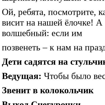
Ой, ребята, посмотрите, 
висит на нашей ёлочке! А 
волшебный: если им
позвенеть – к нам на праз
Дети садятся на стульчи
Ведущая:
Чтобы было весе
Звенит в колокольчик
Выход Снегурочки