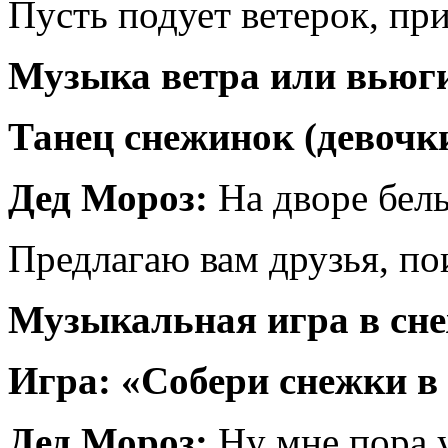
Пусть подует ветерок, пр
Музыка ветра или вьюг
Танец снежинок (девочк
Дед Мороз:
На дворе белы
Предлагаю вам друзья, пои
Музыкальная игра в сн
Игра: «Собери снежки в
Дед Мороз:
Ну мне пора 