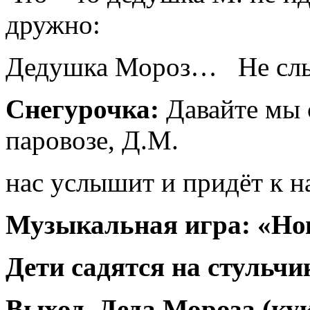
дружно:
Дедушка Мороз… Не сл
Снегурочка:
Давайте мы 
паровозе, Д.М.
нас услышит и придёт к н
Музыкальная игра: «Но
Дети садятся на стульчи
Выход Деда Мороза (ку