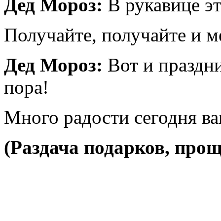
Дед Мороз:
В рукавице эт
Получайте, получайте и м
Дед Мороз:
Вот и праздн
пора!
Много радости сегодня ва
(Раздача подарков, про