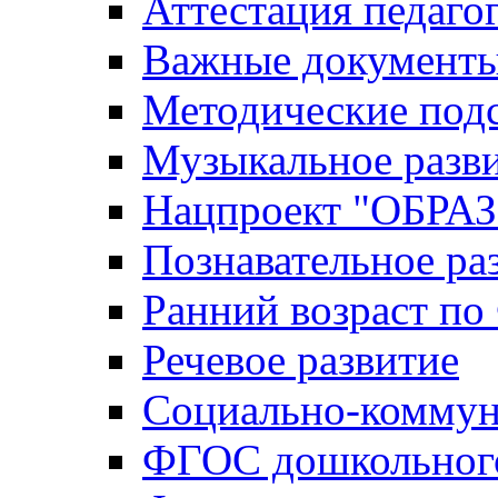
Аттестация педаго
Важные документ
Методические под
Музыкальное разв
Нацпроект "ОБР
Познавательное ра
Ранний возраст п
Речевое развитие
Социально-коммун
ФГОС дошкольного