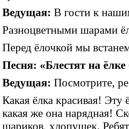
Ведущая:
В гости к наши
Разноцветными шарами ёл
Перед ёлочкой мы встане
Песня: «Блестят на ёлке
Ведущая:
Посмотрите, ре
Какая ёлка красивая! Эту
какая же она нарядная! Ск
шариков, хлопушек. Ребята