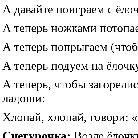
А давайте поиграем с ёло
А теперь ножками потопа
А теперь попрыгаем (чтоб
А теперь подуем на ёлочк
А теперь, чтобы загорели
ладоши:
Хлопай, хлопай, говори: 
Снегурочка:
Возле ёлочк