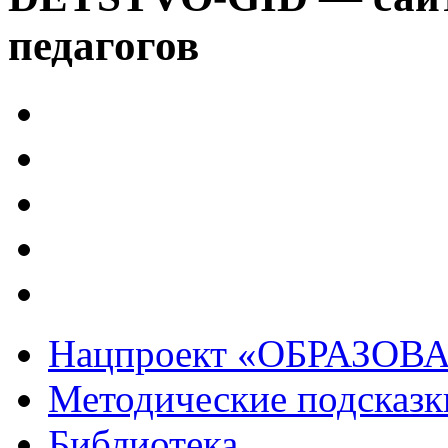
педагогов
Нацпроект «ОБРАЗОВ
Методические подсказк
Библиотека