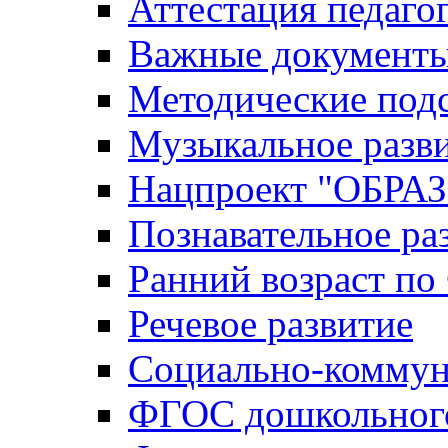
Аттестация педаго
Важные документ
Методические под
Музыкальное разв
Нацпроект "ОБР
Познавательное ра
Ранний возраст п
Речевое развитие
Социально-коммун
ФГОС дошкольного