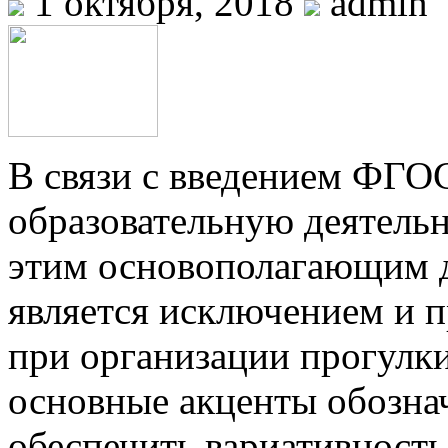
1 октября, 2018
admin
В связи с введением ФГО
образовательную деятельн
этим основополагающим д
является исключением и пр
при организации прогулки
основные акценты обозна
обеспечить вариативность