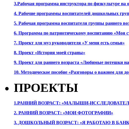
3.Рабочая программа инструктора по физкультуре на
4. Рабочие программы воспитателей дошкольных гру
5. Рабочая программа воспитателя группы раннего во
6. Программа по патриотическому воспитанию «Моя с
7. Проект для муз руководителя «У меня есть семья»
8. Проект «История моей страны»
9. Проект для раннего возраста «Любимые потешки 
10. Методическое пособие «Разговоры о важном для 
ПРОЕКТЫ
1.РАННИЙ ВОЗРАСТ: «МАЛЫШИ-ИССЛЕДОВАТЕЛ
2. РАННИЙ ВОЗРАСТ: «МОИ ФОТОГРАФИИ»
3. ДОШКОЛЬНЫЙ ВОЗРАСТ: «Я РАБОТАЮ В БАН