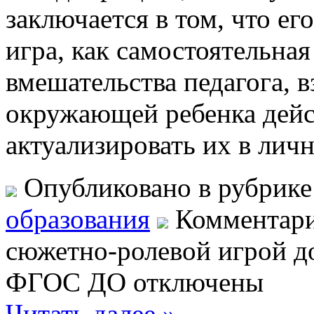
заключается в том, что е
игра, как самостоятельная
вмешательства педагога, 
окружающей ребенка дейс
актуализировать их в лич
Опубликовано в рубрик
образования
Комментар
сюжетно-ролевой игрой до
ФГОС ДО
отключены
Читать далее »