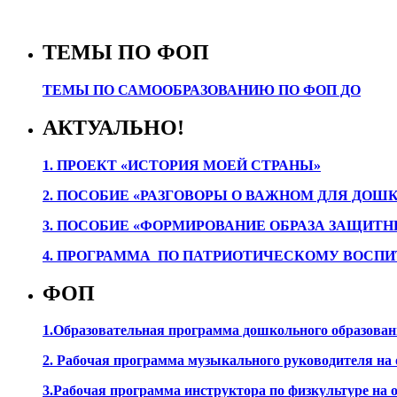
ТЕМЫ ПО ФОП
ТЕМЫ ПО САМООБРАЗОВАНИЮ ПО ФОП ДО
АКТУАЛЬНО!
1. ПРОЕК
Т «ИСТОРИЯ МОЕЙ СТРАНЫ»
2. ПОСОБИЕ «РАЗГОВОРЫ О ВАЖНОМ ДЛЯ ДОШ
3. ПОСОБИЕ «ФОРМИРОВАНИЕ ОБРАЗА ЗАЩИТН
4. ПРОГРАММА ПО ПАТРИОТИЧЕСКОМУ ВОСПИ
ФОП
1.Образовательная программа дошкольного образова
2. Рабочая программа музыкального руководителя на
3.Рабочая программа инструктора по физкультуре на