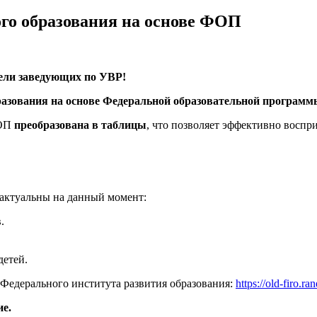
го образования на основе ФОП
ели заведующих по УВР!
азования на основе Федеральной образовательной программ
ФОП
преобразована в таблицы
, что позволяет эффективно восп
актуальны на данный момент:
.
детей.
 Федерального института развития образования:
https://old-firo.r
ие.