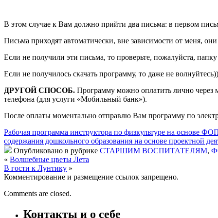
В этом случае к Вам должно прийти два письма: в первом пись
Письма приходят автоматически, вне зависимости от меня, они
Если не получили эти письма, то проверьте, пожалуйста, пап
Если не получилось скачать программу, то даже не волнуйтесь
ДРУГОЙ СПОСОБ.
Программу можно оплатить лично через 
телефона (для услуги «Мобильный банк»).
После оплаты моментально отправлю Вам программу по электр
Рабочая программа инструктора по физкультуре на основе ФО
содержания дошкольного образования на основе проектной дея
Опубликовано в рубрике
СТАРШИМ ВОСПИТАТЕЛЯМ
,
Ф
«
Волшебные цветы Лета
В гости к Лунтику
»
Комментирование и размещение ссылок запрещено.
Comments are closed.
Контакты и о себе