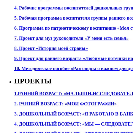
4. Рабочие программы воспитателей дошкольных гру
5. Рабочая программа воспитателя группы раннего во
6. Программа по патриотическому воспитанию «Моя с
7. Проект для муз руководителя «У меня есть семья»
8. Проект «История моей страны»
9. Проект для раннего возраста «Любимые потешки 
10. Методическое пособие «Разговоры о важном для 
ПРОЕКТЫ
1.РАННИЙ ВОЗРАСТ: «МАЛЫШИ-ИССЛЕДОВАТЕЛ
2. РАННИЙ ВОЗРАСТ: «МОИ ФОТОГРАФИИ»
3. ДОШКОЛЬНЫЙ ВОЗРАСТ: «Я РАБОТАЮ В БАН
4. ДОШКОЛЬНЫЙ ВОЗРАСТ: «МЫ — СЛЕДОВАТЕ