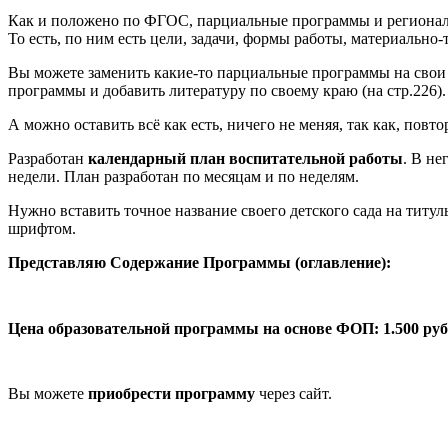
Как и положено по ФГОС, парциальные программы и региональ
То есть, по ним есть цели, задачи, формы работы, материально-
Вы можете заменить какие-то парциальные программы на свои 
программы и добавить литературу по своему краю (на стр.226).
А можно оставить всё как есть, ничего не меняя, так как, по
Разработан
календарный план воспитательной работы
. В н
недели. План разработан по месяцам и по неделям.
Нужно вставить точное название своего детского сада на титу
шрифтом.
Представляю Содержание Программы (оглавление):
Цена образовательной программы на основе ФОП: 1.500 ру
Вы можете
приобрести программу
через сайт.