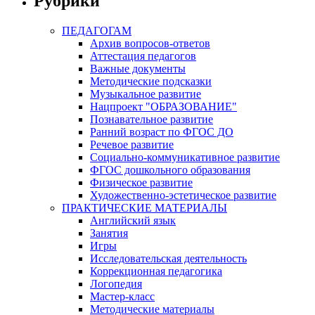
Рубрики
ПЕДАГОГАМ
Архив вопросов-ответов
Аттестация педагогов
Важные документы
Методические подсказки
Музыкальное развитие
Нацпроект "ОБРАЗОВАНИЕ"
Познавательное развитие
Ранний возраст по ФГОС ДО
Речевое развитие
Социально-коммуникативное развитие
ФГОС дошкольного образования
Физическое развитие
Художественно-эстетическое развитие
ПРАКТИЧЕСКИЕ МАТЕРИАЛЫ
Английский язык
Занятия
Игры
Исследовательская деятельность
Коррекционная педагогика
Логопедия
Мастер-класс
Методические материалы