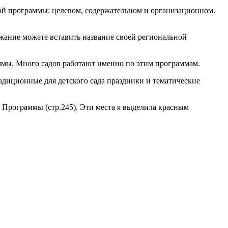
ой программы: целевом, содержательном и организационном.
жание можете вставить название своей региональной
раммы. Много садов работают именно по этим программам.
адиционные для детского сада праздники и тематические
ю Программы (стр.245). Эти места я выделила красным