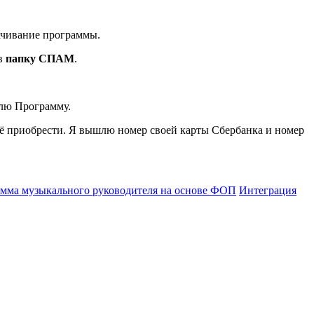
ачивание программы.
 в
папку СПАМ
.
шлю Программу.
 её приобрести. Я вышлю номер своей карты Сбербанка и номер
амма музыкального руководителя на основе ФОП
Интеграция