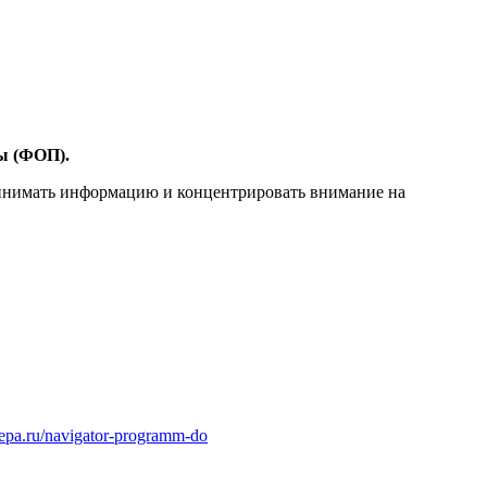
ы (ФОП).
ринимать информацию и концентрировать внимание на
anepa.ru/navigator-programm-do