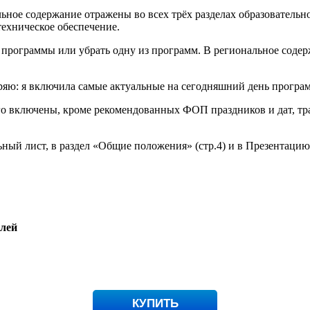
ное содержание отражены во всех трёх разделах образовательн
техническое обеспечение.
программы или убрать одну из программ. В региональное содер
вторяю: я включила самые актуальные на сегодняшний день прог
его включены, кроме рекомендованных ФОП праздников и дат, тр
льный лист, в раздел «Общие положения» (стр.4) и в Презентаци
блей
КУПИТЬ