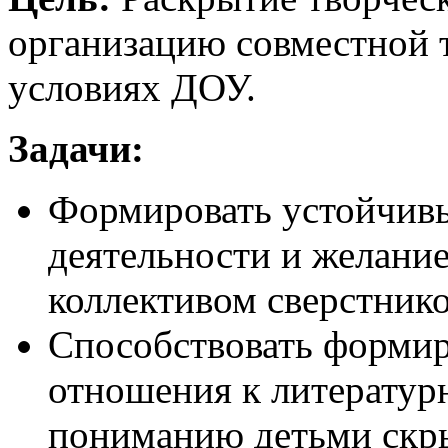
организацию совместной т
условиях ДОУ.
Задачи:
Формировать устойчивы
деятельности и желание
коллективом сверстнико
Способствовать форми
отношения к литератур
пониманию детьми скр