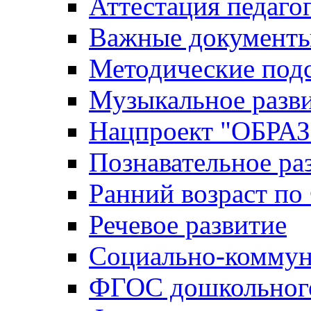
Аттестация педаго
Важные документ
Методические под
Музыкальное разв
Нацпроект "ОБР
Познавательное ра
Ранний возраст п
Речевое развитие
Социально-коммун
ФГОС дошкольного