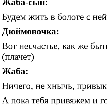
Жаба-сын:
Будем жить в болоте с ней
Дюймовочка:
Вот несчастье, как же быт
(плачет)
Жаба:
Ничего, не хнычь, привык
А пока тебя привяжем и го