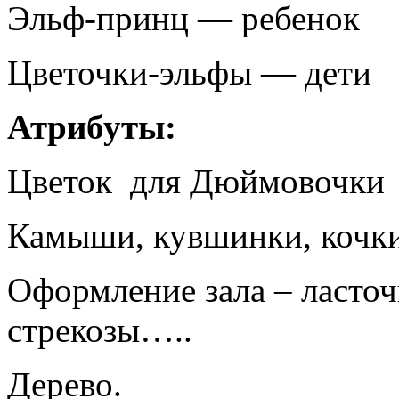
Эльф-принц — ребенок
Цветочки-эльфы — дети
Атрибуты:
Цветок для Дюймовочки
Камыши, кувшинки, кочки
Оформление зала – ласточ
стрекозы…..
Дерево.