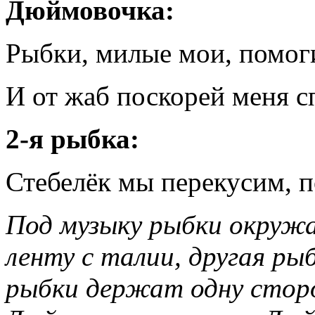
Дюймовочка:
Рыбки, милые мои, помог
И от жаб поскорей меня с
2-я рыбка:
Стебелёк мы перекусим, п
Под музыку рыбки окруж
ленту с талии, другая ры
рыбки держат одну сторо