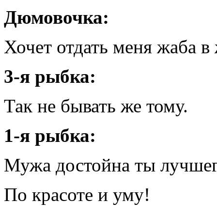
Дюмовочка:
Хочет отдать меня жаба в
3-я рыбка:
Так не бывать же тому.
1-я рыбка:
Мужа достойна ты лучше
По красоте и уму!