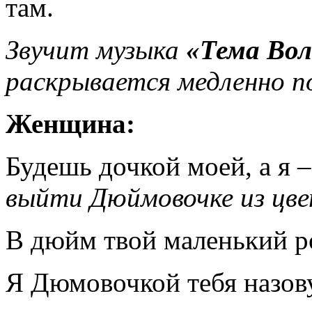
там.
Звучит музыка
«Тема Во
раскрывается медленно п
Женщина:
Будешь дочкой моей, а я 
выйти Дюймовочке из цве
В дюйм твой маленький ро
Я Дюмовочкой тебя назову,