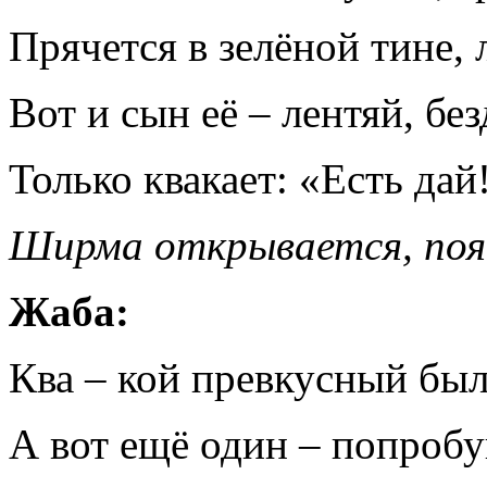
Прячется в зелёной тине,
Вот и сын её – лентяй, бе
Только квакает: «Есть дай
Ширма открывается, поя
Жаба:
Ква – кой превкусный был
А вот ещё один – попро