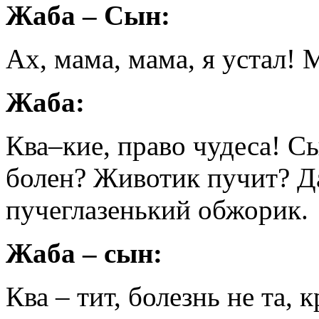
Жаба – Сын:
Ах, мама, мама, я устал!
Жаба:
Ква–кие, право чудеса! С
болен? Животик пучит? Д
пучеглазенький обжорик.
Жаба – сын:
Ква – тит, болезнь не та, 