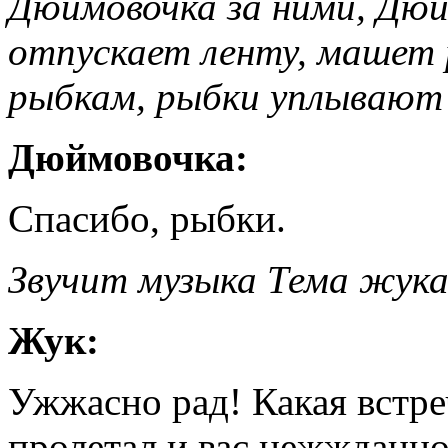
Дюймовочка за ними, Дюй
отпускает ленту, машет 
рыбкам, рыбки уплывают 
Дюймовочка:
Спасибо, рыбки.
Звучит музыка Тема жука
Жук:
Ужжасно рад! Какая встр
пролетал и вас нежжданно