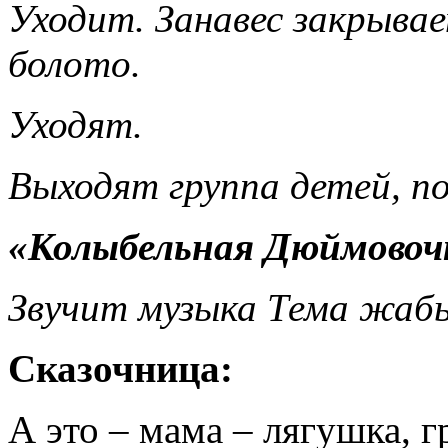
Уходит. Занавес закрывае
болото.
Уходят.
Выходят группа детей, п
«Колыбельная Дюймово
Звучит музыка Тема жабы
Сказочница:
А это – мама – лягушка, г