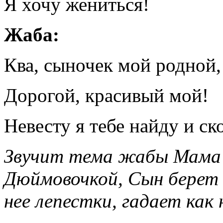
Я хочу жениться!
Жаба:
Ква, сыночек мой родной,
Дорогой, красивый мой!
Невесту я тебе найду и ск
Звучит тема жабы Мама 
Дюймовочкой, Сын берет 
нее лепестки, гадает как