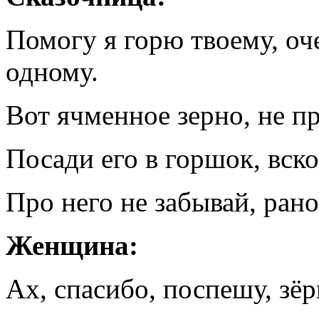
Помогу я горю твоему, оч
одному.
Вот ячменное зерно, не п
Посади его в горшок, вско
Про него не забывай, ран
Женщина:
Ах, спасибо, поспешу, зё