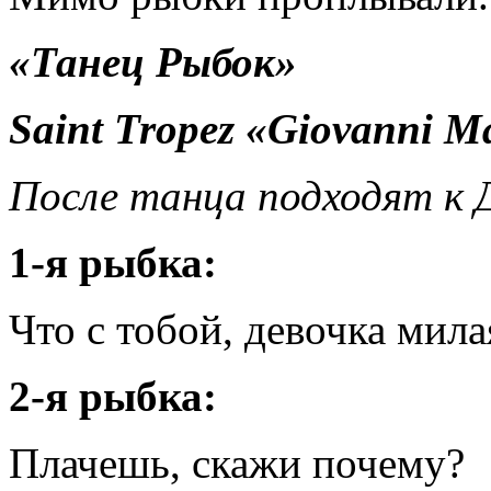
«Танец Рыбок»
Saint
Tropez
«
Giovanni
Ma
После танца подходят к 
1-я рыбка:
Что с тобой, девочка мила
2-я рыбка:
Плачешь, скажи почему?