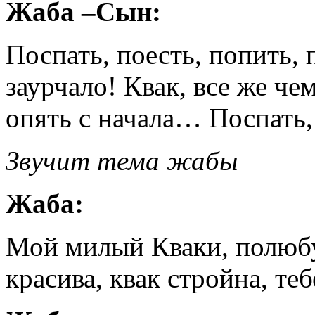
Жаба –Сын:
Поспать, поесть, попить,
заурчало! Квак, все же че
опять с начала… Поспать,
Звучит тема жабы
Жаба:
Мой милый Кваки, полюбуй
красива, квак стройна, те