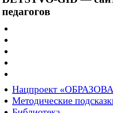
педагогов
Нацпроект «ОБРАЗОВ
Методические подсказк
Библиотека