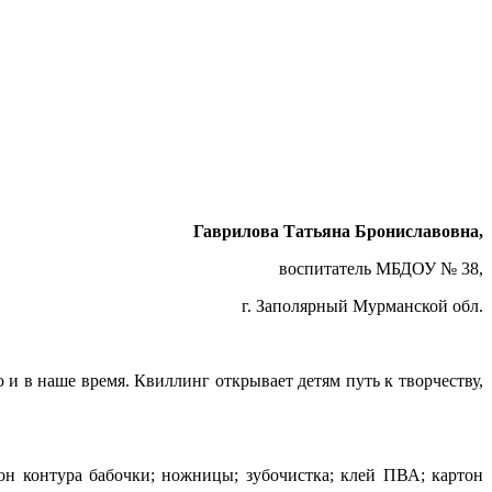
Гаврилова Татьяна Брониславовна,
воспитатель МБДОУ № 38,
г. Заполярный Мурманской обл.
и в наше время. Квиллинг открывает детям путь к творчеству,
лон контура бабочки; ножницы; зубочистка; клей ПВА; картон