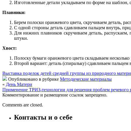
Изготовленные детали укладываем по форме на шаблон, 
Плавники:
Берем полоски оранжевого цвета, скручиваем деталь, рас
С одной стороны деталь сдавливаем пальцем внутрь, при
Для нижних плавников скручиваем деталь, распускаем, п
штуки.
Хвост:
Полоску бумаги оранжевого цвета складываем несколько 
Второй вариант: деталь (спиральку) сдавливаем пальцем 
Выставка поделок детей средней группы из природного матери
Опубликовано в рубрике
Методические материалы
«
День Матери
Применение ТРИЗ-технологии для решения проблем речевого 
Комментирование и размещение ссылок запрещено.
Comments are closed.
Контакты и о себе