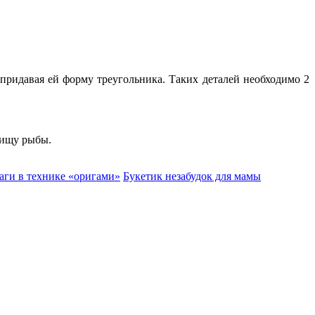
 придавая ей форму треугольника. Таких деталей необходимо 2
вищу рыбы.
аги в технике «оригами»
Букетик незабудок для мамы