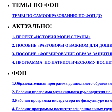
ТЕМЫ ПО ФОП
ТЕМЫ ПО САМООБРАЗОВАНИЮ ПО ФОП ДО
АКТУАЛЬНО!
1. ПРОЕК
Т «ИСТОРИЯ МОЕЙ СТРАНЫ»
2. ПОСОБИЕ «РАЗГОВОРЫ О ВАЖНОМ ДЛЯ ДОШ
3. ПОСОБИЕ «ФОРМИРОВАНИЕ ОБРАЗА ЗАЩИТН
4. ПРОГРАММА ПО ПАТРИОТИЧЕСКОМУ ВОСПИ
ФОП
1.Образовательная программа дошкольного образова
2. Рабочая программа музыкального руководителя на
3.Рабочая программа инструктора по физкультуре на
4. Рабочие программы воспитателей дошкольных гру