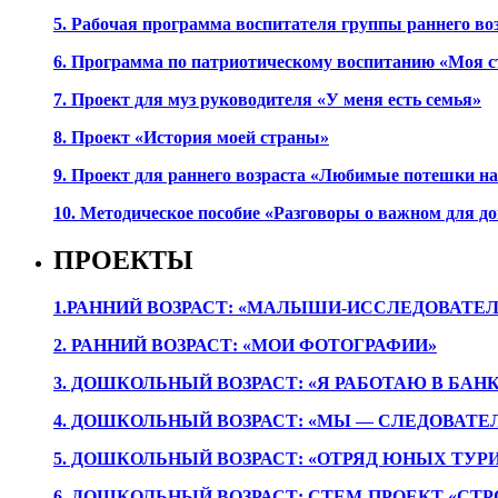
5. Рабочая программа воспитателя группы раннего во
6. Программа по патриотическому воспитанию «Моя с
7. Проект для муз руководителя «У меня есть семья»
8. Проект «История моей страны»
9. Проект для раннего возраста «Любимые потешки 
10. Методическое пособие «Разговоры о важном для 
ПРОЕКТЫ
1.РАННИЙ ВОЗРАСТ: «МАЛЫШИ-ИССЛЕДОВАТЕЛ
2. РАННИЙ ВОЗРАСТ: «МОИ ФОТОГРАФИИ»
3. ДОШКОЛЬНЫЙ ВОЗРАСТ: «Я РАБОТАЮ В БАН
4. ДОШКОЛЬНЫЙ ВОЗРАСТ: «МЫ — СЛЕДОВАТЕ
5. ДОШКОЛЬНЫЙ ВОЗРАСТ: «ОТРЯД ЮНЫХ ТУР
6. ДОШКОЛЬНЫЙ ВОЗРАСТ: СТЕМ-ПРОЕКТ «СТР