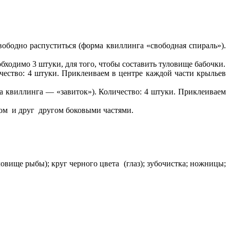
свободно распуститься (форма квиллинга «свободная спираль»).
ходимо 3 штуки, для того, чтобы составить туловище бабочки.
ичество: 4 штуки. Приклеиваем в центре каждой части крыльев
ма квиллинга — «завиток»). Количество: 4 штуки. Приклеиваем
ном и друг другом боковыми частями.
овище рыбы); круг черного цвета (глаз); зубочистка; ножницы;