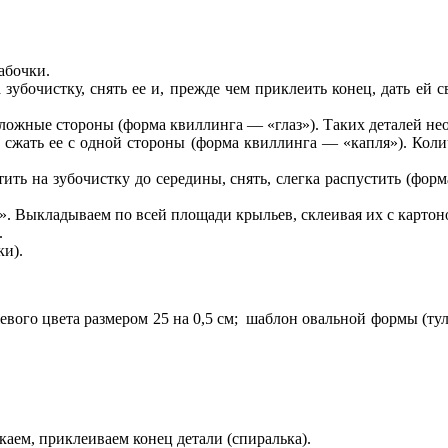
абочки.
зубочистку, снять ее и, прежде чем приклеить конец, дать ей 
ожные стороны (форма квиллинга — «глаз»). Таких деталей необ
и сжать ее с одной стороны (форма квиллинга — «капля»). Кол
ить на зубочистку до середины, снять, слегка распустить (фор
». Выкладываем по всей площади крыльев, склеивая их с карто
.
ки).
вого цвета размером 25 на 0,5 см; шаблон овальной формы (тул
каем, приклеиваем конец детали (спиралька).