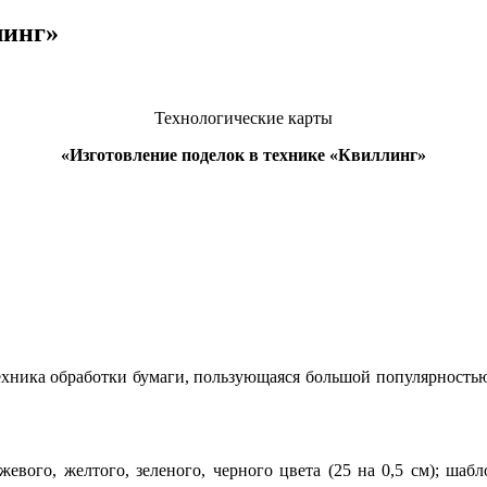
линг»
Технологические карты
«Изготовление поделок в технике
«Квиллинг»
хника обработки бумаги, пользующаяся большой популярностью 
евого, желтого, зеленого, черного цвета (25 на 0,5 см); шаб