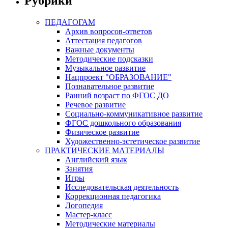
Рубрики
ПЕДАГОГАМ
Архив вопросов-ответов
Аттестация педагогов
Важные документы
Методические подсказки
Музыкальное развитие
Нацпроект "ОБРАЗОВАНИЕ"
Познавательное развитие
Ранний возраст по ФГОС ДО
Речевое развитие
Социально-коммуникативное развитие
ФГОС дошкольного образования
Физическое развитие
Художественно-эстетическое развитие
ПРАКТИЧЕСКИЕ МАТЕРИАЛЫ
Английский язык
Занятия
Игры
Исследовательская деятельность
Коррекционная педагогика
Логопедия
Мастер-класс
Методические материалы