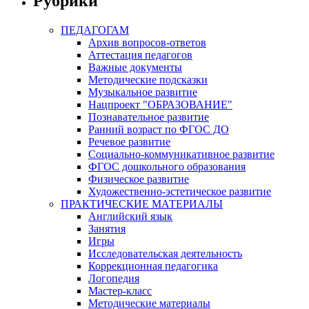
Рубрики
ПЕДАГОГАМ
Архив вопросов-ответов
Аттестация педагогов
Важные документы
Методические подсказки
Музыкальное развитие
Нацпроект "ОБРАЗОВАНИЕ"
Познавательное развитие
Ранний возраст по ФГОС ДО
Речевое развитие
Социально-коммуникативное развитие
ФГОС дошкольного образования
Физическое развитие
Художественно-эстетическое развитие
ПРАКТИЧЕСКИЕ МАТЕРИАЛЫ
Английский язык
Занятия
Игры
Исследовательская деятельность
Коррекционная педагогика
Логопедия
Мастер-класс
Методические материалы