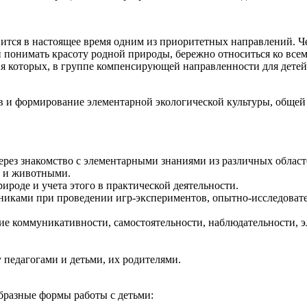
ится в настоящее время одним из приоритетных направлений. Ч
и понимать красоту родной природы, бережно относиться ко всем
я которых, в группе компенсирующей направленности для детей 
в и формирование элементарной экологической культуры, общей
рез знакомство с элементарными знаниями из различных област
и и животными.
роде и учета этого в практической деятельности.
никами при проведении игр-экспериментов, опытно-исследовате
ие коммуникативности, самостоятельности, наблюдательности, э
педагогами и детьми, их родителями.
бразные формы работы с детьми: