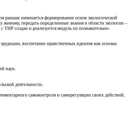
ем раньше начинается формирование основ экологической
у живому, передать определенные знания в области экологии –
с ТНР создан и реализуется модуль по познавательно-
 эрудиции, воспитание нравственных идеалов как основы
ей наук.
льской деятельности.
лементарного самоконтроля и саморегуляции своих действий.