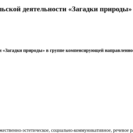
льской деятельности «Загадки природы
и «Загадки природы» в группе компенсирующей направленнос
ожественно-эстетическое, социально-коммуникативное, речевое р