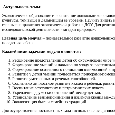
Актуальность темы:
Экологическое образование и воспитание дошкольников станов
культуры, тем выше в дальнейшем ее уровень. Научить видеть 
главные направления экологической работы в ДОУ. Для решени
исследовательской деятельности «загадки природы».
Главная цель модуля
– познавательное развитие дошкольнико
поведения ребенка.
Важнейшими задачами модуля являются:
Расширение представлений детей об окружающем мире че
Формирование умений и навыков по уходу за растениям
Формирование осознанного понимания взаимосвязей в при
Развитие у детей умений пользоваться приборами-помощ
Развитие умственных и речевых способностей.
Социально-личностное развитие каждого ребенка: развит
Воспитание эстетических и патриотических чувств.
Укрепление дружеских отношений между детьми.
Установление взаимопонимания и взаимоуважения между 
Экологизация быта и семейных традиций.
Для осуществления поставленных задач использовались разноо