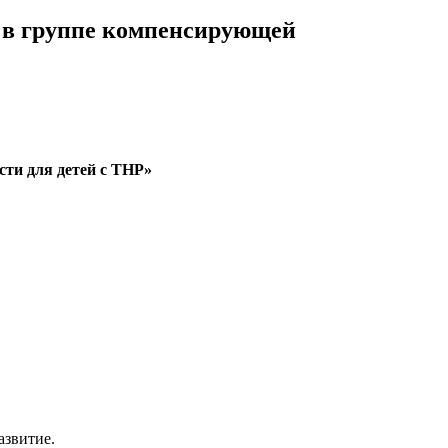
» в группе компенсирующей
ти для детей с ТНР»
азвитие.