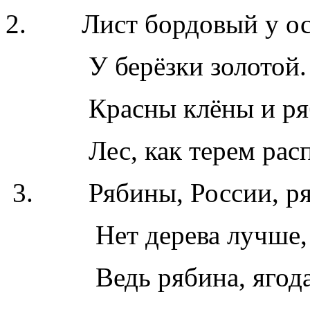
2. Лист бордовый у ос
У берёзки золотой.
Красны клёны и ряб
Лес, как терем расп
3. Рябины, России, ря
Нет дерева лучше, нет
Ведь рябина, ягода, 