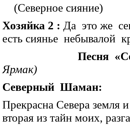
(Северное сияние)
Хозяйка 2 :
Да это же се
есть сиянье небывалой к
Песня «Северн
Ярмак)
Северный Шаман:
Прекрасна Севера земля 
вторая из тайн моих, разг