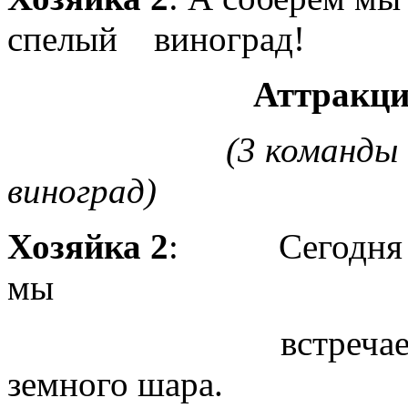
спелый виноград!
Аттракцион «Со
(3 команды собира
виноград)
Хозяйка 2
: Сегодня на
мы
встречаем своих 
земного шара.