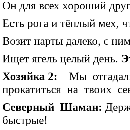
Он для всех хороший друг
Есть рога и тёплый мех, ч
Возит нарты далеко, с ним
Ищет ягель целый день.
Э
Хозяйка 2:
Мы отгадали 
прокатиться на твоих се
Северный Шаман:
Держ
быстрые!