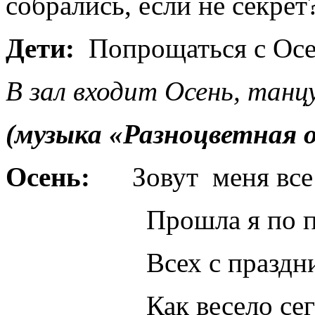
собрались, если не секрет
Дети:
Попрощаться с Осе
В зал входит Осень, танц
(музыка «Разноцветная о
Осень:
Зовут меня все 
Прошла я по полям
Всех с праздником 
Как весело сегодня