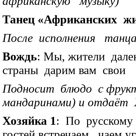
африканскую музыку)
Танец «Африканских жи
После исполнения танц
Вождь
: Мы, жители дале
страны дарим вам свои 
Подносит блюдо с фрукт
мандаринами) и
отдаёт Х
Хозяйка 1
: По русскому 
гостей встречаем, чаем у