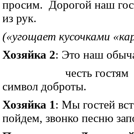
просим. Дорогой наш гост
из рук.
(«угощает кусочками «ка
Хозяйка 2
: Это наш обыч
честь гостям и рад
символ доброты.
Хозяйка 1
: Мы гостей вст
пойдем, звонко песню зап