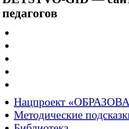
педагогов
Нацпроект «ОБРАЗОВ
Методические подсказк
Библиотека