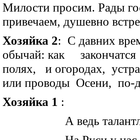
Милости просим. Рады гос
привечаем, душевно встре
Хозяйка 2
: С давних вре
обычай: как закончатся
полях, и огородах, устр
или проводы Осени, по-д
Хозяйка 1
:
А ведь талантлив
На Руси у нас ж