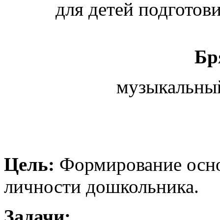
для детей подготов
Бр
музыкальны
Цель:
Формирование осно
личности дошкольника.
Задачи: