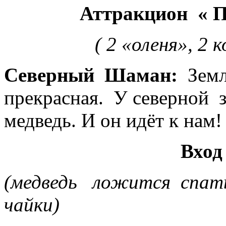
Аттракцион « Прок
( 2 «оленя», 2 кома
Северный Шаман:
Земл
прекрасная. У северной 
медведь. И он идёт к нам!
Вход Белого
(медведь ложится спать
ч