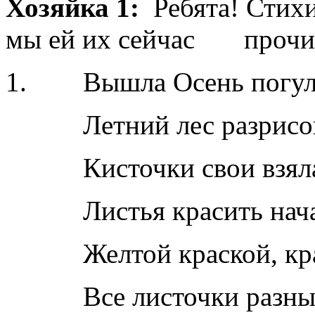
Хозяйка 1:
Ребята! Стихи
мы ей их сейчас прочи
1. Вышла Осень погул
Летний лес разрисов
Кисточки свои взяла
Листья красить нача
Желтой краской, кр
Все листочки разны