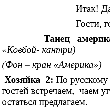
Итак! Давайте по
Гости, гости, м
Танец америка
«Ковбой- кантри)
(Фон – кран «Америка»)
Хозяйка 2:
По русскому 
гостей встречаем, чаем у
остаться предлагаем.