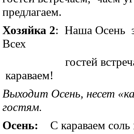
предлагаем.
Хозяйка 2
: Наша Осень з
Всех
гостей встречает 
караваем!
Выходит Осень, несет «ка
гостям.
Осень:
С караваем соль п