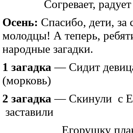
Согревает, радует в 
Осень:
Спасибо, дети, за
молодцы! А теперь, ребят
народные загадки.
1 загадка
— Сидит девица 
(морковь)
2 загадка
— Скинули с Е
заставили
Егорушку плакать б