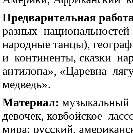
Предварительная работ
разных национальностей 
народные танцы), геогра
и континенты, сказки н
антилопа», «Царевна ляг
медведь».
Материал:
музыкальный ц
девочек, ковбойское ласс
мира: русский, американс