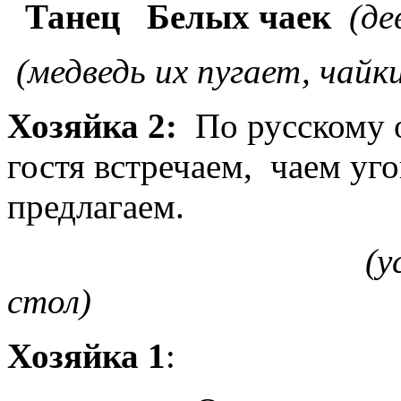
Танец Белых чаек
(де
(медведь их пугает, чайк
Хозяйка 2:
По русскому 
гостя встречаем, чаем уг
предлагаем.
(усаживает
стол)
Хозяйка 1
: