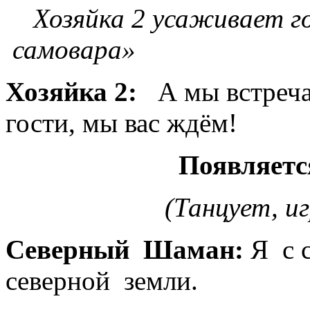
Хозяйка 2 усаживает го
самовара»
Хозяйка 2:
А мы встречае
гости, мы вас ждём!
Появляет
(Танцует, играет н
Северный Шаман:
Я с 
северной земли.