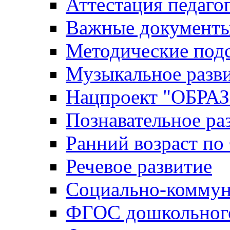
Аттестация педаго
Важные документ
Методические под
Музыкальное разв
Нацпроект "ОБР
Познавательное ра
Ранний возраст п
Речевое развитие
Социально-коммун
ФГОС дошкольного