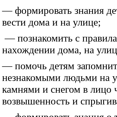
— формировать знания дет
вести дома и на улице;
— познакомить с правила
нахождении дома, на улиц
— помочь детям запомнить
незнакомыми людьми на ул
камнями и снегом в лицо ч
возвышенность и спрыгива
— формировать знания о т