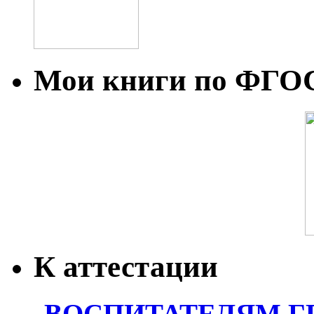
Мои книги по ФГО
К аттестации
ВОСПИТАТЕЛЯМ Г