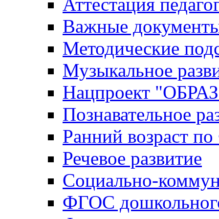
Аттестация педаго
Важные документ
Методические под
Музыкальное разв
Нацпроект "ОБР
Познавательное ра
Ранний возраст п
Речевое развитие
Социально-коммун
ФГОС дошкольного