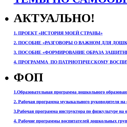
АКТУАЛЬНО!
1. ПРОЕК
Т «ИСТОРИЯ МОЕЙ СТРАНЫ»
2. ПОСОБИЕ «РАЗГОВОРЫ О ВАЖНОМ ДЛЯ ДОШ
3. ПОСОБИЕ «ФОРМИРОВАНИЕ ОБРАЗА ЗАЩИТН
4. ПРОГРАММА ПО ПАТРИОТИЧЕСКОМУ ВОСПИ
ФОП
1.Образовательная программа дошкольного образова
2. Рабочая программа музыкального руководителя на
3.Рабочая программа инструктора по физкультуре на
4. Рабочие программы воспитателей дошкольных гру