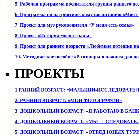
5. Рабочая программа воспитателя группы раннего во
6. Программа по патриотическому воспитанию «Моя с
7. Проект для муз руководителя «У меня есть семья»
8. Проект «История моей страны»
9. Проект для раннего возраста «Любимые потешки 
10. Методическое пособие «Разговоры о важном для 
ПРОЕКТЫ
1.РАННИЙ ВОЗРАСТ: «МАЛЫШИ-ИССЛЕДОВАТЕЛ
2. РАННИЙ ВОЗРАСТ: «МОИ ФОТОГРАФИИ»
3. ДОШКОЛЬНЫЙ ВОЗРАСТ: «Я РАБОТАЮ В БАН
4. ДОШКОЛЬНЫЙ ВОЗРАСТ: «МЫ — СЛЕДОВАТЕ
5. ДОШКОЛЬНЫЙ ВОЗРАСТ: «ОТРЯД ЮНЫХ ТУР