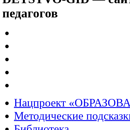
педагогов
Нацпроект «ОБРАЗОВ
Методические подсказк
Библиотека