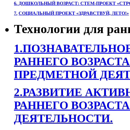
6. ДОШКОЛЬНЫЙ ВОЗРАСТ: СТЕМ-ПРОЕКТ «СТР
7.
СОЦИАЛЬНЫЙ ПРОЕКТ «ЗДРАВСТВУЙ, ЛЕТО!»
Технологии для ран
1.ПОЗНАВАТЕЛЬНОЕ
РАННЕГО ВОЗРАСТА
ПРЕДМЕТНОЙ ДЕЯТ
2.РАЗВИТИЕ АКТИВ
РАННЕГО ВОЗРАСТА
ДЕЯТЕЛЬНОСТИ.