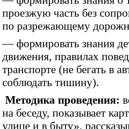
проезжую часть без сопро
по разрежающему дорожн
— формировать знания де
движения, правилах пове
транспорте (не бегать в а
соблюдать тишину).
Методика проведения:
в
на беседу, показывает кар
улице и в быту», рассказы