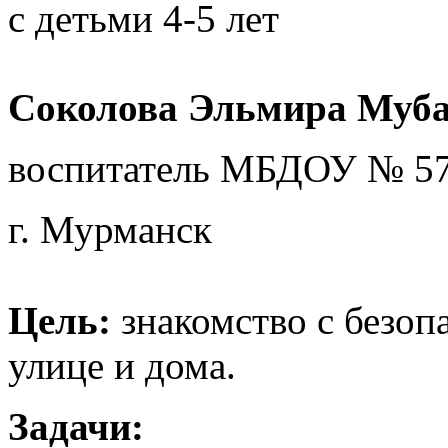
с детьми 4-5 лет
Соколова Эльмира Муб
воспитатель МБДОУ № 57
г. Мурманск
Цель:
знакомство с безоп
улице и дома.
Задачи: