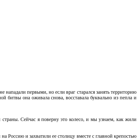
не нападали первыми, но если враг старался занять территорию
й битвы она оживала снова, восставала буквально из пепла и
страны. Сейчас я поверну это колесо, и мы узнаем, как жили
 на Россию и захватили ее столицу вместе с главной крепостью