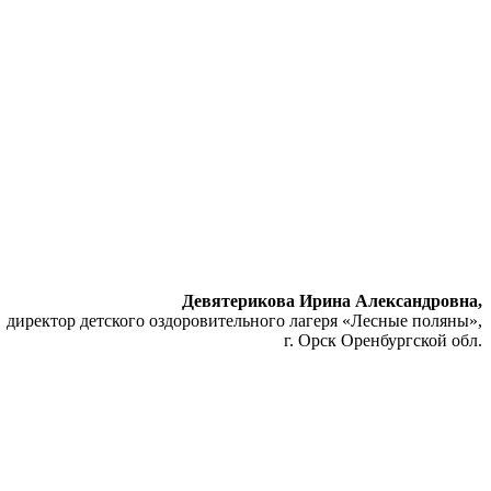
Девятерикова Ирина Александровна,
директор детского оздоровительного лагеря «Лесные поляны»,
г. Орск Оренбургской обл.