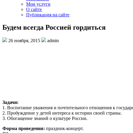
Мои услуги
О сайте
Публикация на сайте
Будем всегда Россией гордиться
26 ноября, 2015
admin
Задачи:
1. Воспитание уважения и почтительного отношения к госуда
2. Пробуждение у детей интереса к истории своей страны.
3. Обогащение знаний о культуре России.
Форма проведения:
праздник-концерт.