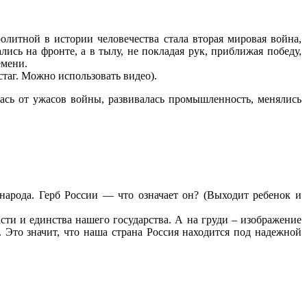
олитной в истории человечества стала вторая мировая война,
лись на фронте, а в тылу, не покладая рук, приближая победу,
емени.
таг. Можно использовать видео).
ась от ужасов войны, развивалась промышленность, менялись
народа. Герб России — что означает он? (Выходит ребенок и
сти и единства нашего государства. А на груди – изображение
. Это значит, что наша страна Россия находится под надежной