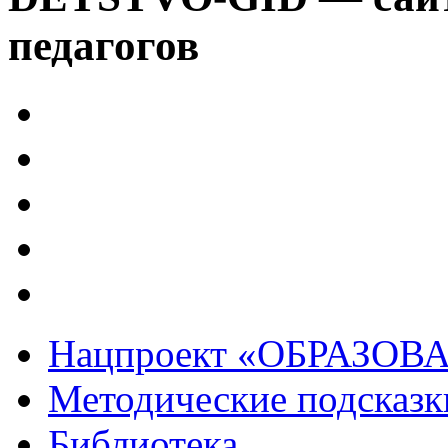
педагогов
Нацпроект «ОБРАЗОВ
Методические подсказк
Библиотека