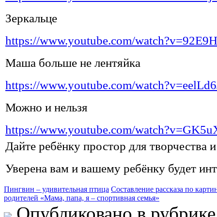
Зеркальце
https://www.youtube.com/watch?v=92E9
Маша больше не лентяйка
https://www.youtube.com/watch?v=eelLd
Можно и нельзя
https://www.youtube.com/watch?v=GK
Дайте ребёнку простор для творчества 
Уверена вам и вашему ребёнку будет ин
Пингвин – удивительная птица
Составление рассказа по карт
родителей «Мама, папа, я – спортивная семья»
Опубликовано в рубрик