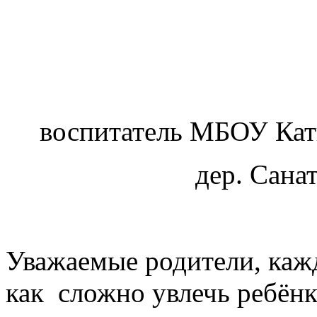
воспитатель МБОУ Кат
дер. Сана
Уважаемые родители, каж
как сложно увлечь ребёнк