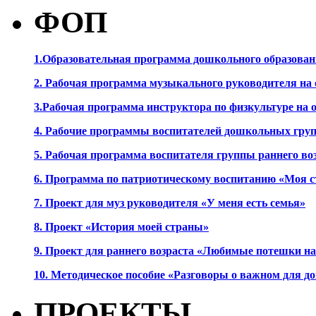
ФОП
1.Образовательная программа дошкольного образова
2. Рабочая программа музыкального руководителя на
3.Рабочая программа инструктора по физкультуре на
4. Рабочие программы воспитателей дошкольных гру
5. Рабочая программа воспитателя группы раннего во
6. Программа по патриотическому воспитанию «Моя с
7. Проект для муз руководителя «У меня есть семья»
8. Проект «История моей страны»
9. Проект для раннего возраста «Любимые потешки 
10. Методическое пособие «Разговоры о важном для 
ПРОЕКТЫ