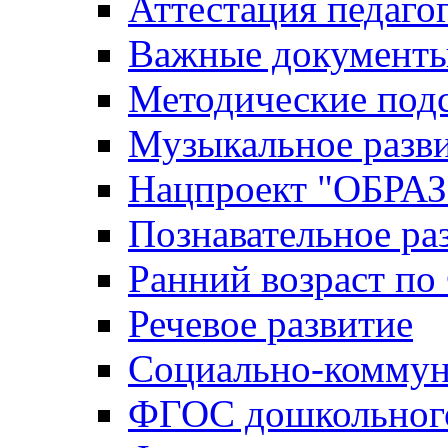
Аттестация педаго
Важные документ
Методические под
Музыкальное разв
Нацпроект "ОБР
Познавательное ра
Ранний возраст п
Речевое развитие
Социально-коммун
ФГОС дошкольного