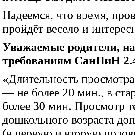
Надеемся, что время, про
пройдёт весело и интерес
Уважаемые родители, на
требованиям
СанПиН 2.4
«Длительность просмотра 
— не более 20 мин., в ст
более 30 мин. Просмотр т
дошкольного возраста допу
(в первую и вторую полов