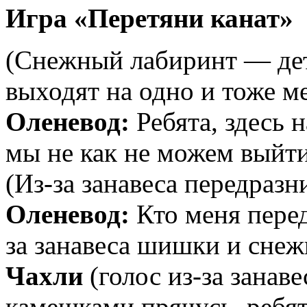
Игра «Перетяни канат»
(Снежный лабиринт — дет
выходят на одно и тоже м
Оленевод:
Ребята, здесь 
мы не как не можем выйти
(Из-за занавеса передразн
Оленевод:
Кто меня перед
за занавеса шишки и снеж
Чахли
(голос из-за занаве
камешками прячусь, ребят