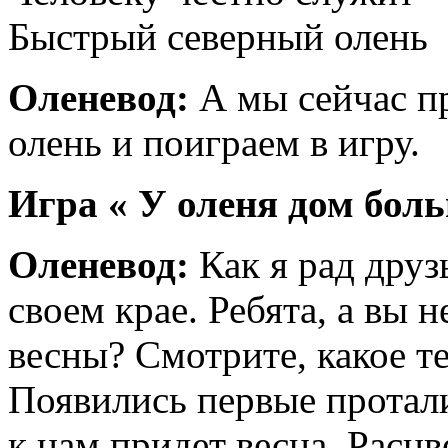
Быстрый северный олень
Оленевод:
А мы сейчас п
олень и поиграем в игру.
Игра « У оленя дом бол
Оленевод:
Как я рад друзь
своем крае. Ребята, а вы 
весны? Смотрите, какое т
Появились первые протали
к нам придет весна. Расцв