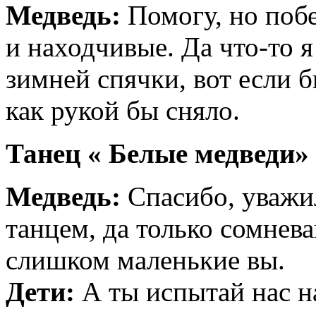
Медведь:
Помогу, но побе
и находчивые. Да что-то я
зимней спячки, вот если б
как рукой бы сняло.
Танец « Белые медведи»
Медведь:
Спасибо, уважи
танцем, да только сомнева
слишком маленькие вы.
Дети:
А ты испытай нас на