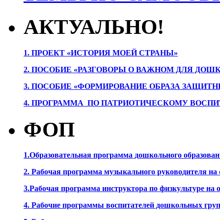
АКТУАЛЬНО!
1. ПРОЕК
Т «ИСТОРИЯ МОЕЙ СТРАНЫ»
2. ПОСОБИЕ «РАЗГОВОРЫ О ВАЖНОМ ДЛЯ ДОШ
3. ПОСОБИЕ «ФОРМИРОВАНИЕ ОБРАЗА ЗАЩИТН
4. ПРОГРАММА ПО ПАТРИОТИЧЕСКОМУ ВОСПИ
ФОП
1.Образовательная программа дошкольного образова
2. Рабочая программа музыкального руководителя на
3.Рабочая программа инструктора по физкультуре на
4. Рабочие программы воспитателей дошкольных гру