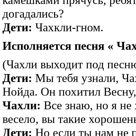
догадались?
Дети:
Чахкли-гном.
Исполняется песня « Ча
(Чахли выходит под песн
Дети:
Мы тебя узнали, Ча
Нойда. Он похитил Весну, 
Чахли:
Все знаю, но я не 
весело, вы такие хорошен
Дети:
Но если ты нам не 