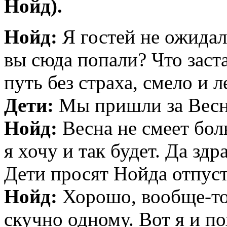
Нойд).
Нойд:
Я гостей не ожидал
вы сюда попали? Что заст
путь без страха, смело и 
Дети:
Мы пришли за Весно
Нойд:
Весна не смеет бол
я хочу и так будет. Да здр
Дети просят Нойда отпус
Нойд:
Хорошо, вообще-то 
скучно одному. Вот я и по