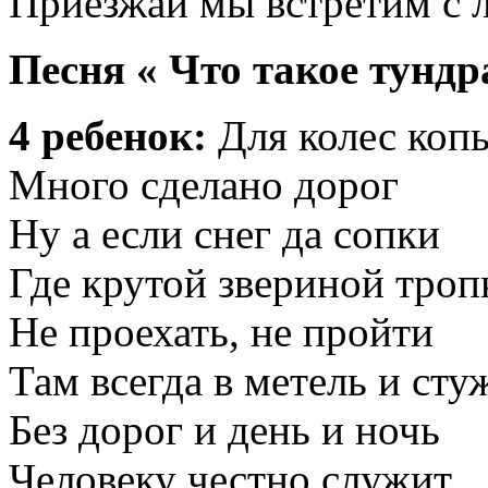
Приезжай мы встретим с 
Песня « Что такое тундр
4 ребенок:
Для колес копы
Много сделано дорог
Ну а если снег да сопки
Где крутой звериной троп
Не проехать, не пройти
Там всегда в метель и сту
Без дорог и день и ночь
Человеку честно служит