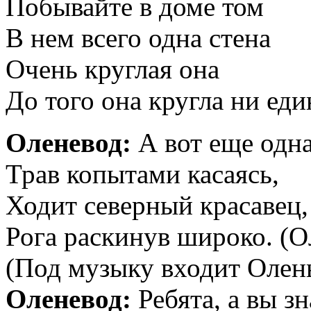
Побывайте в доме том
В нем всего одна стена
Очень круглая она
До того она кругла ни еди
Оленевод:
А вот еще одна
Трав копытами касаясь,
Ходит северный красавец,
Рога раскинув широко. (О
(Под музыку входит Олень
Оленевод:
Ребята, а вы зн