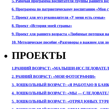
5. Рабочая программа воспитателя группы раннего во
6. Программа по патриотическому воспитанию «Моя с
7. Проект для муз руководителя «У меня есть семья»
8. Проект «История моей страны»
9. Проект для раннего возраста «Любимые потешки 
10. Методическое пособие «Разговоры о важном для 
ПРОЕКТЫ
1.РАННИЙ ВОЗРАСТ: «МАЛЫШИ-ИССЛЕДОВАТЕЛ
2. РАННИЙ ВОЗРАСТ: «МОИ ФОТОГРАФИИ»
3. ДОШКОЛЬНЫЙ ВОЗРАСТ: «Я РАБОТАЮ В БАН
4. ДОШКОЛЬНЫЙ ВОЗРАСТ: «МЫ — СЛЕДОВАТЕ
5. ДОШКОЛЬНЫЙ ВОЗРАСТ: «ОТРЯД ЮНЫХ ТУР