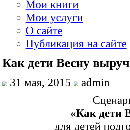
Мои книги
Мои услуги
О сайте
Публикация на сайте
Как дети Весну выру
31 мая, 2015
admin
Сценар
«Как дети 
для детей подг