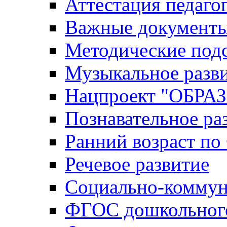
Аттестация педаго
Важные документ
Методические под
Музыкальное разв
Нацпроект "ОБР
Познавательное ра
Ранний возраст п
Речевое развитие
Социально-коммун
ФГОС дошкольного