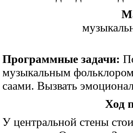
М
музыкаль
Программные задачи:
По
музыкальным фольклором 
саами. Вызвать эмоциона
Ход 
У центральной стены стоит