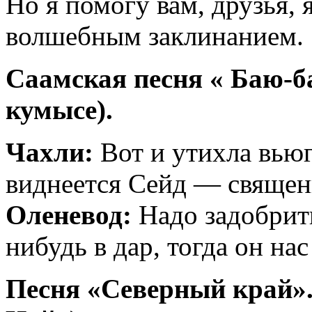
Но я помогу вам, друзья,
волшебным заклинанием.
Саамская песня « Баю-ба
кумысе).
Чахли:
Вот и утихла вьюг
виднеется Сейд — священ
Оленевод:
Надо задобрить
нибудь в дар, тогда он нас
Песня «Северный край».