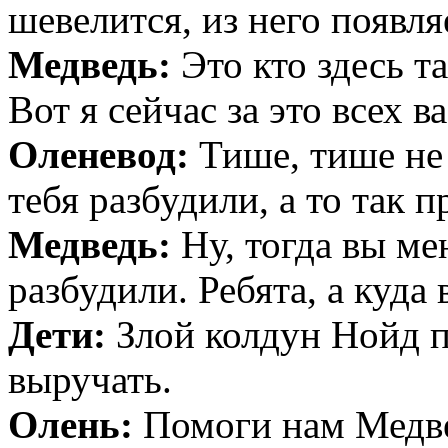
шевелится, из него появля
Медведь:
Это кто здесь т
Вот я сейчас за это всех в
Оленевод:
Тише, тише не
тебя разбудили, а то так 
Медведь:
Ну, тогда вы ме
разбудили. Ребята, а куда
Дети:
Злой колдун Нойд п
выручать.
Олень:
Помоги нам Медв