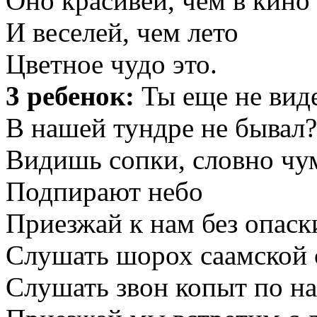
Оно красивей, чем в кино
И веселей, чем лето
Цветное чудо это.
3 ребенок:
Ты еще не вид
В нашей тундре не бывал?
Видишь сопки, словно ч
Подпирают небо
Приезжай к нам без опаск
Слушать шорох саамской 
Слушать звон копыт по на