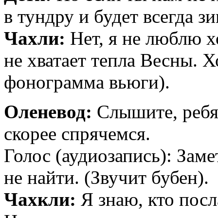
в тундру и будет всегда 
Чахли:
Нет, я не люблю х
не хватает тепла Весны. 
фонограмма вьюги).
Оленевод:
Слышите, ребят
скорее спрячемся.
Голос (аудиозапись): Заме
не найти. (Звучит бубен).
Чахкли:
Я знаю, кто посл