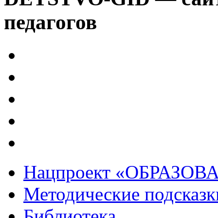
педагогов
Нацпроект «ОБРАЗОВ
Методические подсказк
Библиотека