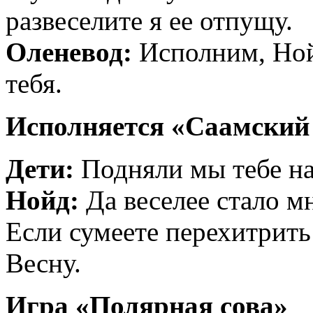
развеселите я ее отпущу.
Оленевод:
Исполним, Ной
тебя.
Исполняется «Саамский
Дети:
Подняли мы тебе на
Нойд:
Да веселее стало мн
Если сумеете перехитрить
Весну.
Игра «Полярная сова»