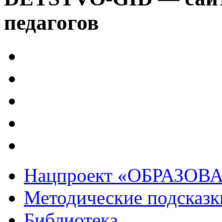
педагогов
Нацпроект «ОБРАЗОВ
Методические подсказк
Библиотека