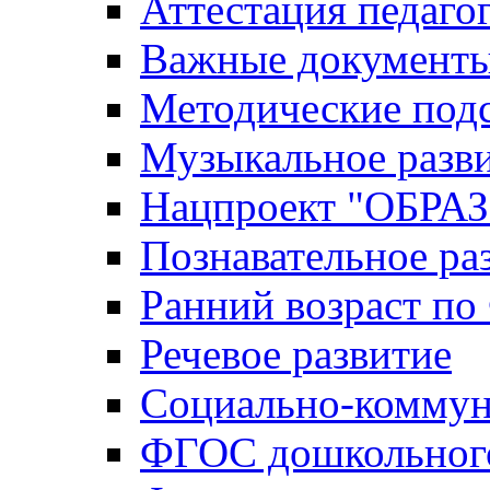
Аттестация педаго
Важные документ
Методические под
Музыкальное разв
Нацпроект "ОБР
Познавательное ра
Ранний возраст п
Речевое развитие
Социально-коммун
ФГОС дошкольного