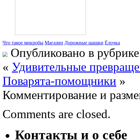
Что такое микробы
Магазин
Дорожные шашки
Ёлочка
Опубликовано в рубрик
«
Удивительные превраще
Поварята-помощники
»
Комментирование и разме
Comments are closed.
Контакты и о себе