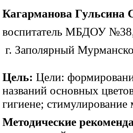
Кагарманова Гульсина 
воспитатель МБДОУ №38
г. Заполярный Мурманско
Цель:
Цели: формировани
названий основных цветов
гигиене; стимулирование 
Методические рекоменд