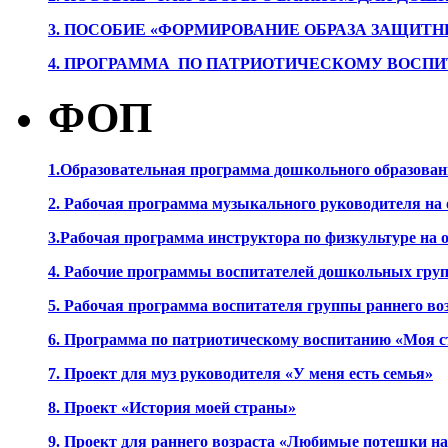
3. ПОСОБИЕ «ФОРМИРОВАНИЕ ОБРАЗА ЗАЩИТН
4. ПРОГРАММА ПО ПАТРИОТИЧЕСКОМУ ВОСПИ
ФОП
1.Образовательная программа дошкольного образова
2. Рабочая программа музыкального руководителя на
3.Рабочая программа инструктора по физкультуре на
4. Рабочие программы воспитателей дошкольных гру
5. Рабочая программа воспитателя группы раннего во
6. Программа по патриотическому воспитанию «Моя с
7. Проект для муз руководителя «У меня есть семья»
8. Проект «История моей страны»
9. Проект для раннего возраста «Любимые потешки 