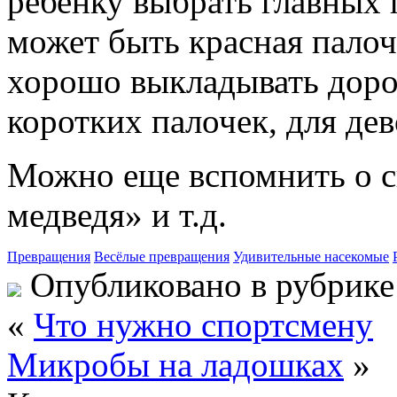
ребенку выбрать главных 
может быть красная палоч
хорошо выкладывать дорож
коротких палочек, для де
Можно еще вспомнить о с
медведя» и т.д.
Превращения
Весёлые превращения
Удивительные насекомые
Опубликовано в рубрик
«
Что нужно спортсмену
Микробы на ладошках
»