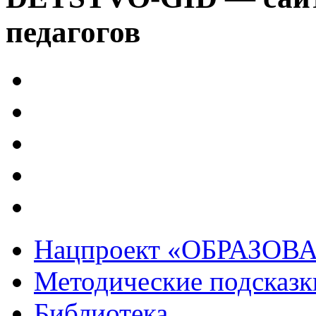
педагогов
Нацпроект «ОБРАЗОВ
Методические подсказк
Библиотека