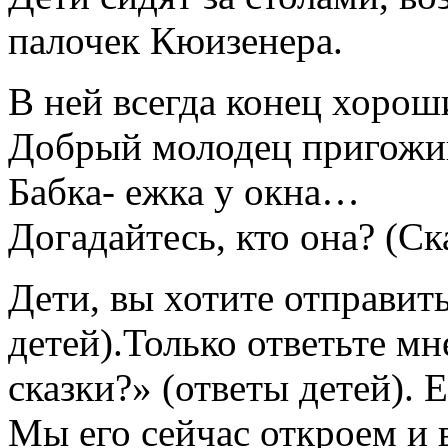
палочек Кюизенера.
В ней всегда конец хорош
Добрый молодец пригожи
Бабка- ежка у окна…
Догадайтесь, кто она? (Ск
Дети, вы хотите отправит
детей).Только ответьте мн
сказки?» (ответы детей). 
Мы его сейчас откроем и 