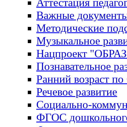
Аттестация педаго
Важные документ
Методические под
Музыкальное разв
Нацпроект "ОБР
Познавательное ра
Ранний возраст п
Речевое развитие
Социально-коммун
ФГОС дошкольного