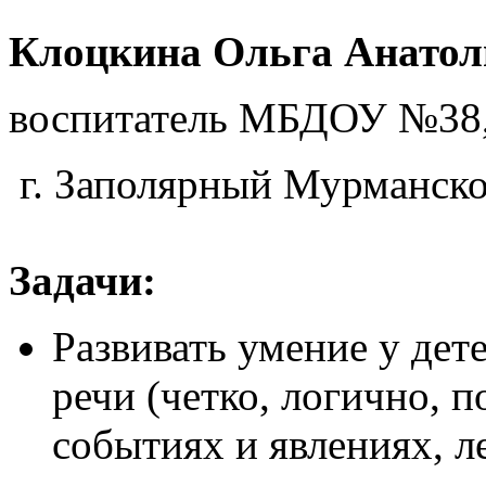
Клоцкина Ольга Анатол
воспитатель МБДОУ №38
г. Заполярный Мурманско
Задачи
:
Развивать умение у дет
речи (четко, логично, п
событиях и явлениях, л