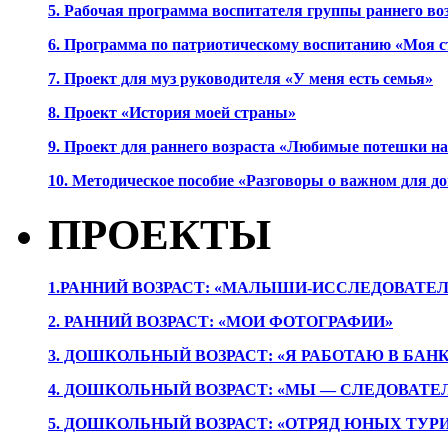
5. Рабочая программа воспитателя группы раннего во
6. Программа по патриотическому воспитанию «Моя с
7. Проект для муз руководителя «У меня есть семья»
8. Проект «История моей страны»
9. Проект для раннего возраста «Любимые потешки 
10. Методическое пособие «Разговоры о важном для 
ПРОЕКТЫ
1.РАННИЙ ВОЗРАСТ: «МАЛЫШИ-ИССЛЕДОВАТЕЛ
2. РАННИЙ ВОЗРАСТ: «МОИ ФОТОГРАФИИ»
3. ДОШКОЛЬНЫЙ ВОЗРАСТ: «Я РАБОТАЮ В БАН
4. ДОШКОЛЬНЫЙ ВОЗРАСТ: «МЫ — СЛЕДОВАТЕ
5. ДОШКОЛЬНЫЙ ВОЗРАСТ: «ОТРЯД ЮНЫХ ТУР