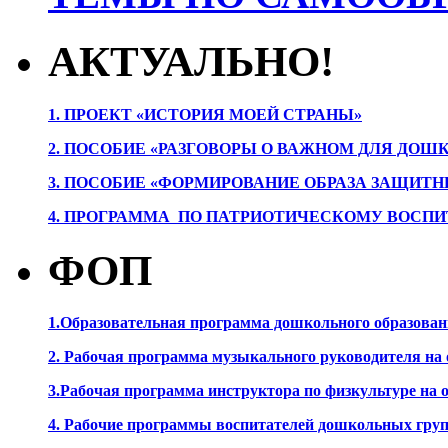
АКТУАЛЬНО!
1. ПРОЕК
Т «ИСТОРИЯ МОЕЙ СТРАНЫ»
2. ПОСОБИЕ «РАЗГОВОРЫ О ВАЖНОМ ДЛЯ ДОШ
3. ПОСОБИЕ «ФОРМИРОВАНИЕ ОБРАЗА ЗАЩИТН
4. ПРОГРАММА ПО ПАТРИОТИЧЕСКОМУ ВОСПИ
ФОП
1.Образовательная программа дошкольного образова
2. Рабочая программа музыкального руководителя на
3.Рабочая программа инструктора по физкультуре на
4. Рабочие программы воспитателей дошкольных гру