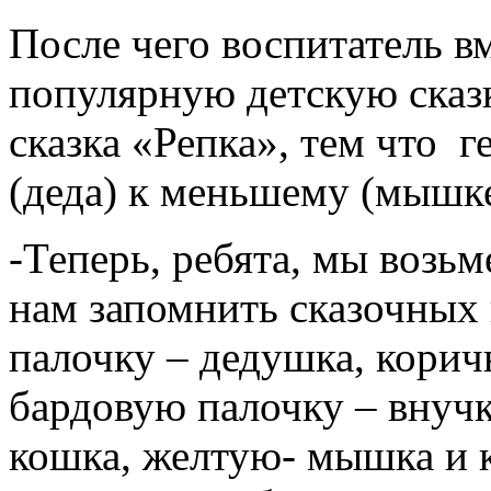
После чего воспитатель в
популярную детскую сказ
сказка «Репка», тем что 
(деда) к меньшему (мышке
-Теперь, ребята, мы возь
нам запомнить сказочных
палочку – дедушка, корич
бардовую палочку – внуч
кошка, желтую- мышка и к