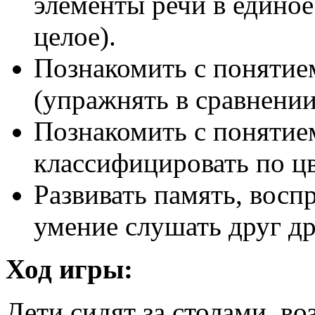
элементы речи в единое
целое).
Познакомить с понятие
(упражнять в сравнении
Познакомить с понятием
классифицировать по цв
Развивать память, восп
умение слушать друг др
Ход игры:
Дети сидят за столами, в