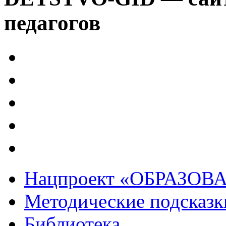
педагогов
Нацпроект «ОБРАЗОВ
Методические подсказк
Библиотека