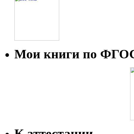
Мои книги по ФГО
К аттестации