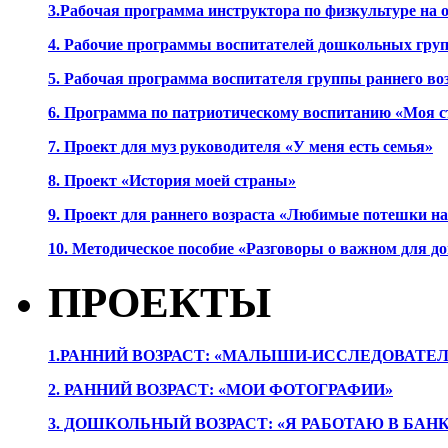
3.Рабочая программа инструктора по физкультуре на
4. Рабочие программы воспитателей дошкольных гру
5. Рабочая программа воспитателя группы раннего во
6. Программа по патриотическому воспитанию «Моя с
7. Проект для муз руководителя «У меня есть семья»
8. Проект «История моей страны»
9. Проект для раннего возраста «Любимые потешки 
10. Методическое пособие «Разговоры о важном для 
ПРОЕКТЫ
1.РАННИЙ ВОЗРАСТ: «МАЛЫШИ-ИССЛЕДОВАТЕЛ
2. РАННИЙ ВОЗРАСТ: «МОИ ФОТОГРАФИИ»
3. ДОШКОЛЬНЫЙ ВОЗРАСТ: «Я РАБОТАЮ В БАН