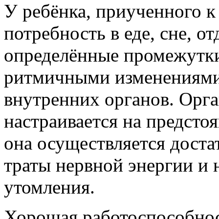
У ребёнка, приученного к
потребность в еде, сне, о
определённые промежутки
ритмичными изменениями 
внутренних органов. Орга
настраивается на предсто
она осуществляется доста
траты нервной энергии и 
утомления.
Хорошая работоспособнос