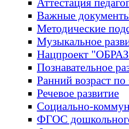
Аттестация педаго
Важные документ
Методические под
Музыкальное разв
Нацпроект "ОБР
Познавательное ра
Ранний возраст п
Речевое развитие
Социально-коммун
ФГОС дошкольного