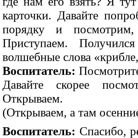
где нам его взять? Я ту
карточки. Давайте попр
порядку и посмотрим,
Приступаем. Получилс
волшебные слова «крибле,
Воспитатель:
Посмотрите
Давайте скорее посмо
Открываем.
(Открываем, а там осенни
Воспитатель:
Спасибо, р