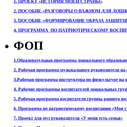
1. ПРОЕК
Т «ИСТОРИЯ МОЕЙ СТРАНЫ»
2. ПОСОБИЕ «РАЗГОВОРЫ О ВАЖНОМ ДЛЯ ДОШ
3. ПОСОБИЕ «ФОРМИРОВАНИЕ ОБРАЗА ЗАЩИТН
4. ПРОГРАММА ПО ПАТРИОТИЧЕСКОМУ ВОСПИ
ФОП
1.Образовательная программа дошкольного образова
2. Рабочая программа музыкального руководителя на
3.Рабочая программа инструктора по физкультуре на
4. Рабочие программы воспитателей дошкольных гру
5. Рабочая программа воспитателя группы раннего во
6. Программа по патриотическому воспитанию «Моя с
7. Проект для муз руководителя «У меня есть семья»