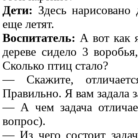
Дети:
Здесь нарисовано 
еще летят.
Воспитатель:
А вот как я
дереве сидело 3 воробья
Сколько птиц стало?
— Скажите, отличаетс
Правильно. Я вам задала з
— А чем задача отличает
вопрос).
— Из чего состоит задач