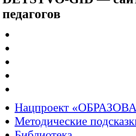
педагогов
Нацпроект «ОБРАЗОВ
Методические подсказк
Библиотека