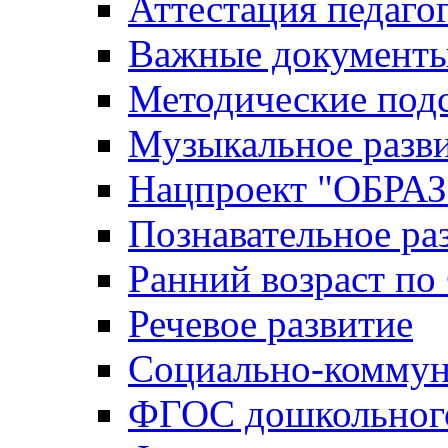
Аттестация педаго
Важные документ
Методические под
Музыкальное разв
Нацпроект "ОБР
Познавательное ра
Ранний возраст п
Речевое развитие
Социально-коммун
ФГОС дошкольного