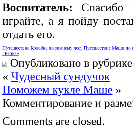
Воспитатель:
Спасибо в
играйте, а я пойду пост
отдать его.
Путешествие Колобка по зимнему лесу
Путешествие Маши по 
«Репка»
Опубликовано в рубрик
«
Чудесный сундучок
Поможем кукле Маше
»
Комментирование и разме
Comments are closed.