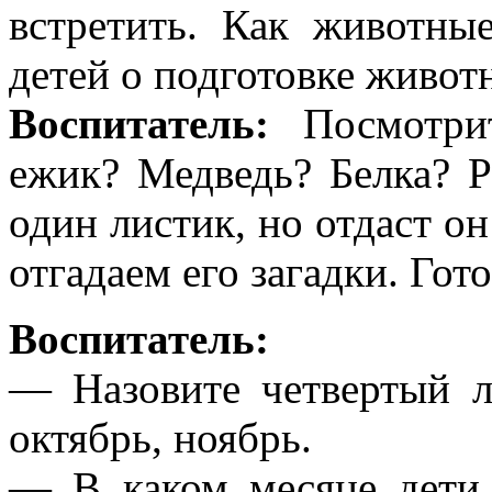
встретить. Как животные
детей о подготовке живот
Воспитатель:
Посмотрит
ежик? Медведь? Белка? Р
один листик, но отдаст он
отгадаем его загадки. Гот
Воспитатель:
— Назовите четвертый л
октябрь, ноябрь.
— В каком месяце дети 