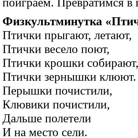
поиграем. Превратимся в 
Физкультминутка «Пти
Птички прыгают, летают,
Птички весело поют,
Птички крошки собирают
Птички зернышки клюют.
Перышки почистили,
Клювики почистили,
Дальше полетели
И на место сели.