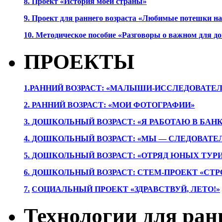
8. Проект «История моей страны»
9. Проект для раннего возраста «Любимые потешки 
10. Методическое пособие «Разговоры о важном для 
ПРОЕКТЫ
1.РАННИЙ ВОЗРАСТ: «МАЛЫШИ-ИССЛЕДОВАТЕЛ
2. РАННИЙ ВОЗРАСТ: «МОИ ФОТОГРАФИИ»
3. ДОШКОЛЬНЫЙ ВОЗРАСТ: «Я РАБОТАЮ В БАН
4. ДОШКОЛЬНЫЙ ВОЗРАСТ: «МЫ — СЛЕДОВАТЕ
5. ДОШКОЛЬНЫЙ ВОЗРАСТ: «ОТРЯД ЮНЫХ ТУР
6. ДОШКОЛЬНЫЙ ВОЗРАСТ: СТЕМ-ПРОЕКТ «СТР
7.
СОЦИАЛЬНЫЙ ПРОЕКТ «ЗДРАВСТВУЙ, ЛЕТО!»
Технологии для ран