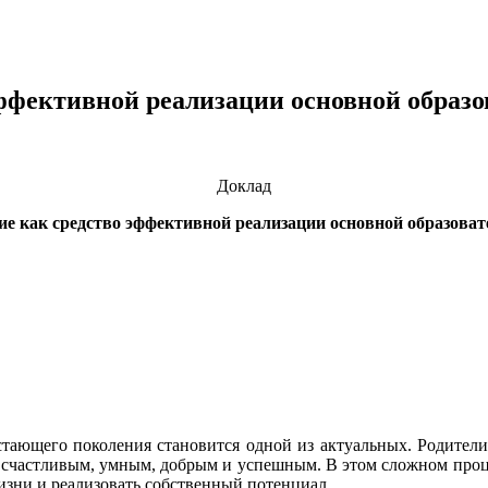
эффективной реализации основной обра
Доклад
ие как средство эффективной реализации основной образов
тающего поколения становится одной из актуальных. Родители 
, счастливым, умным, добрым и успешным. В этом сложном проце
жизни и реализовать собственный потенциал.