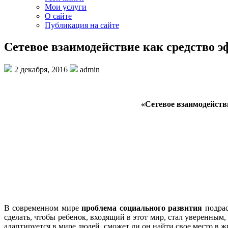
Мои услуги
О сайте
Публикация на сайте
Сетевое взаимодействие как средство 
2 декабря, 2016
admin
«
Сетевое взаимодейств
В современном мире
проблема социального развития
подрас
сделать, чтобы ребенок, входящий в этот мир, стал уверенным
адаптируется в мире людей, сможет ли он найти свое место в 