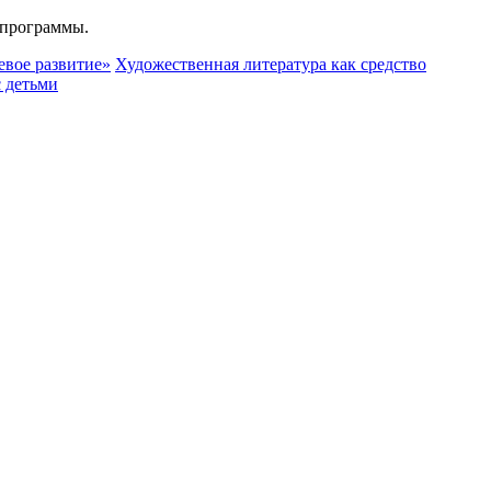
 программы.
евое развитие»
Художественная литература как средство
с детьми