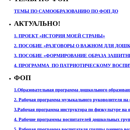
ТЕМЫ ПО САМООБРАЗОВАНИЮ ПО ФОП ДО
АКТУАЛЬНО!
1. ПРОЕК
Т «ИСТОРИЯ МОЕЙ СТРАНЫ»
2. ПОСОБИЕ «РАЗГОВОРЫ О ВАЖНОМ ДЛЯ ДОШ
3. ПОСОБИЕ «ФОРМИРОВАНИЕ ОБРАЗА ЗАЩИТН
4. ПРОГРАММА ПО ПАТРИОТИЧЕСКОМУ ВОСПИ
ФОП
1.Образовательная программа дошкольного образова
2. Рабочая программа музыкального руководителя на
3.Рабочая программа инструктора по физкультуре на
4. Рабочие программы воспитателей дошкольных гру
5. Рабочая программа воспитателя группы раннего во