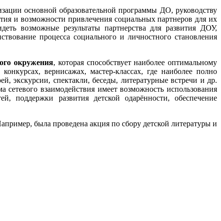
зации основной образовательной программы ДО, руководству
ития и возможности привлечения социальных партнеров для их
деть возможные результаты партнерства для развития ДОУ,
нствование процесса социального и личностного становления
ного окружения
, которая способствует наиболее оптимальному
конкурсах, вернисажах, мастер-классах, где наиболее полно
й, экскурсии, спектакли, беседы, литературные встречи и др.
ма сетевого взаимодействия имеет возможность использования
й, поддержки развития детской одарённости, обеспечение
апример, была проведена акция по сбору детской литературы и