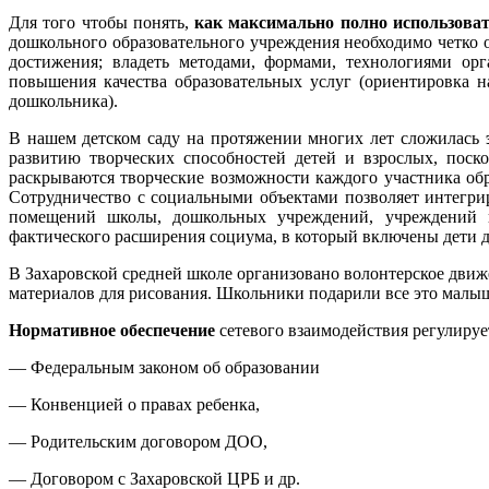
Для того чтобы понять,
как максимально полно использоват
дошкольного образовательного учреждения необходимо четко 
достижения; владеть методами, формами, технологиями орг
повышения качества образовательных услуг (ориентировка н
дошкольника).
В нашем детском саду на протяжении многих лет сложилась
развитию творческих способностей детей и взрослых, поско
раскрываются творческие возможности каждого участника обра
Сотрудничество с социальными объектами позволяет интегрир
помещений школы, дошкольных учреждений, учреждений ку
фактического расширения социума, в который включены дети д
В Захаровской средней школе организовано волонтерское движ
материалов для рисования. Школьники подарили все это мал
Нормативное обеспечение
сетевого взаимодействия регулируе
— Федеральным законом об образовании
— Конвенцией о правах ребенка,
— Родительским договором ДОО,
— Договором с Захаровской ЦРБ и др.