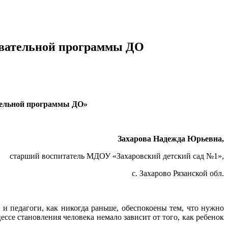
зовательной программы ДО
ательной программы ДО
»
Захарова Надежда Юрьевна,
старший воспитатель МДОУ «Захаровский детский сад №1»,
с. Захарово Рязанской обл.
и педагоги, как никогда раньше, обеспокоены тем, что нужно
ссе становления человека немало зависит от того, как ребенок