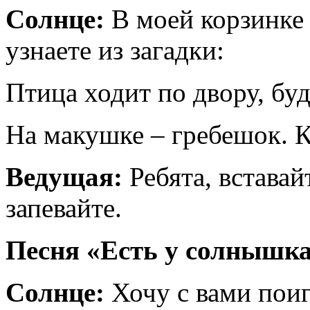
Солнце:
В моей корзинке е
узнаете из загадки:
Птица ходит по двору, буд
На макушке – гребешок. К
Ведущая:
Ребята, вставай
запевайте.
Песня «Есть у солнышка
Солнце:
Хочу с вами поиг