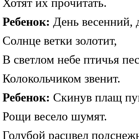
Хотят их прочитать.
Ребенок:
День весенний, 
Солнце ветки золотит,
В светлом небе птичья пе
Колокольчиком звенит.
Ребенок:
Скинув плащ пу
Рощи весело шумят.
Голубой расцвел подснеж