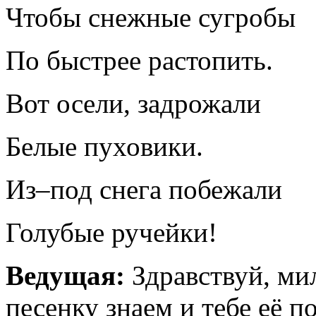
Чтобы снежные сугробы
По быстрее растопить.
Вот осели, задрожали
Белые пуховики.
Из–под снега побежали
Голубые ручейки!
Ведущая:
Здравствуй, ми
песенку знаем и тебе её п