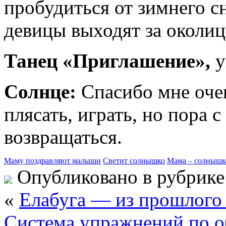
пробудиться от зимнего с
девицы выходят за околиц
Танец «Приглашение»,
у
Солнце:
Спасибо мне очен
плясать, играть, но пора 
возвращаться.
Маму поздравляют малыши
Светит солнышко
Мама – солнышк
Опубликовано в рубрик
«
Елабуга — из прошлого
Система упражнений по о