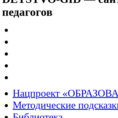
педагогов
Нацпроект «ОБРАЗОВ
Методические подсказк
Библиотека