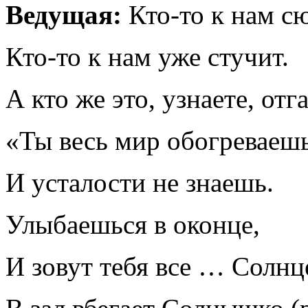
Ведущая:
Кто-то к нам с
Кто-то к нам уже стучит.
А кто же это, узнаете, отг
«Ты весь мир обогреваешь
И усталости не знаешь.
Улыбаешься в оконце,
И зовут тебя все … Солнц