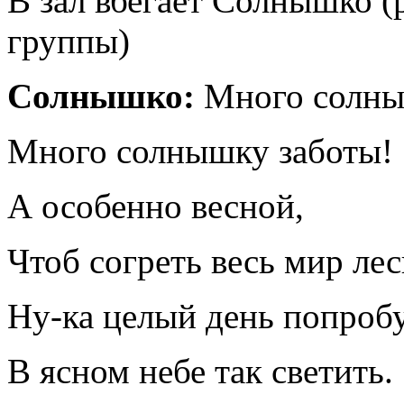
В зал вбегает Солнышко (
группы)
Солнышко:
Много солны
Много солнышку заботы!
А особенно весной,
Чтоб согреть весь мир ле
Ну-ка целый день попроб
В ясном небе так светить.