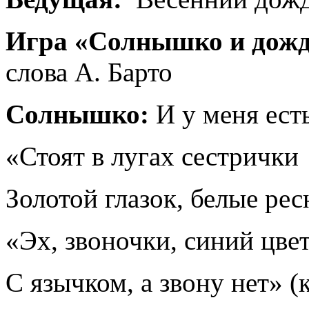
Игра «Солнышко и дож
слова А. Барто
Солнышко:
И у меня есть
«Стоят в лугах сестрички
Золотой глазок, белые ре
«Эх, звоночки, синий цве
С язычком, а звону нет» (