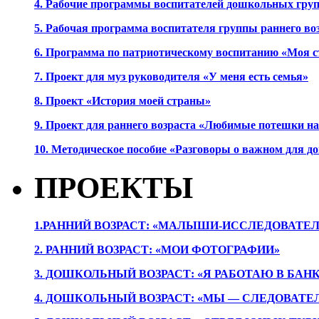
4. Рабочие программы воспитателей дошкольных гру
5. Рабочая программа воспитателя группы раннего во
6. Программа по патриотическому воспитанию «Моя с
7. Проект для муз руководителя «У меня есть семья»
8. Проект «История моей страны»
9. Проект для раннего возраста «Любимые потешки 
10. Методическое пособие «Разговоры о важном для 
ПРОЕКТЫ
1.РАННИЙ ВОЗРАСТ: «МАЛЫШИ-ИССЛЕДОВАТЕЛ
2. РАННИЙ ВОЗРАСТ: «МОИ ФОТОГРАФИИ»
3. ДОШКОЛЬНЫЙ ВОЗРАСТ: «Я РАБОТАЮ В БАН
4. ДОШКОЛЬНЫЙ ВОЗРАСТ: «МЫ — СЛЕДОВАТЕ