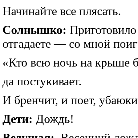
Начинайте все плясать.
Солнышко:
Приготовило я
отгадаете — со мной поиг
«Кто всю ночь на крыше б
да постукивает.
И бренчит, и поет, убаюки
Дети:
Дождь!
Ведущая:
Весенний дожд