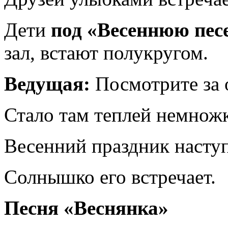
Дети
под «Весеннюю пес
зал, встают полукругом.
Ведущая:
Посмотрите за 
Стало там теплей немножк
Весенний праздник насту
Солнышко его встречает.
Песня «Веснянка»