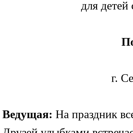
для детей
П
г. С
Ведущая:
На праздник вс
Друзей улыбками встреча