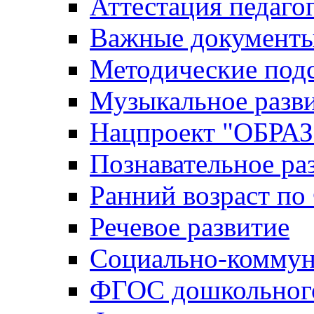
Аттестация педаго
Важные документ
Методические под
Музыкальное разв
Нацпроект "ОБР
Познавательное ра
Ранний возраст п
Речевое развитие
Социально-коммун
ФГОС дошкольного