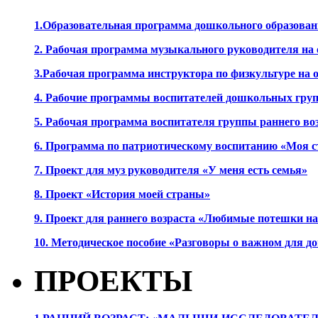
1.Образовательная программа дошкольного образова
2. Рабочая программа музыкального руководителя на
3.Рабочая программа инструктора по физкультуре на
4. Рабочие программы воспитателей дошкольных гру
5. Рабочая программа воспитателя группы раннего во
6. Программа по патриотическому воспитанию «Моя с
7. Проект для муз руководителя «У меня есть семья»
8. Проект «История моей страны»
9. Проект для раннего возраста «Любимые потешки 
10. Методическое пособие «Разговоры о важном для 
ПРОЕКТЫ