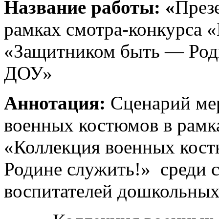
Название работы: «
През
рамках смотра-конкурса 
«Защитником быть — Роди
ДОУ»
Аннотация:
Сценарий ме
военных костюмов в рамк
«Коллекция военных кос
Родине служить!» среди 
воспитателей дошкольных