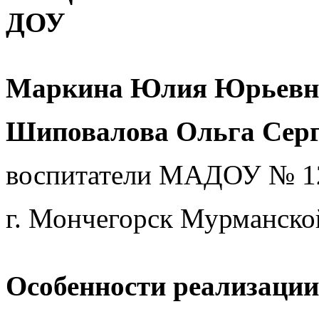
ДОУ
Маркина Юлия Юрьевн
Шиповалова Ольга Серг
воспитатели МАДОУ № 1
г. Мончегорск Мурманско
Особенности реализаци