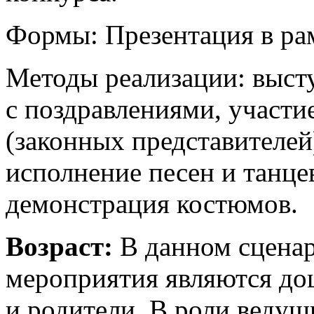
Формы: Презентация в ра
Методы реализации: выст
с поздравлениями, участи
(законных представителей
исполнение песен и танцев
демонстрация костюмов.
Возраст:
В данном сцена
мероприятия являются дош
и родители. В роли веду