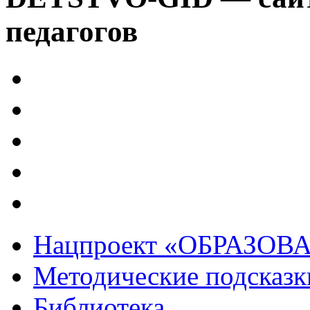
педагогов
Нацпроект «ОБРАЗОВ
Методические подсказк
Библиотека