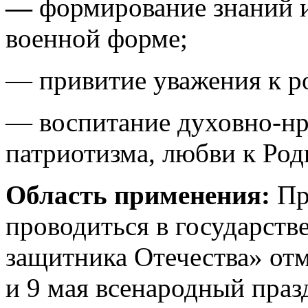
—
формирование знаний и
военной форме;
— привитие уважения к р
— воспитание духовно-нр
патриотизма, любви к Род
Область применения:
Пр
проводиться в государств
защитника Отечества» от
и 9 мая всенародный праз