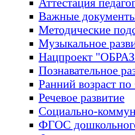
Аттестация педаго
Важные документ
Методические под
Музыкальное разв
Нацпроект "ОБР
Познавательное ра
Ранний возраст п
Речевое развитие
Социально-коммун
ФГОС дошкольного