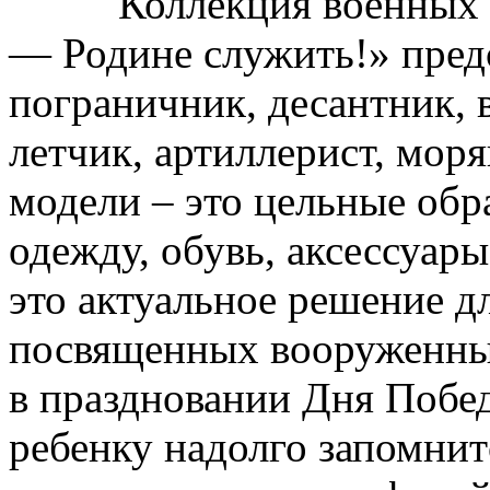
Коллекция военных ко
— Родине служить!» пред
пограничник, десантник, 
летчик, артиллерист, мор
модели – это цельные обр
одежду, обувь, аксессуар
это актуальное решение д
посвященных вооруженным
в праздновании Дня Побе
ребенку надолго запомнитс