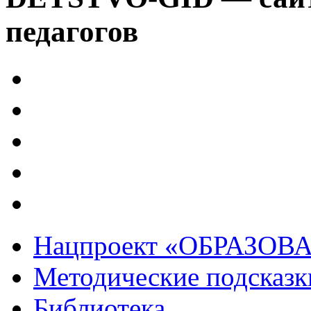
педагогов
Нацпроект «ОБРАЗОВ
Методические подсказк
Библиотека