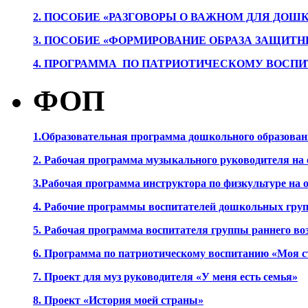
2. ПОСОБИЕ «РАЗГОВОРЫ О ВАЖНОМ ДЛЯ ДОШ
3. ПОСОБИЕ «ФОРМИРОВАНИЕ ОБРАЗА ЗАЩИТН
4. ПРОГРАММА ПО ПАТРИОТИЧЕСКОМУ ВОСПИ
ФОП
1.Образовательная программа дошкольного образова
2. Рабочая программа музыкального руководителя на
3.Рабочая программа инструктора по физкультуре на
4. Рабочие программы воспитателей дошкольных гру
5. Рабочая программа воспитателя группы раннего во
6. Программа по патриотическому воспитанию «Моя с
7. Проект для муз руководителя «У меня есть семья»
8. Проект «История моей страны»