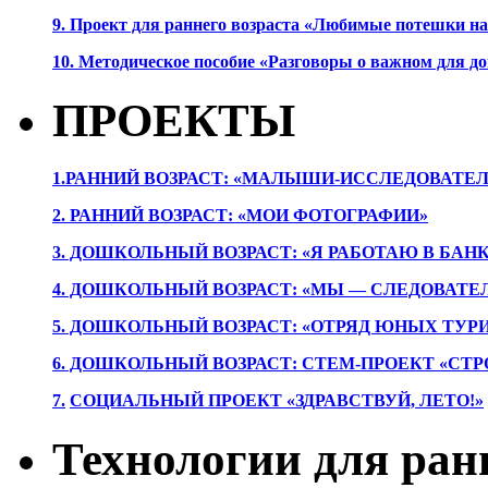
9. Проект для раннего возраста «Любимые потешки 
10. Методическое пособие «Разговоры о важном для 
ПРОЕКТЫ
1.РАННИЙ ВОЗРАСТ: «МАЛЫШИ-ИССЛЕДОВАТЕЛ
2. РАННИЙ ВОЗРАСТ: «МОИ ФОТОГРАФИИ»
3. ДОШКОЛЬНЫЙ ВОЗРАСТ: «Я РАБОТАЮ В БАН
4. ДОШКОЛЬНЫЙ ВОЗРАСТ: «МЫ — СЛЕДОВАТЕ
5. ДОШКОЛЬНЫЙ ВОЗРАСТ: «ОТРЯД ЮНЫХ ТУР
6. ДОШКОЛЬНЫЙ ВОЗРАСТ: СТЕМ-ПРОЕКТ «СТР
7.
СОЦИАЛЬНЫЙ ПРОЕКТ «ЗДРАВСТВУЙ, ЛЕТО!»
Технологии для ран