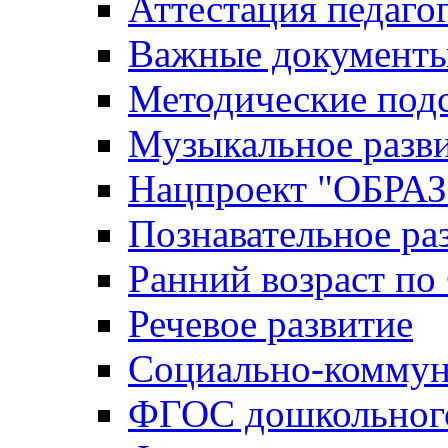
Аттестация педаго
Важные документ
Методические под
Музыкальное разв
Нацпроект "ОБР
Познавательное ра
Ранний возраст п
Речевое развитие
Социально-коммун
ФГОС дошкольного