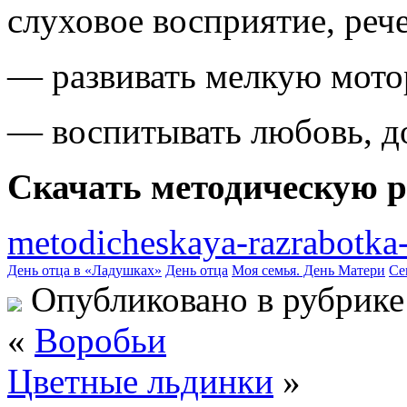
слуховое восприятие, реч
— развивать мелкую мото
— воспитывать любовь, д
Скачать методическую р
metodicheskaya-razrabotka
День отца в «Ладушках»
День отца
Моя семья. День Матери
Се
Опубликовано в рубрик
«
Воробьи
Цветные льдинки
»