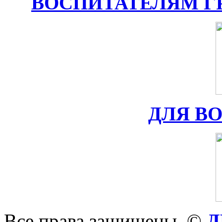
ВОСПИТАТЕЛЯМ Г
ДЛЯ В
Все права защищены. ©
Д