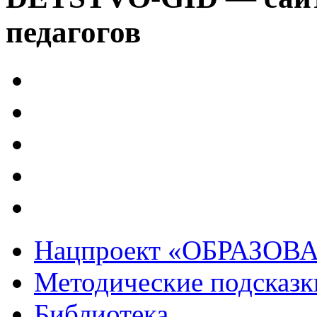
педагогов
Нацпроект «ОБРАЗОВ
Методические подсказк
Библиотека