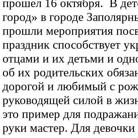
прошел 16 октября. В де
город» в городе Заполяр
прошли мероприятия пос
праздник способствует у
отцами и их детьми и од
об их родительских обяза
дорогой и любимый с рож
руководящей силой в жизн
это пример для подражани
руки мастер. Для девочки 