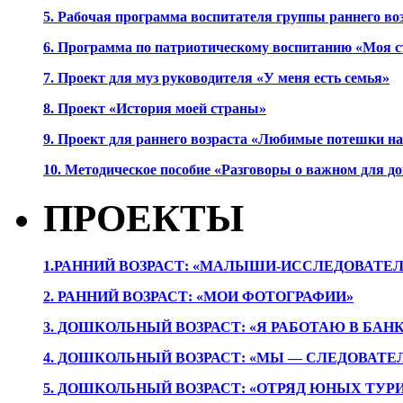
5. Рабочая программа воспитателя группы раннего во
6. Программа по патриотическому воспитанию «Моя с
7. Проект для муз руководителя «У меня есть семья»
8. Проект «История моей страны»
9. Проект для раннего возраста «Любимые потешки 
10. Методическое пособие «Разговоры о важном для 
ПРОЕКТЫ
1.РАННИЙ ВОЗРАСТ: «МАЛЫШИ-ИССЛЕДОВАТЕЛ
2. РАННИЙ ВОЗРАСТ: «МОИ ФОТОГРАФИИ»
3. ДОШКОЛЬНЫЙ ВОЗРАСТ: «Я РАБОТАЮ В БАН
4. ДОШКОЛЬНЫЙ ВОЗРАСТ: «МЫ — СЛЕДОВАТЕ
5. ДОШКОЛЬНЫЙ ВОЗРАСТ: «ОТРЯД ЮНЫХ ТУР