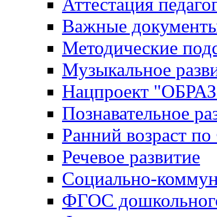
Аттестация педаго
Важные документ
Методические под
Музыкальное разв
Нацпроект "ОБР
Познавательное ра
Ранний возраст п
Речевое развитие
Социально-коммун
ФГОС дошкольного