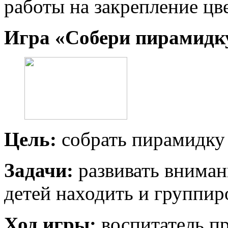
работы на закрепление цве
Игра «Собери пирамидк
Цель:
собрать пирамидку 
Задачи:
развивать вниман
детей находить и группир
Ход игры:
воспитатель п