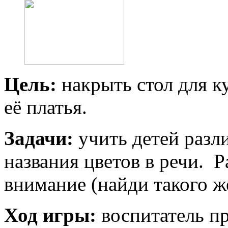
Цель:
накрыть стол для к
её платья.
Задачи:
учить детей разл
названия цветов в речи. Р
внимание (найди такого ж
Ход игры:
воспитатель п