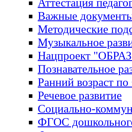
Аттестация педаго
Важные документ
Методические под
Музыкальное разв
Нацпроект "ОБР
Познавательное ра
Ранний возраст п
Речевое развитие
Социально-коммун
ФГОС дошкольного