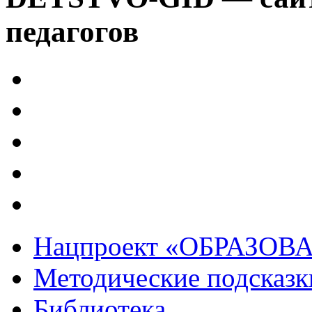
педагогов
Нацпроект «ОБРАЗОВ
Методические подсказк
Библиотека