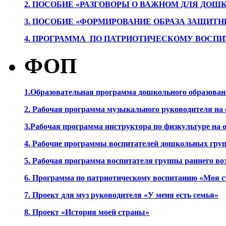
2. ПОСОБИЕ «РАЗГОВОРЫ О ВАЖНОМ ДЛЯ ДОШ
3. ПОСОБИЕ «ФОРМИРОВАНИЕ ОБРАЗА ЗАЩИТН
4. ПРОГРАММА ПО ПАТРИОТИЧЕСКОМУ ВОСПИ
ФОП
1.Образовательная программа дошкольного образова
2. Рабочая программа музыкального руководителя на
3.Рабочая программа инструктора по физкультуре на
4. Рабочие программы воспитателей дошкольных гру
5. Рабочая программа воспитателя группы раннего во
6. Программа по патриотическому воспитанию «Моя с
7. Проект для муз руководителя «У меня есть семья»
8. Проект «История моей страны»