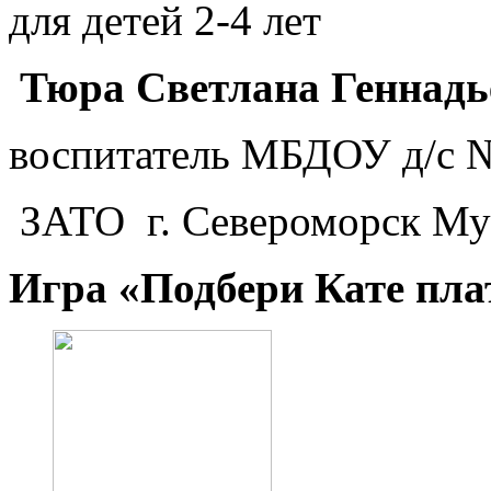
для детей 2-4 лет
Тюра Светлана Геннадь
воспитатель МБДОУ д/с №
ЗАТО г. Североморск Му
Игра «Подбери Кате пла