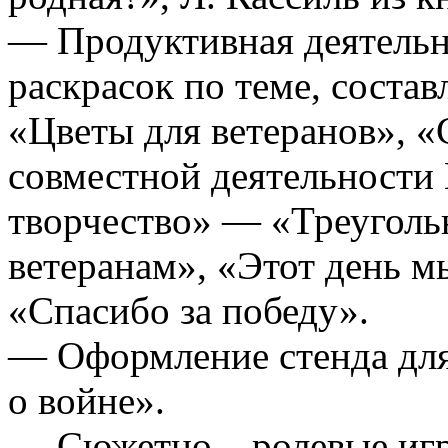
— Продуктивная деятельн
раскрасок по теме, соста
«Цветы для ветеранов», 
совместной деятельности
творчество» — «Треуголь
ветеранам», «Этот день м
«Спасибо за победу».
— Оформление стенда для
о войне».
— Сюжетно – ролевые игр