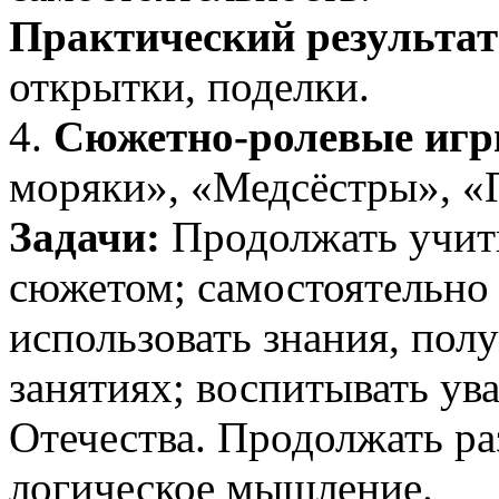
Практический результат
открытки, поделки.
4.
Сюжетно-ролевые иг
моряки», «Медсёстры», «
Задачи:
Продолжать учить
сюжетом; самостоятельно 
использовать знания, пол
занятиях; воспитывать ув
Отечества. Продолжать ра
логическое мышление.