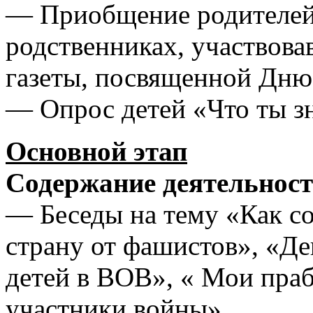
— Приобщение родителей 
родственниках, участвова
газеты, посвященной Дню
— Опрос детей «Что ты з
Основной этап
Содержание деятельност
— Беседы на тему «Как с
страну от фашистов», «Д
детей в ВОВ», « Мои пра
участники войны».