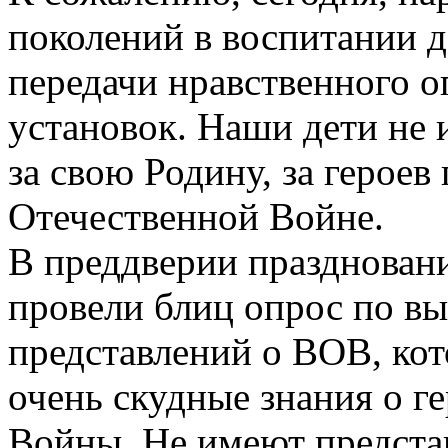
поколений в воспитании де
передачи нравственного 
установок. Наши дети не 
за свою Родину, за героев
Отечественной Войне.
В преддверии празднован
провели блиц опрос по в
представлений о ВОВ, кот
очень скудные знания о г
Войны. Не имеют предста