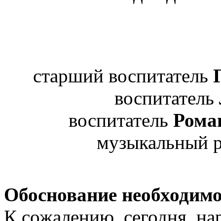
старший воспитатель
воспитатель
воспитатель
Рома
музыкальный 
Обоснование необходимо
К сожалению, сегодня, на