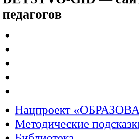
педагогов
Нацпроект «ОБРАЗОВ
Методические подсказк
Библиотека