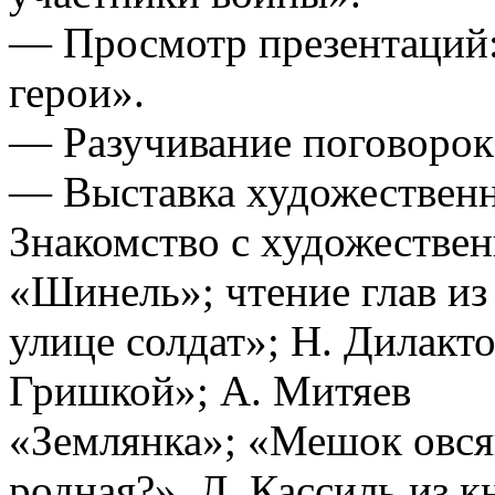
— Просмотр презентаций: 
герои».
— Разучивание поговорок,
— Выставка художественн
Знакомство с художествен
«Шинель»; чтение глав из
улице солдат»; Н. Дилакт
Гришкой»; А. Митяев
«Землянка»; «Мешок овся
родная?», Л. Кассиль из 