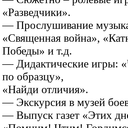
«Разведчики».
— Прослушивание музыка
«Священная война», «Кат
Победы» и т.д.
— Дидактические игры: 
по образцу»,
«Найди отличия».
— Экскурсия в музей бое
— Выпуск газет «Этих дне
«Помним! Чтим! Гордимся