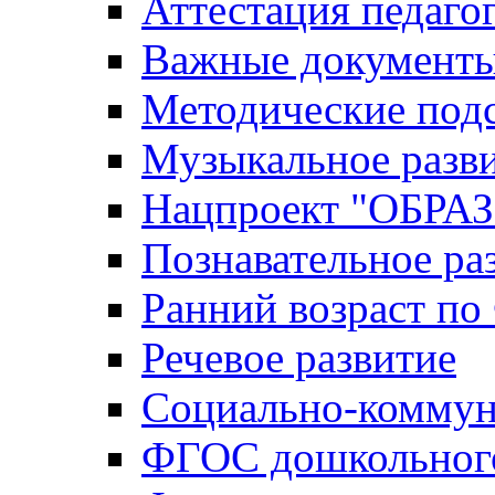
Аттестация педаго
Важные документ
Методические под
Музыкальное разв
Нацпроект "ОБР
Познавательное ра
Ранний возраст п
Речевое развитие
Социально-коммун
ФГОС дошкольного