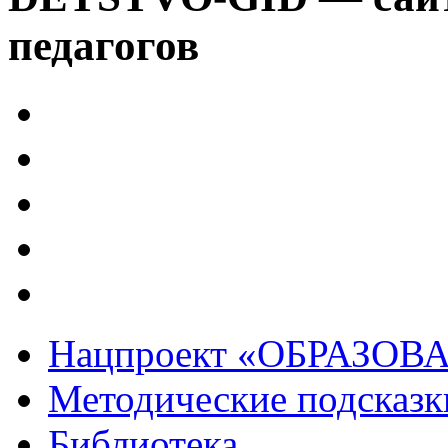
педагогов
Нацпроект «ОБРАЗОВ
Методические подсказк
Библиотека