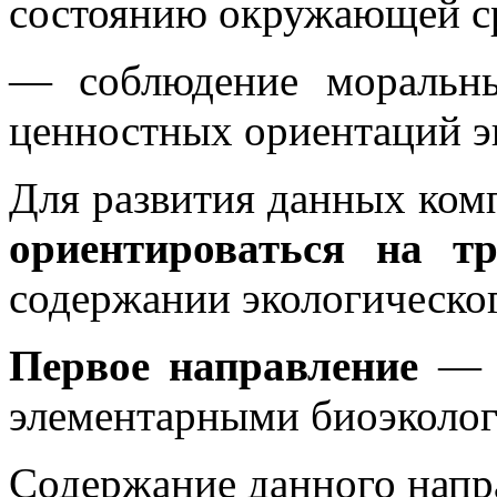
состоянию окружающей с
— соблюдение моральн
ценностных ориентаций эк
Для развития данных ком
ориентироваться на т
содержании экологическо
Первое направление
— о
элементарными биоэколог
Содержание данного напр