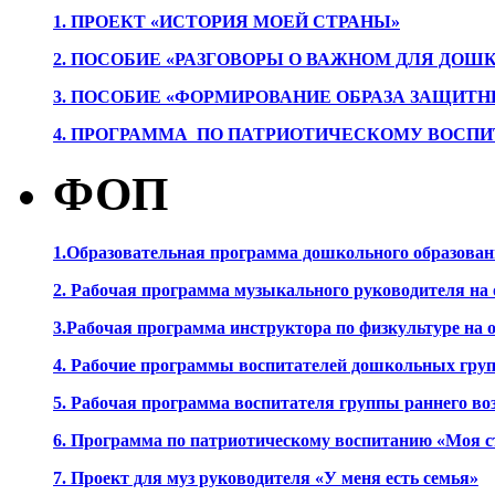
1. ПРОЕК
Т «ИСТОРИЯ МОЕЙ СТРАНЫ»
2. ПОСОБИЕ «РАЗГОВОРЫ О ВАЖНОМ ДЛЯ ДОШ
3. ПОСОБИЕ «ФОРМИРОВАНИЕ ОБРАЗА ЗАЩИТН
4. ПРОГРАММА ПО ПАТРИОТИЧЕСКОМУ ВОСПИ
ФОП
1.Образовательная программа дошкольного образова
2. Рабочая программа музыкального руководителя на
3.Рабочая программа инструктора по физкультуре на
4. Рабочие программы воспитателей дошкольных гру
5. Рабочая программа воспитателя группы раннего во
6. Программа по патриотическому воспитанию «Моя с
7. Проект для муз руководителя «У меня есть семья»