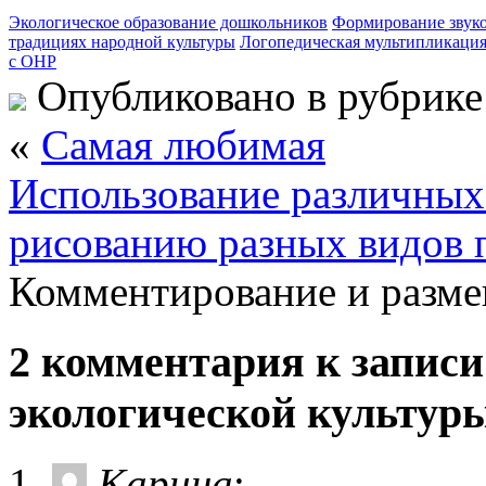
Экологическое образование дошкольников
Формирование звуков
традициях народной культуры
Логопедическая мультипликация 
с ОНР
Опубликовано в рубрик
«
Самая любимая
Использование различных
рисованию разных видов 
Комментирование и разме
2 комментария к запис
экологической культур
Карина
: