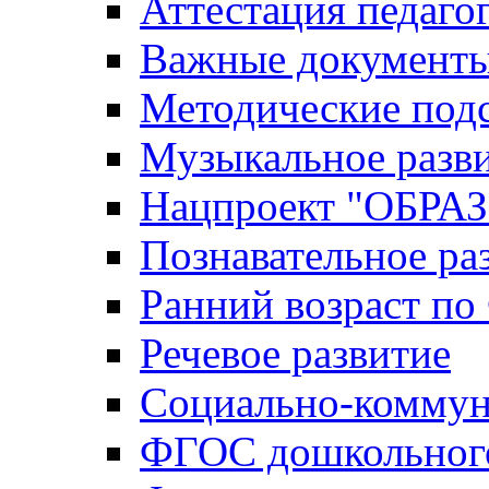
Аттестация педаго
Важные документ
Методические под
Музыкальное разв
Нацпроект "ОБР
Познавательное ра
Ранний возраст п
Речевое развитие
Социально-коммун
ФГОС дошкольного