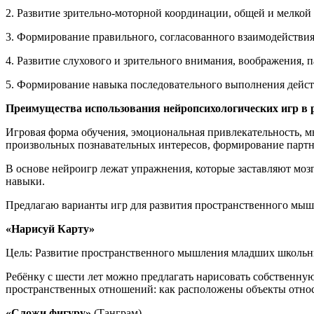
2. Развитие зрительно-моторной координации, общей и мелкой
3. Формирование правильного, согласованного взаимодействи
4. Развитие слухового и зрительного внимания, воображения,
5. Формирование навыка последовательного выполнения дейст
Преимущества использования нейропсихологических игр в 
Игровая форма обучения, эмоциональная привлекательность, м
произвольных познавательных интересов, формирование партн
В основе нейроигр лежат упражнения, которые заставляют мозг
навыки.
Предлагаю варианты игр для развития пространственного мыш
«Нарисуй Карту»
Цель: Развитие пространственного мышления младших школьн
Ребёнку с шести лет можно предлагать нарисовать собственную
пространственных отношений: как расположены объекты относ
«Сложи фигуру»
(Танграм)