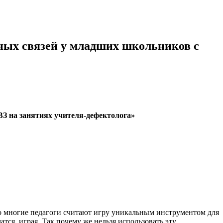
ых связей у младших школьников с
 на занятиях учителя-дефектолога»
 но многие педагоги считают игру уникальным инструментом для
тся, играя. Так почему же нельзя использовать эту