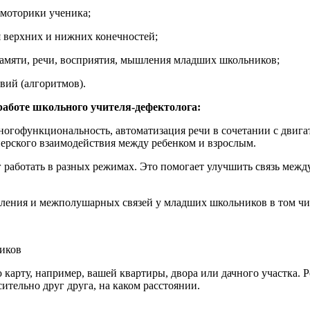
 моторики ученика;
я верхних и нижних конечностей;
 памяти, речи, восприятия, мышления младших школьников;
вий (алгоритмов).
работе школьного учителя-дефектолога:
ногофункциональность, автоматизация речи в сочетании с двиг
ерского взаимодействия между ребенком и взрослым.
 работать в разных режимах. Это помогает улучшить связь межд
ления и межполушарных связей у младших школьников в том чи
иков
 карту, например, вашей квартиры, двора или дачного участка. 
ительно друг друга, на каком расстоянии.