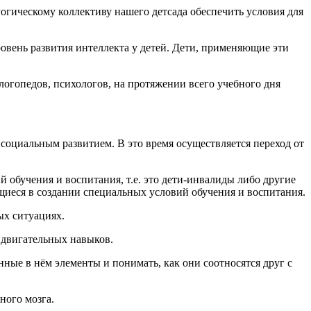
гогическому коллективу нашего детсада обеспечить условия для
вень развития интеллекта у детей. Дети, применяющие эти
логопедов, психологов, на протяжении всего учебного дня
социальным развитием. В это время осуществляется переход от
 обучения и воспитания, т.е. это дети-инвалиды либо другие
щиеся в создании специальных условий обучения и воспитания.
ных ситуациях.
 двигательных навыков.
ные в нём элементы и понимать, как они соотносятся друг с
ого мозга.