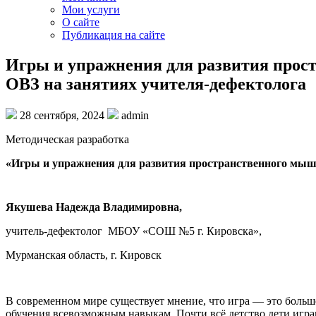
Мои услуги
О сайте
Публикация на сайте
Игры и упражнения для развития прос
ОВЗ на занятиях учителя-дефектолога
28 сентября, 2024
admin
Методическая разработка
«Игры и упражнения для развития пространственного мыш
Якушева Надежда Владимировна,
учитель-дефектолог МБОУ «СОШ №5 г. Кировска»,
Мурманская область, г. Кировск
В современном мире существует мнение, что игра — это больше
обучения всевозможным навыкам. Почти всё детство дети играют