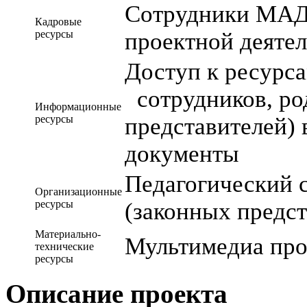
Сотрудники МА
Кадровые
ресурсы
проектной деятел
Доступ к ресурс
сотрудников, ро
Информационные
ресурсы
представителей)
документы
Педагогический с
Организационные
ресурсы
(законных предс
Материально-
Мультимедиа про
технические
ресурсы
Описание проекта