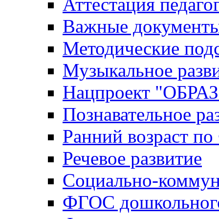
Аттестация педаго
Важные документ
Методические под
Музыкальное разв
Нацпроект "ОБР
Познавательное ра
Ранний возраст п
Речевое развитие
Социально-коммун
ФГОС дошкольного