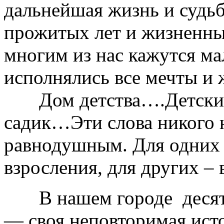
дальнейшая жизнь и судьб
прожитых лет и жизненны
многим из нас кажутся ма
исполнялись все мечты и 
Дом детства….Детский
садик…Эти слова никого н
равнодушным. Для одних –
взросления, для других – 
В нашем городе десятки
— своя неповторимая исто