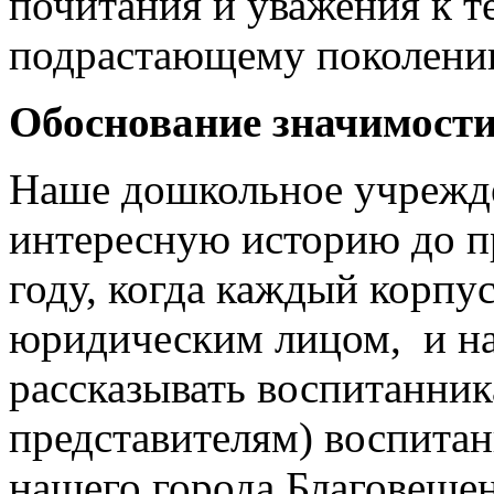
почитания и уважения к те
подрастающему поколени
Обоснование значимости
Наше дошкольное учрежд
интересную историю до п
году, когда каждый корп
юридическим лицом, и на
рассказывать воспитанник
представителям) воспитан
нашего города Благовещен