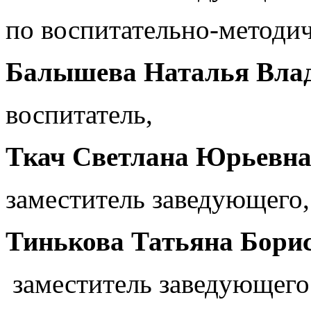
по воспитательно-методич
Балышева Наталья Вла
воспитатель,
Ткач Светлана Юрьевн
заместитель заведующего,
Тинькова Татьяна Борис
заместитель заведующего