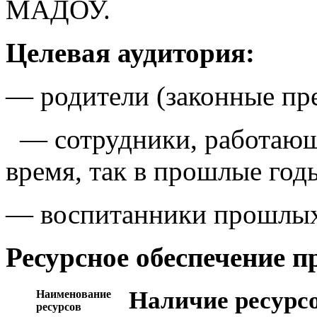
МАДОУ.
Целевая аудитория:
— родители (законные пре
— сотрудники, работающ
время, так в прошлые год
— воспитанники прошлых
Ресурсное обеспечение п
Наличие ресурс
Наименование
ресурсов