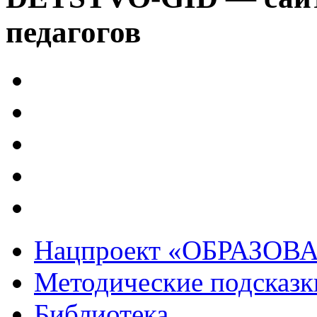
педагогов
Нацпроект «ОБРАЗОВ
Методические подсказк
Библиотека