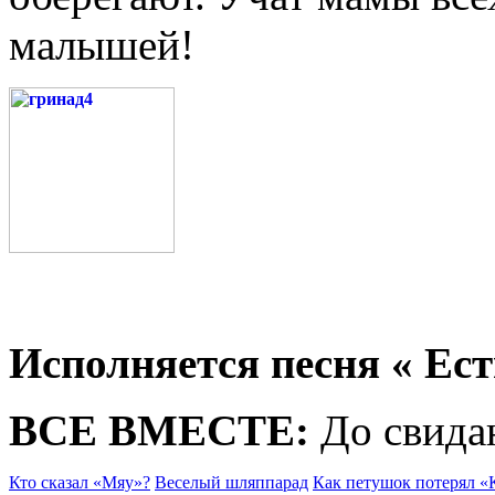
малышей!
Исполняется песня « Ест
ВСЕ ВМЕСТЕ:
До свидан
Кто сказал «Мяу»?
Веселый шляппарад
Как петушок потерял «К