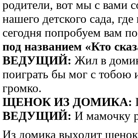
родители, вот мы с вами 
нашего детского сада, где
сегодня попробуем вам п
под названием «Кто ска
ВЕДУЩИЙ:
Жил в домик
поиграть бы мог с тобою 
громко.
ЩЕНОК ИЗ ДОМИКА:
Г
ВЕДУЩИЙ:
И мамочку р
Из домика выходит щенок