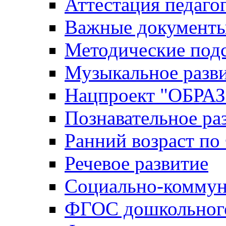
Аттестация педаго
Важные документ
Методические под
Музыкальное разв
Нацпроект "ОБР
Познавательное ра
Ранний возраст п
Речевое развитие
Социально-коммун
ФГОС дошкольного