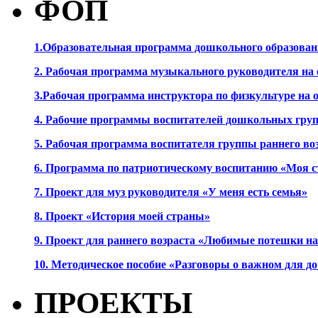
ФОП
1.Образовательная программа дошкольного образова
2. Рабочая программа музыкального руководителя на
3.Рабочая программа инструктора по физкультуре на
4. Рабочие программы воспитателей дошкольных гру
5. Рабочая программа воспитателя группы раннего во
6. Программа по патриотическому воспитанию «Моя с
7. Проект для муз руководителя «У меня есть семья»
8. Проект «История моей страны»
9. Проект для раннего возраста «Любимые потешки 
10. Методическое пособие «Разговоры о важном для 
ПРОЕКТЫ