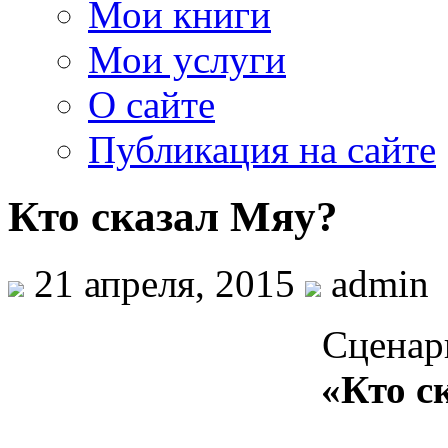
Мои книги
Мои услуги
О сайте
Публикация на сайте
Кто сказал Мяу?
21 апреля, 2015
admin
Сценар
«Кто с