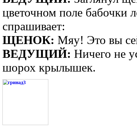
цветочном поле бабочки л
спрашивает:
ЩЕНОК:
Мяу! Это вы се
ВЕДУЩИЙ:
Ничего не у
шорох крылышек.