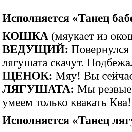
Исполняется «Танец баб
КОШКА
(мяукает из око
ВЕДУЩИЙ:
Повернулся 
лягушата скачут. Подбежа
ЩЕНОК:
Мяу! Вы сейчас
ЛЯГУШАТА:
Мы резвые 
умеем только квакать Ква
Исполняется «Танец ляг