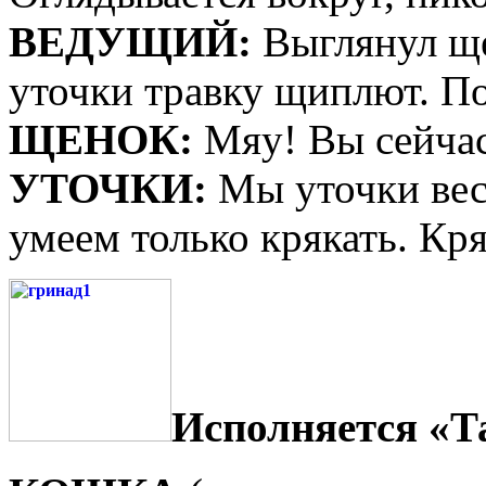
ВЕДУЩИЙ:
Выглянул ще
уточки травку щиплют. По
ЩЕНОК:
Мяу! Вы сейчас
УТОЧКИ:
Мы уточки весе
умеем только крякать. Кр
Исполняется «Та