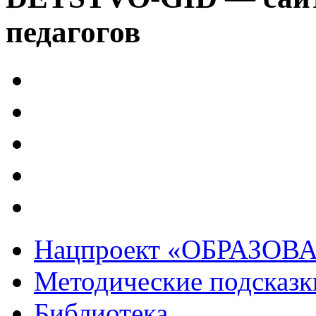
педагогов
Нацпроект «ОБРАЗОВ
Методические подсказк
Библиотека