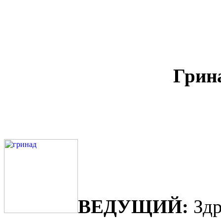
Грин
ВЕДУЩИЙ:
Здр