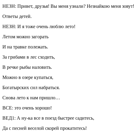
НЕЗН: Привет, друзья! Вы меня узнали? Незнайкою меня зовут!
Ответы детей.
НЕЗН: И я тоже очень люблю лето!
Летом можно загорать
И на травке полежать.
За грибами в лес сходить,
В речке рыбы наловить.
Можно в озере купаться,
Богатырских сил набраться.
Снова лето к нам пришло…
ВСЕ: это очень хорошо!
ВЕД1: А ну-ка все в поезд быстрее садитесь,
Да с песней веселой скорей прокатитесь!