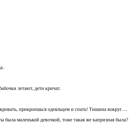
а.
бабочки летают, дети кричат.
в кровать, прикроешься одеяльцем и спать! Тишина вокруг…
ты была маленькой девочкой, тоже такая же капризная была?