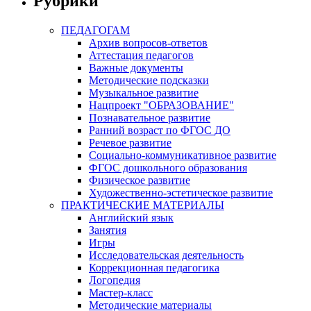
Рубрики
ПЕДАГОГАМ
Архив вопросов-ответов
Аттестация педагогов
Важные документы
Методические подсказки
Музыкальное развитие
Нацпроект "ОБРАЗОВАНИЕ"
Познавательное развитие
Ранний возраст по ФГОС ДО
Речевое развитие
Социально-коммуникативное развитие
ФГОС дошкольного образования
Физическое развитие
Художественно-эстетическое развитие
ПРАКТИЧЕСКИЕ МАТЕРИАЛЫ
Английский язык
Занятия
Игры
Исследовательская деятельность
Коррекционная педагогика
Логопедия
Мастер-класс
Методические материалы