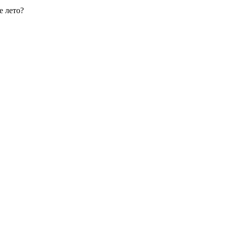
е лето?