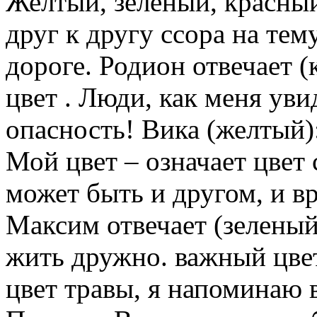
Желтый, зеленый, красны
друг к другу ссора на тем
дороге. Родион отвечает 
цвет . Люди, как меня уви
опасность! Вика (желтый):
Мой цвет – означает цвет 
может быть и другом, и 
Максим отвечает (зеленый
жить дружно. важный цвет
цвет травы, я напоминаю 