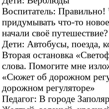
Дети: Верблюды
Воспитатель: Правильно! 
придумывать что-то новое
начали своё путешествие?
Дети: Автобусы, поезда, 
Вторая остановка «Светоф
слова. Помогите мне изл
«Сюжет об дорожном регу
дорожном регуляторе»
Педагог: В городе Заполя