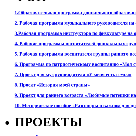
1.Образовательная программа дошкольного образова
2. Рабочая программа музыкального руководителя на
3.Рабочая программа инструктора по физкультуре на
4. Рабочие программы воспитателей дошкольных гру
5. Рабочая программа воспитателя группы раннего во
6. Программа по патриотическому воспитанию «Моя с
7. Проект для муз руководителя «У меня есть семья»
8. Проект «История моей страны»
9. Проект для раннего возраста «Любимые потешки 
10. Методическое пособие «Разговоры о важном для 
ПРОЕКТЫ