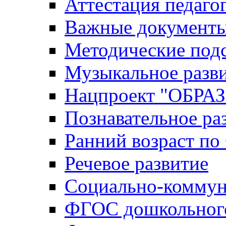
Аттестация педаго
Важные документ
Методические под
Музыкальное разв
Нацпроект "ОБР
Познавательное ра
Ранний возраст п
Речевое развитие
Социально-коммун
ФГОС дошкольного