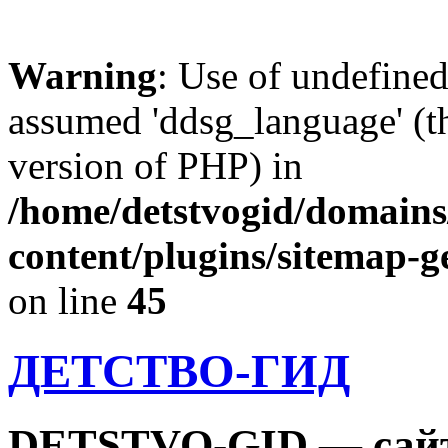
Warning
: Use of undefine
assumed 'ddsg_language' (th
version of PHP) in
/home/detstvogid/domains
content/plugins/sitemap-g
on line
45
ДЕТСТВО-ГИД
DETSTVO-GID — сайт 