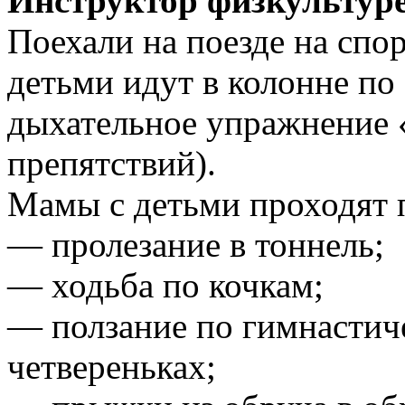
Инструктор физкультуре
Поехали на поезде на спо
детьми идут в колонне п
дыхательное упражнение 
препятствий).
Мамы с детьми проходят 
— пролезание в тоннель;
— ходьба по кочкам;
— ползание по гимнастич
четвереньках;