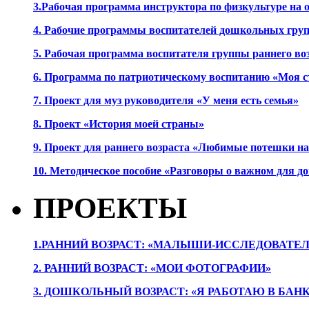
3.Рабочая программа инструктора по физкультуре на
4. Рабочие программы воспитателей дошкольных гру
5. Рабочая программа воспитателя группы раннего во
6. Программа по патриотическому воспитанию «Моя с
7. Проект для муз руководителя «У меня есть семья»
8. Проект «История моей страны»
9. Проект для раннего возраста «Любимые потешки 
10. Методическое пособие «Разговоры о важном для 
ПРОЕКТЫ
1.РАННИЙ ВОЗРАСТ: «МАЛЫШИ-ИССЛЕДОВАТЕЛ
2. РАННИЙ ВОЗРАСТ: «МОИ ФОТОГРАФИИ»
3. ДОШКОЛЬНЫЙ ВОЗРАСТ: «Я РАБОТАЮ В БАН