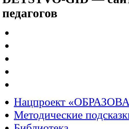
педагогов
Нацпроект «ОБРАЗОВ
Методические подсказк
Библиотека