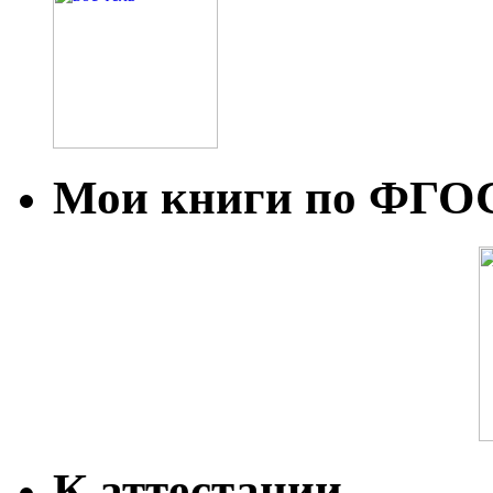
Мои книги по ФГО
К аттестации