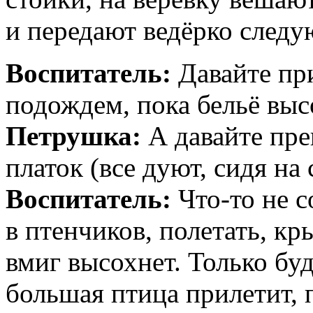
и передают ведёрко следу
Воспитатель:
Давайте при
подождем, пока бельё выс
Петрушка:
А давайте пре
платок (все дуют, сидя на 
Воспитатель:
Что-то не с
в птенчиков, полетать, к
вмиг высохнет. Только бу
большая птица прилетит, 