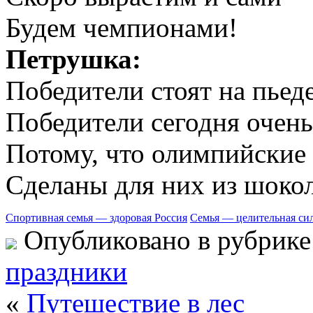
Будем чемпионами!
Петрушка:
Победители стоят на пьеде
Победители сегодня очень
Потому, что олимпийские
Сделаны для них из шокол
Спортивная семья — здоровая Россия
Семья — целительная си
Опубликовано в рубрик
праздники
«
Путешествие в лес