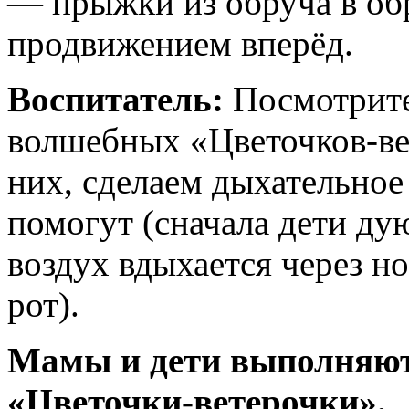
— прыжки из обруча в обр
продвижением вперёд.
Воспитатель:
Посмотрите,
волшебных «Цветочков-ве
них, сделаем дыхательно
помогут (сначала дети ду
воздух вдыхается через но
рот).
Мамы и дети выполняют
«Цветочки-ветерочки».