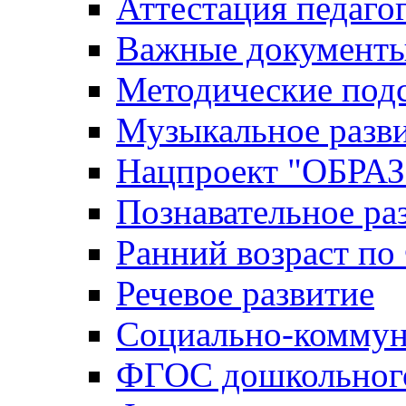
Аттестация педаго
Важные документ
Методические под
Музыкальное разв
Нацпроект "ОБР
Познавательное ра
Ранний возраст п
Речевое развитие
Социально-коммун
ФГОС дошкольного