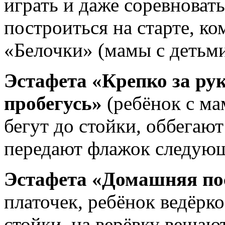
играть и даже соревнова
построиться на старте, к
«Белочки» (мамы с детьми
Эстафета «Крепко за рук
пробегусь»
(ребёнок с ма
бегут до стойки, оббегают
передают флажок следующ
Эстафета «Домашняя п
платочек, ребёнок ведёрк
стойки, на верёвку вешаю