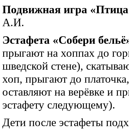
Подвижная игра «Птица
А.И.
Эстафета «Собери бельё
прыгают на хоппах до гор
шведской стене), скатываю
хоп, прыгают до платочка
оставляют на верёвке и п
эстафету следующему).
Дети после эстафеты подх