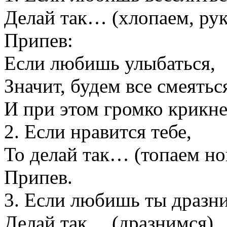
Делай так… (хлопаем, рук
Припев:
Если любишь улыбаться,
Значит, будем все смеятьс
И при этом громко крикн
2. Если нравится тебе,
То делай так… (топаем но
Припев.
3. Если любишь ты дразни
Делай так… (дразнимся)