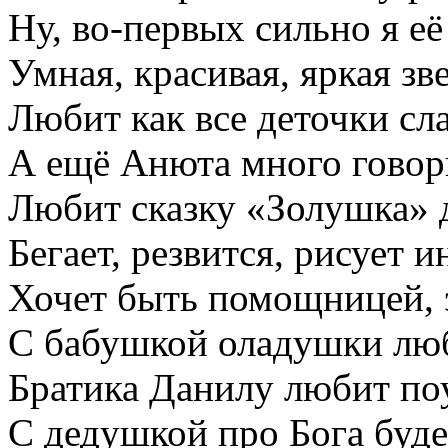
Ну, во-первых сильно я е
Умная, красивая, яркая зв
Любит как все деточки сл
А ещё Анюта много говор
Любит сказку «Золушка» 
Бегает, резвится, рисует и
Хочет быть помощницей, э
С бабушкой оладушки люб
Братика Данилу любит по
С дедушкой про Бога буде