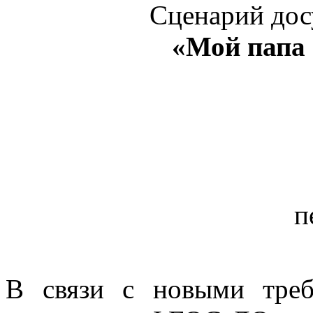
Сценарий досу
«Мой папа
п
В связи с новыми тре