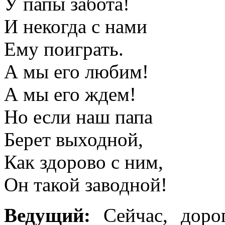
У папы забота!
И некогда с нами
Ему поиграть.
А мы его любим!
А мы его ждем!
Но если наш папа
Берет выходной,
Как здорово с ним,
Он такой заводной!
Ведущий:
Сейчас, доро