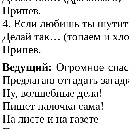
Припев.
4. Если любишь ты шутит
Делай так… (топаем и хл
Припев.
Ведущий:
Огромное спас
Предлагаю отгадать загадк
Ну, волшебные дела!
Пишет палочка сама!
На листе и на газете