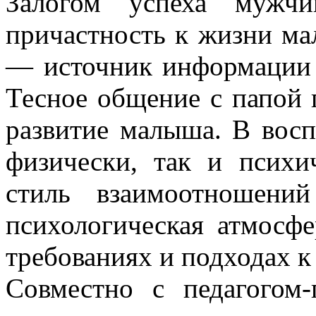
Залогом успеха мужчи
причастность к жизни ма
— источник информации о
Тесное общение с папой 
развитие малыша. В восп
физически, так и психи
стиль взаимоотношени
психологическая атмосфе
требованиях и подходах 
Совместно с педагогом