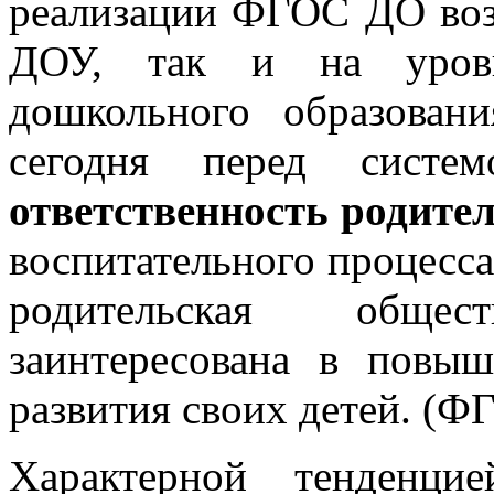
реализации ФГОС ДО возр
ДОУ, так и на уровн
дошкольного образован
сегодня перед систем
ответственность родите
воспитательного процесса
родительская общест
заинтересована в повыш
развития своих детей. (ФГО
Характерной тенденци