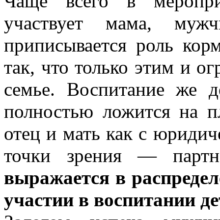
Чаще всего в меропр
участвует мама, муж
приписывается роль корм
так, что только этим и ог
семье. Воспитание же д
полностью ложится на п
отец и мать как с юридич
точки зрения — парт
выражается в распредел
участии в воспитании де