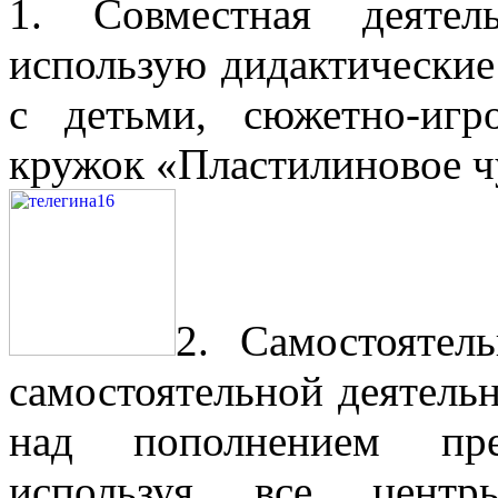
1. Совместная деятел
использую дидактические
с детьми, сюжетно-игр
кружок «Пластилиновое ч
2. Самостоятел
самостоятельной деятель
над пополнением пред
используя все центр