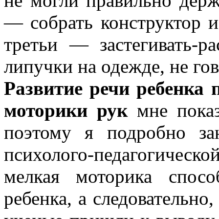
не могли правильно держ
— собрать конструктор и
третьи — застегивать-ра
липучки на одежде, не го
Развитие речи ребенка 
моторики рук
мне показ
поэтому я подробно за
психолого-педагогичес
мелкая моторика спос
ребенка, а следовательно,