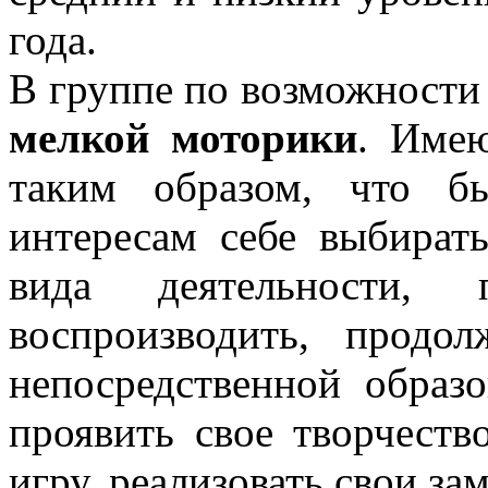
года.
В группе по возможност
мелкой моторики
. Име
таким образом, что б
интересам себе выбират
вида деятельности,
воспроизводить, продо
непосредственной образо
проявить свое творчеств
игру, реализовать свои за