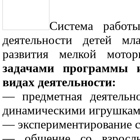
Система работ
деятельности детей мл
развития мелкой мот
задачами программы и
видах деятельности:
— предметная деятельн
динамическими игрушкам
— экспериментирование с
— общение со взросл