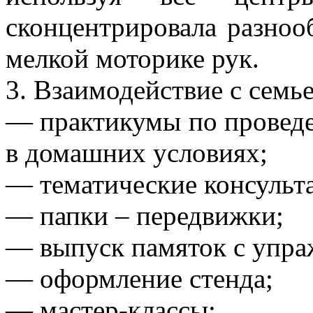
сконцентрировала разноо
мелкой моторике рук.
3. Взаимодействие с семье
— практикумы по проведе
в домашних условиях;
— тематические консульт
— папки – передвижки;
— выпуск памяток с упр
— оформление стенда;
— мастер-классы;