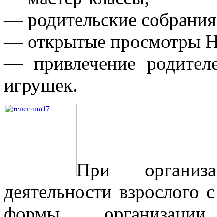
— родительские собрания,
— открытые просмотры 
— привлечение родител
игрушек.
При организац
деятельности взрослого 
формы организации