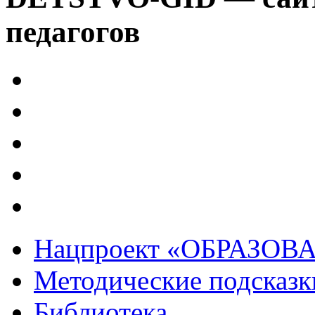
педагогов
Нацпроект «ОБРАЗОВ
Методические подсказк
Библиотека