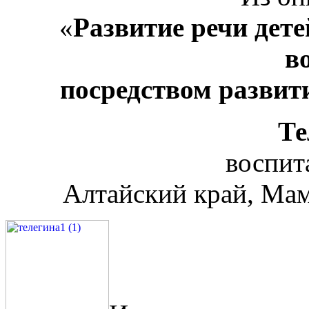
«
Развитие речи дет
в
посредством развит
Те
воспит
Алтайский край, Мам