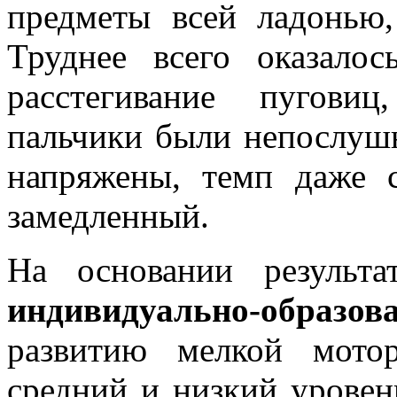
предметы всей ладонью,
Труднее всего оказалос
расстегивание пугови
пальчики были непослуш
напряжены, темп даже
замедленный.
На основании результ
индивидуально-образ
развитию мелкой мото
средний и низкий уровен