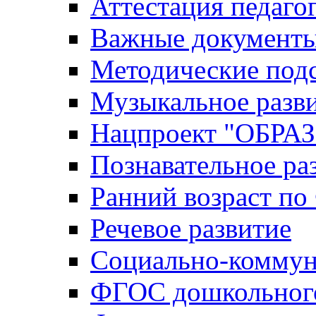
Аттестация педаго
Важные документ
Методические под
Музыкальное разв
Нацпроект "ОБР
Познавательное ра
Ранний возраст п
Речевое развитие
Социально-коммун
ФГОС дошкольного