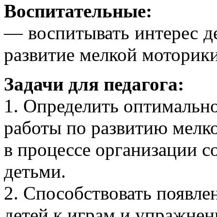
Воспитательные:
— воспитывать интерес д
развитие мелкой моторики
Задачи для педагога:
1. Определить оптимально
работы по развитию мелк
в процессе организации с
детьми.
2. Способствовать появл
детей к играм и упражнен