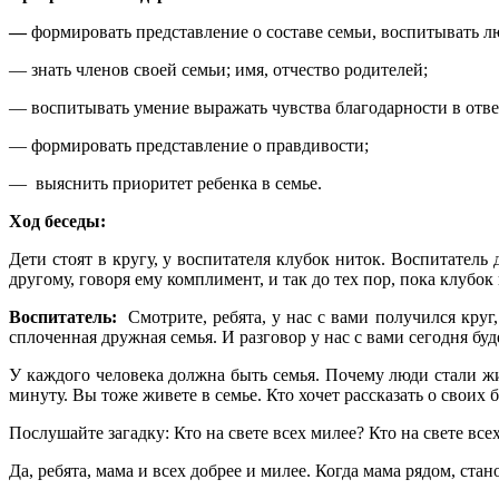
—
формировать представление о составе семьи, воспитывать 
— знать членов своей семьи; имя, отчество родителей;
— воспитывать умение выражать чувства благодарности в отве
— формировать представление о правдивости;
— выяснить приоритет ребенка в семье.
Ход беседы:
Дети стоят в кругу, у воспитателя клубок ниток. Воспитатель
другому, говоря ему комплимент, и так до тех пор, пока клубок
Воспитатель:
Смотрите, ребята, у нас с вами получился круг,
сплоченная дружная семья. И разговор у нас с вами сегодня буд
У каждого человека должна быть семья. Почему люди стали жит
минуту. Вы тоже живете в семье. Кто хочет рассказать о своих 
Послушайте загадку: Кто на свете всех милее? Кто на свете все
Да, ребята, мама и всех добрее и милее. Когда мама рядом, стан