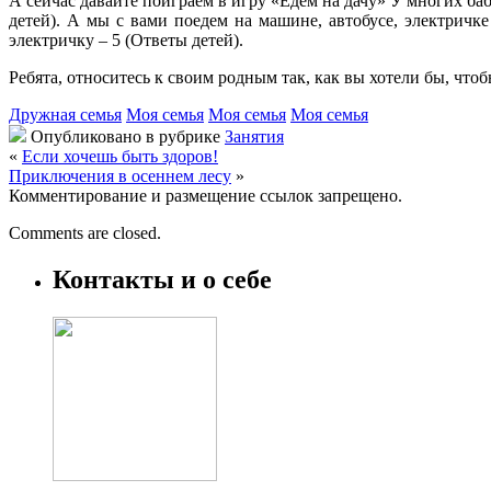
А сейчас давайте поиграем в игру «Едем на дачу» У многих бабу
детей). А мы с вами поедем на машине, автобусе, электричке
электричку – 5 (Ответы детей).
Ребята, относитесь к своим родным так, как вы хотели бы, чтоб
Дружная семья
Моя семья
Моя семья
Моя семья
Опубликовано в рубрике
Занятия
«
Если хочешь быть здоров!
Приключения в осеннем лесу
»
Комментирование и размещение ссылок запрещено.
Comments are closed.
Контакты и о себе