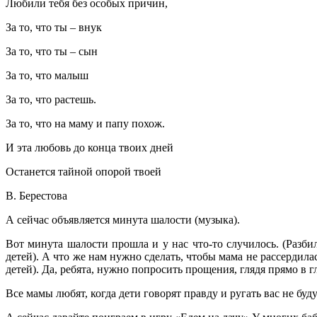
Любили тебя без особых причин,
За то, что ты – внук
За то, что ты – сын
За то, что малыш
За то, что растешь.
За то, что на маму и папу похож.
И эта любовь до конца твоих дней
Останется тайной опорой твоей
В. Берестова
А сейчас объявляется минута шалости (музыка).
Вот минута шалости прошла и у нас что-то случилось. (Разби
детей). А что же нам нужно сделать, чтобы мама не рассердила
детей). Да, ребята, нужно попросить прощения, глядя прямо в гл
Все мамы любят, когда дети говорят правду и ругать вас не бу