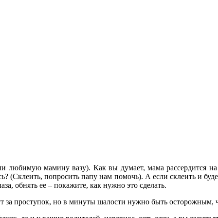
ли любимую мамину вазу). Как вы думает, мама рассердится на 
сь? (Склеить, попросить папу нам помочь). А если склеить и бу
аза, обнять ее – покажите, как нужно это сделать.
дут за проступок, но в минуты шалости нужно быть осторожным, 