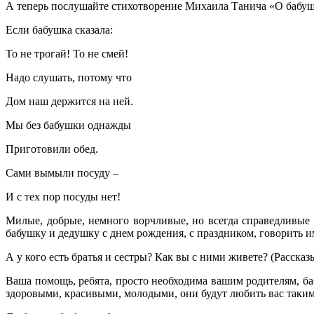
А теперь послушайте стихотворение Михаила Танича «О бабу
Если бабушка сказала:
То не трогай! То не смей!
Надо слушать, потому что
Дом наш держится на ней.
Мы без бабушки однажды
Приготовили обед.
Сами вымыли посуду –
И с тех пор посуды нет!
Милые, добрые, немного ворчливые, но всегда справедливые 
бабушку и дедушку с днем рождения, с праздником, говорить и
А у кого есть братья и сестры? Как вы с ними живете? (Рассказ
Ваша помощь, ребята, просто необходима вашим родителям, баб
здоровыми, красивыми, молодыми, они будут любить вас таким