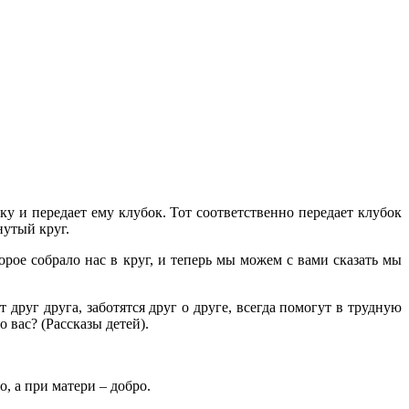
ку и передает ему клубок. Тот соответственно передает клубок
нутый круг.
торое собрало нас в круг, и теперь мы можем с вами сказать мы
друг друга, заботятся друг о друге, всегда помогут в трудную
 вас? (Рассказы детей).
о, а при матери – добро.