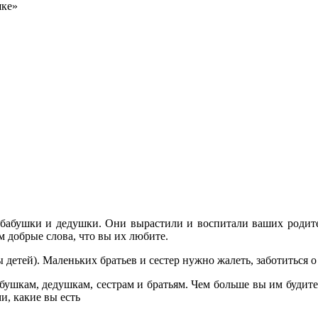
шке»
бабушки и дедушки. Они вырастили и воспитали ваших родител
м добрые слова, что вы их любите.
ы детей). Маленьких братьев и сестер нужно жалеть, заботиться 
ушкам, дедушкам, сестрам и братьям. Чем больше вы им будите п
и, какие вы есть