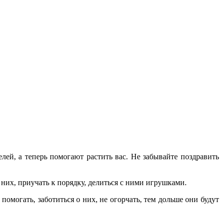
ей, а теперь помогают растить вас. Не забывайте поздравить
о них, приучать к порядку, делиться с ними игрушками.
омогать, заботиться о них, не огорчать, тем дольше они будут