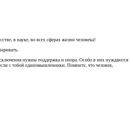
тве, в науке, во всех сферах жизни человека!
варивать.
з исключения нужны поддержка и опора. Особо в них нуждаются
 если с тобой единомышленники. Помните, что человек,