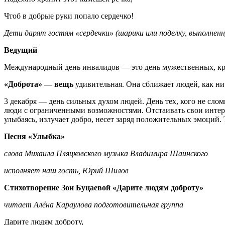
Чтоб в добрые руки попало сердечко!
Дети дарят гостям «сердечки» (шарики или поделку, выполненну
Ведущий
Международный день инвалидов — это день мужественных, крепк
«Доброта» — вещь
удивительная. Она сближает людей, как ничт
3 декабря — день сильных духом людей. День тех, кого не сло
люди с ограниченными возможностями. Отстаивать свои интере
улыбаясь, излучает добро, несет заряд положительных эмоций. 
Песня «Улыбка»
слова Михаила Пляцковского музыка Владимира Шаинского
исполняет наш гость, Юрий Шилов
Стихотворение Зои Буцаевой «Дарите людям доброту»
читает Алёна Караулова подготовительная группа
Дарите людям доброту,