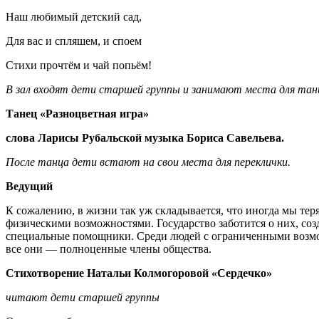
Наш любимый детский сад,
Для вас и спляшем, и споем
Стихи прочтём и чай попьём!
В зал входят дети старшей группы и занимают места для тан
Танец «Разноцветная игра»
слова Ларисы Рубальской музыка Бориса Савельева.
После танца дети встают на свои места для переклички.
Ведущий
К сожалению, в жизни так уж складывается, что иногда мы тер
физическими возможностями. Государство заботится о них, соз
специальные помощники. Среди людей с ограниченными возмож
все они — полноценные члены общества.
Стихотворение Натальи Колмогоровой «Сердечко»
читают дети старшей группы