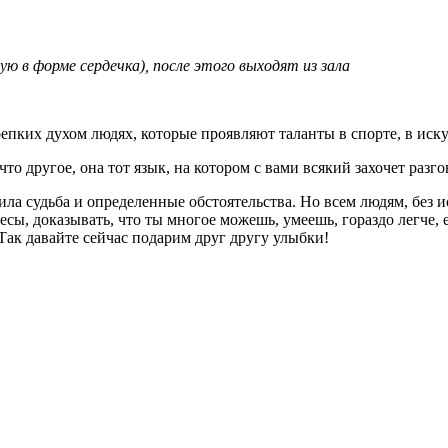
ю в форме сердечка), после этого выходят из зала
их духом людях, которые проявляют таланты в спорте, в искусс
о другое, она тот язык, на котором с вами всякий захочет разго
мила судьба и определенные обстоятельства. Но всем людям, бе
сы, доказывать, что ты многое можешь, умеешь, гораздо легче,
Так давайте сейчас подарим друг другу улыбки!