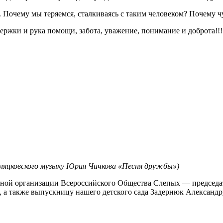
 Почему мы теряемся, сталкиваясь с таким человеком? Почему ч
ржки и рука помощи, забота, уважение, понимание и доброта!!!
 Пляцковского музыку Юрия Чичкова «Песня дружбы»)
тной организации Всероссийского Общества Слепых — председат
 также выпускницу нашего детского сада Задернюк Александру,