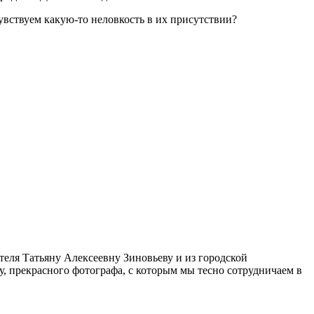
увствуем какую-то неловкость в их присутствии?
еля Татьяну Алексеевну Зиновьеву и из городской
 прекрасного фотографа, с которым мы тесно сотрудничаем в