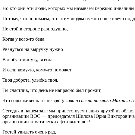
Но кто они эти люди, которых мы называем бережно инвалиды.
Потому, что понимаем, что этим людям нужно наше плечо подде
Не стой в стороне равнодушно,
Когда у кого-то беда.
Рвануться на выручку нужно
В любую минуту, всегда.
И если кому-то, кому-то поможет
Твоя доброта, улыбка твоя,
Ты счастлив, что день не напрасно был прожит,
Что годы живешь ты не зря!
(слова из песни на слова Михаила
Сегодня в нашем зале мы приветствуем наших друзей из облас
организации ВОС — председателя Шилова Юрия Викторовича, а
организации тематических фотовыставок!
Гостей увидеть очень рад,