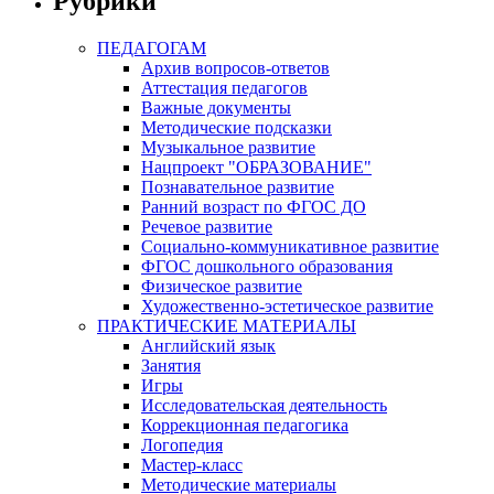
Рубрики
ПЕДАГОГАМ
Архив вопросов-ответов
Аттестация педагогов
Важные документы
Методические подсказки
Музыкальное развитие
Нацпроект "ОБРАЗОВАНИЕ"
Познавательное развитие
Ранний возраст по ФГОС ДО
Речевое развитие
Социально-коммуникативное развитие
ФГОС дошкольного образования
Физическое развитие
Художественно-эстетическое развитие
ПРАКТИЧЕСКИЕ МАТЕРИАЛЫ
Английский язык
Занятия
Игры
Исследовательская деятельность
Коррекционная педагогика
Логопедия
Мастер-класс
Методические материалы