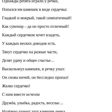
Однажды ребята играли у речки,
Попался им камешек в виде сердечка:
Гладкий и мокрый, такой симпатичный!
Как сувенир – да он просто отличный!
Каждый сердечком хочет владеть,
У каждых веских доводов есть.
Тянут сердечко на разные части,
Делят удачу и общее счастье…
Выскользнул камешек, в речку упал:
Он снова ничей, он бесследно пропал!
Жалко сердечко!
С ним вместе исчезли
Дружба, улыбка, радость, веселье…
Надёжно хранит этот камешек речка,