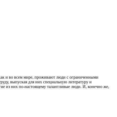
 как и во всем мире, проживают люди с ограниченными
труду, выпуская для них специальную литературу и
е из них по-настоящему талантливые люди. И, конечно же,