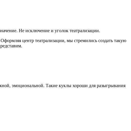
начение. Не исключение и уголок театрализации.
. Оформляя центр театрализации, мы стремились создать такую
представим.
движной, эмоциональной. Такие куклы хороши для разыгрывания