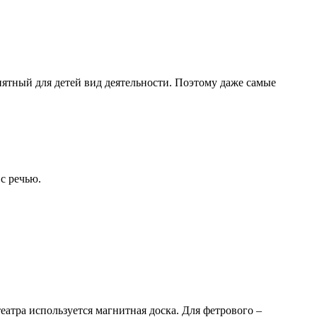
нятный для детей вид деятельности. Поэтому даже самые
с речью.
еатра используется магнитная доска. Для фетрового –