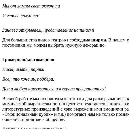
Мы от лампы свет включили
И героев получили!
Занавес открываем, представление начинаем!
Для большинства видов театров необходима
ширма.
В нашем уг
постановки мы можем выбрать нужную декорацию.
Гримерная/костюмерная
Носы, шляпы, парики
Все, что хочешь, подбери.
Дети любят наряжаться, и в героев превращаться!
В своей работе мы используем картотеки для разыгрывания сю
мимической выразительности в центре представлены пиктогра
литературных произведений с ярко выраженными эмоциями радо
«Эмоциональный кубик» и т.д.) помогают нам не только позна
общения, принятые в обществе.