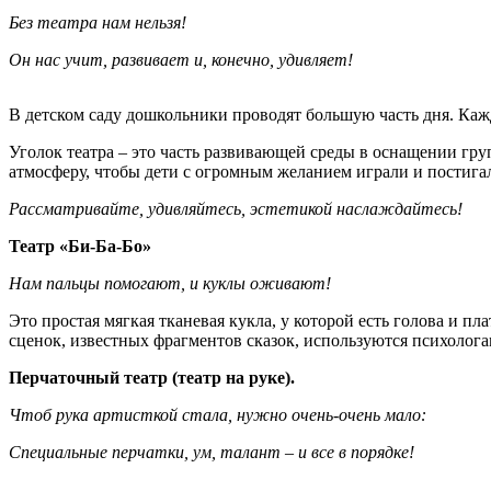
Без театра нам нельзя!
Он нас учит, развивает и, конечно, удивляет!
В детском саду дошкольники проводят большую часть дня. Каж
Уголок театра – это часть развивающей среды в оснащении гру
атмосферу, чтобы дети с огромным желанием играли и постига
Рассматривайте, удивляйтесь, эстетикой наслаждайтесь!
Театр «Би-Ба-Бо»
Нам пальцы помогают, и куклы оживают!
Это простая мягкая тканевая кукла, у которой есть голова и п
сценок, известных фрагментов сказок, используются психолога
Перчаточный театр (театр на руке).
Чтоб рука артисткой стала, нужно очень-очень мало:
Специальные перчатки, ум, талант – и все в порядке!