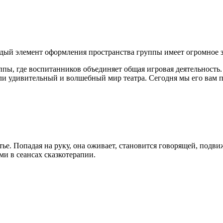
дый элемент оформления пространства группы имеет огромное з
ппы, где воспитанников объединяет общая игровая деятельность
ли удивительный и волшебный мир театра. Сегодня мы его вам 
латье. Попадая на руку, она оживает, становится говорящей, по
ми в сеансах сказкотерапии.