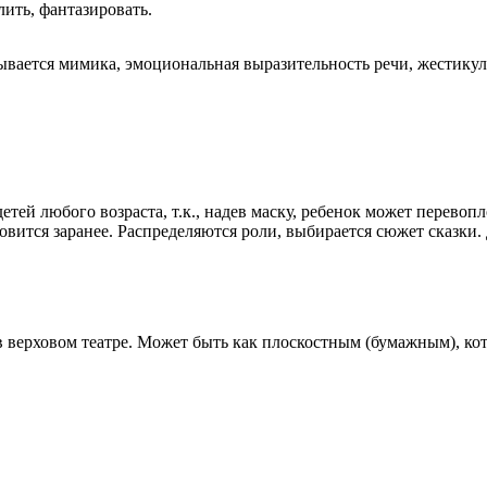
ить, фантазировать.
вается мимика, эмоциональная выразительность речи, жестикул
етей любого возраста, т.к., надев маску, ребенок может перевоп
товится заранее. Распределяются роли, выбирается сюжет сказки
 верховом театре. Может быть как плоскостным (бумажным), кот