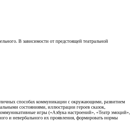
ельного. В зависимости от предстоящей театральной
различных способах коммуникации с окружающими, развитием
альными состояниями, иллюстрации героев сказок,
 коммуникативные игры («Азбука настроений», «Театр эмоций»,
ного и невербального их проявления, формировать нормы