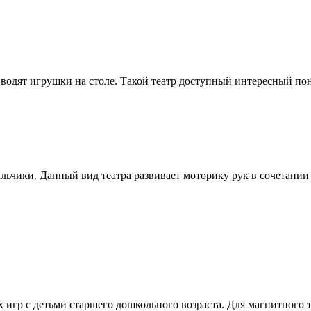
и водят игрушки на столе. Такой театр доступный интересный по
ьчики. Данный вид театра развивает моторику рук в сочетании 
 игр с детьми старшего дошкольного возраста. Для магнитного т