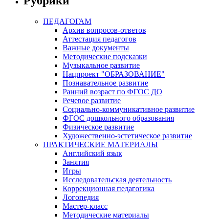
Рубрики
ПЕДАГОГАМ
Архив вопросов-ответов
Аттестация педагогов
Важные документы
Методические подсказки
Музыкальное развитие
Нацпроект "ОБРАЗОВАНИЕ"
Познавательное развитие
Ранний возраст по ФГОС ДО
Речевое развитие
Социально-коммуникативное развитие
ФГОС дошкольного образования
Физическое развитие
Художественно-эстетическое развитие
ПРАКТИЧЕСКИЕ МАТЕРИАЛЫ
Английский язык
Занятия
Игры
Исследовательская деятельность
Коррекционная педагогика
Логопедия
Мастер-класс
Методические материалы