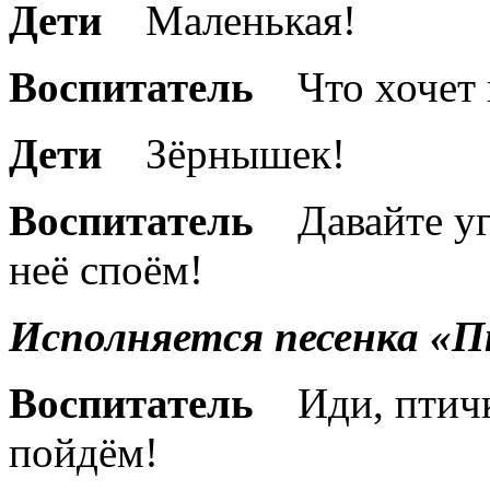
Дети
Маленькая!
Воспитатель
Что хочет
Дети
Зёрнышек!
Воспитатель
Давайте у
неё споём
Исполняется песенка «П
Воспитатель
Иди, птичк
пойдём!