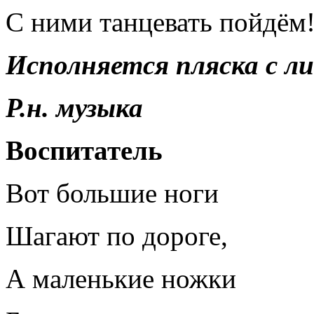
С ними танцевать пойдём
Исполняется пляска с л
Р.н. музыка
Воспитатель
Вот большие ноги
Шагают по дороге,
А маленькие ножки