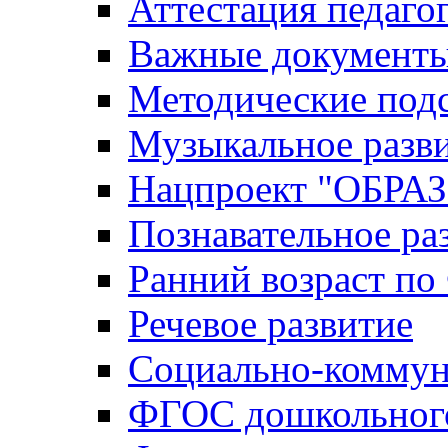
Аттестация педаго
Важные документ
Методические под
Музыкальное разв
Нацпроект "ОБР
Познавательное ра
Ранний возраст п
Речевое развитие
Социально-коммун
ФГОС дошкольного