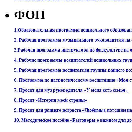
ФОП
1.Образовательная программа дошкольного образова
2. Рабочая программа музыкального руководителя на
3.Рабочая программа инструктора по физкультуре на
4. Рабочие программы воспитателей дошкольных гру
5. Рабочая программа воспитателя группы раннего во
6. Программа по патриотическому воспитанию «Моя с
7. Проект для муз руководителя «У меня есть семья»
8. Проект «История моей страны»
9. Проект для раннего возраста «Любимые потешки 
10. Методическое пособие «Разговоры о важном для 