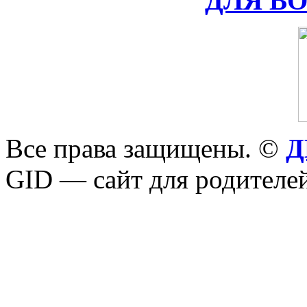
ДЛЯ В
Все права защищены. ©
Д
GID — сайт для родителей