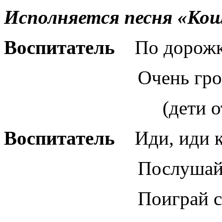
Исполняется песня «Кош
Воспитатель
По дорожк
Очень громко ла
(дети отвеч
Воспитатель
Иди, иди к
Послушай нашу 
Поиграй с на