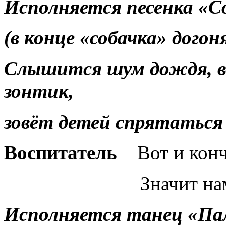
Исполняется песенка «С
(в конце «собачка» догон
Слышится шум дождя, 
зонтик,
зовёт детей спрятаться
Воспитатель
Вот и кон
Значит нам пляс
Исполняется танец «Пал