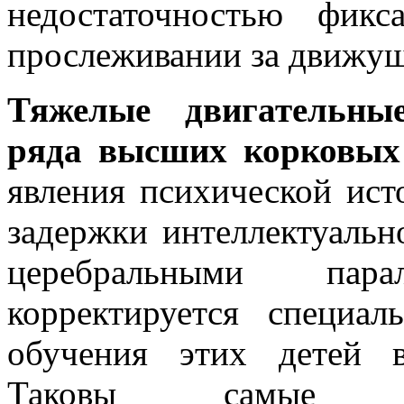
недостаточностью фикс
прослеживании за движу
Тяжелые двигательные
ряда высших корковых
явления психической ис
задержки интеллектуальн
церебральными пар
корректируется специа
обучения этих детей 
Таковы самы