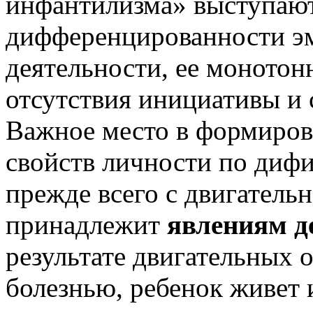
инфантилизма» выступают
дифференцированности эм
деятельности, ее монотонн
отсутствия инициативы и 
Важное место в формиров
свойств личности по дифи
прежде всего с двигатель
принадлежит
явлениям д
результате двигательных
болезнью, ребенок живет и