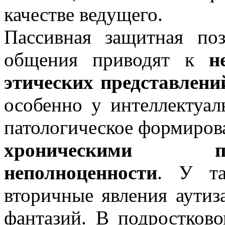
качестве ведущего.
Пассивная защитная поз
общения приводят к
н
этических представлени
особенно у интеллектуал
патологическое формирова
хроническими п
неполноценности
. У та
вторичные явления аутиз
фантазий. В подростково