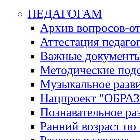
ПЕДАГОГАМ
Архив вопросов-от
Аттестация педаго
Важные документ
Методические под
Музыкальное разв
Нацпроект "ОБР
Познавательное ра
Ранний возраст п