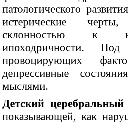
патологического развити
истерические черты,
склонностью к нав
ипоходричности. Под
провоцирующих факт
депрессивные состоян
мыслями.
Детский церебральный
показывающей, как нару