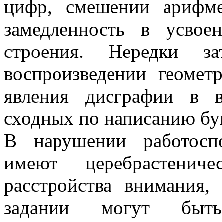
цифр, смешении арифме
замедленность в усвое
строения. Нередки з
воспроизведении геомет
явления дисграфии в в
сходных по написанию бу
В нарушении работосп
имеют церебрастениче
расстройства внимания,
задании могут быт