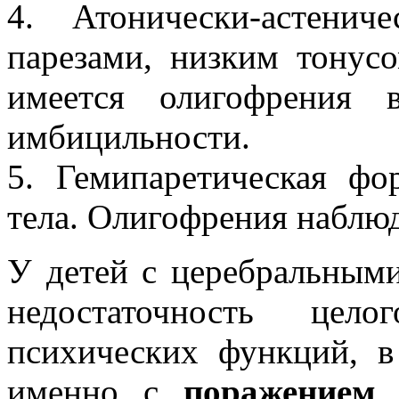
4. Атонически-астенич
парезами, низким тонус
имеется олигофрения 
имбицильности.
5. Гемипаретическая ф
тела. Олигофрения наблюд
У детей с церебральными
недостаточность цел
психических функций, в
именно с
поражением 