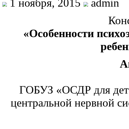
1 ноября, 2015
admin
Кон
«Особенности психо
ребе
А
ГОБУЗ «ОСДР для дет
центральной нервной с