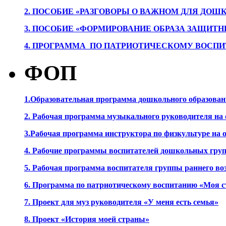
2. ПОСОБИЕ «РАЗГОВОРЫ О ВАЖНОМ ДЛЯ ДОШ
3. ПОСОБИЕ «ФОРМИРОВАНИЕ ОБРАЗА ЗАЩИТН
4. ПРОГРАММА ПО ПАТРИОТИЧЕСКОМУ ВОСПИ
ФОП
1.Образовательная программа дошкольного образова
2. Рабочая программа музыкального руководителя на
3.Рабочая программа инструктора по физкультуре на
4. Рабочие программы воспитателей дошкольных гру
5. Рабочая программа воспитателя группы раннего во
6. Программа по патриотическому воспитанию «Моя с
7. Проект для муз руководителя «У меня есть семья»
8. Проект «История моей страны»