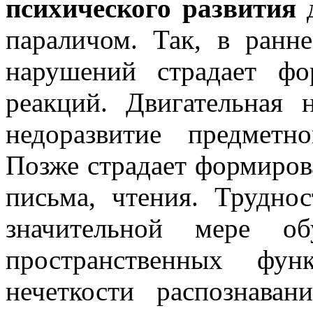
психического развития
д
параличом. Так, в ранне
нарушений страдает фо
реакций. Двигательная н
недоразвитие предметн
Позже страдает формиров
письма, чтения. Трудно
значительной мере об
пространственных фу
нечеткости распознаван