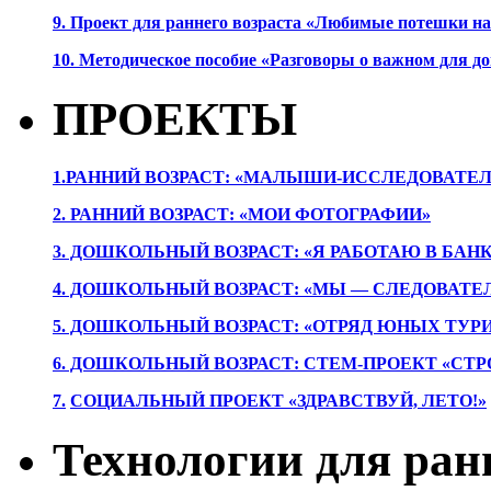
9. Проект для раннего возраста «Любимые потешки 
10. Методическое пособие «Разговоры о важном для 
ПРОЕКТЫ
1.РАННИЙ ВОЗРАСТ: «МАЛЫШИ-ИССЛЕДОВАТЕЛ
2. РАННИЙ ВОЗРАСТ: «МОИ ФОТОГРАФИИ»
3. ДОШКОЛЬНЫЙ ВОЗРАСТ: «Я РАБОТАЮ В БАН
4. ДОШКОЛЬНЫЙ ВОЗРАСТ: «МЫ — СЛЕДОВАТЕ
5. ДОШКОЛЬНЫЙ ВОЗРАСТ: «ОТРЯД ЮНЫХ ТУР
6. ДОШКОЛЬНЫЙ ВОЗРАСТ: СТЕМ-ПРОЕКТ «СТР
7.
СОЦИАЛЬНЫЙ ПРОЕКТ «ЗДРАВСТВУЙ, ЛЕТО!»
Технологии для ран