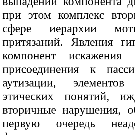
выпадении компонента дв
при этом комплекс вто
сфере иерархии моти
притязаний. Явления г
компонент искажения 
присоединения к пасс
аутизации, элементов
этических понятий, иж
вторичные нарушения, о
первую очередь неаде