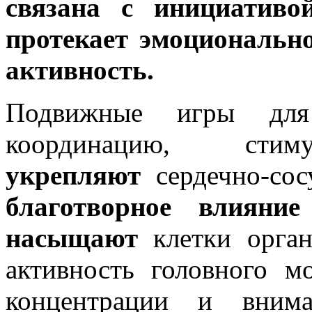
связана с инициативой
протекает эмоциональн
активность.
Подвижные игры дл
координацию, стиму
укрепляют
сердечно-сос
благотворное влияние
насыщают
клетки орган
активность головного м
концентрации и вним