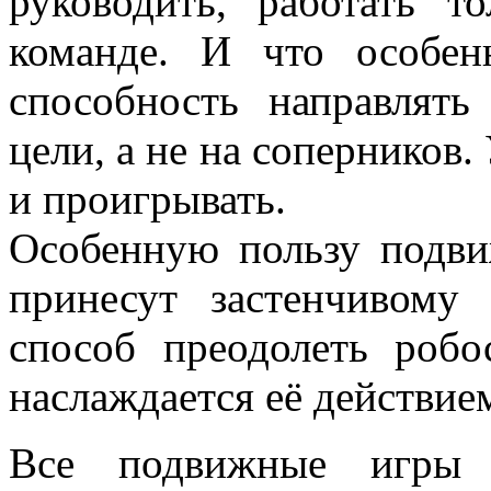
руководить, работать т
команде. И что особен
способность направлят
цели, а не на соперников.
и проигрывать.
Особенную пользу подв
принесут застенчивому
способ преодолеть роб
наслаждается её действием
Все подвижные игры 