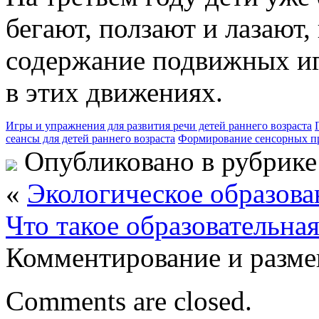
бегают, ползают и лазают,
содержание подвижных игр
в этих движениях.
Игры и упражнения для развития речи детей раннего возраста
сеансы для детей раннего возраста
Формирование сенсорных пре
Опубликовано в рубрик
«
Экологическое образов
Что такое образовательна
Комментирование и разме
Comments are closed.