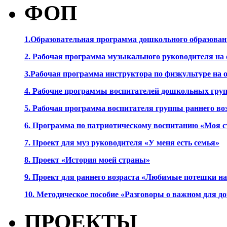
ФОП
1.Образовательная программа дошкольного образова
2. Рабочая программа музыкального руководителя на
3.Рабочая программа инструктора по физкультуре на
4. Рабочие программы воспитателей дошкольных гру
5. Рабочая программа воспитателя группы раннего во
6. Программа по патриотическому воспитанию «Моя с
7. Проект для муз руководителя «У меня есть семья»
8. Проект «История моей страны»
9. Проект для раннего возраста «Любимые потешки 
10. Методическое пособие «Разговоры о важном для 
ПРОЕКТЫ