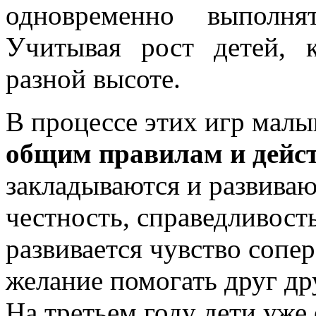
одновременно выполня
Учитывая рост детей, 
разной высоте.
В процессе этих игр мал
общим правилам и дейст
закладываются и развивают
честность, справедливост
развивается чувство сопе
желание помогать друг др
На третьем году дети уже