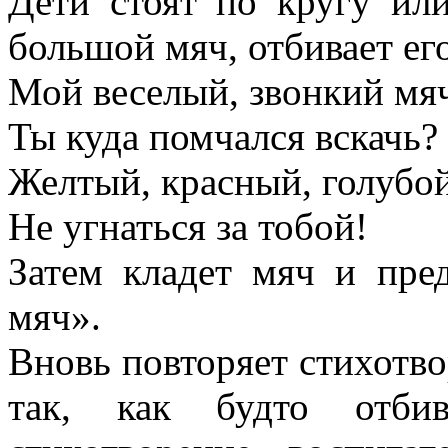
Дети стоят по кругу ил
большой мяч, отбивает его
Мой веселый, звонкий мя
Ты куда помчался вскачь?
Желтый, красный, голубой
Не угнаться за тобой!
Затем кладет мяч и пред
мяч».
Вновь повторяет стихотво
так, как будто отбив