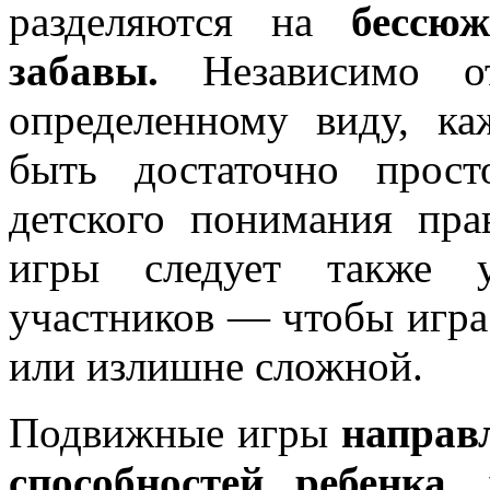
разделяются на
бессю
забавы.
Независимо от
определенному виду, к
быть достаточно прос
детского понимания пр
игры следует также у
участников — чтобы игра
или излишне сложной.
Подвижные игры
направ
способностей ребенка,