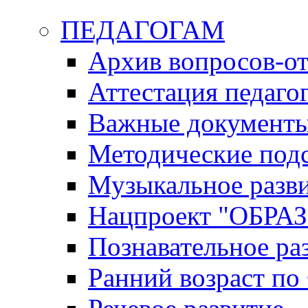
ПЕДАГОГАМ
Архив вопросов-от
Аттестация педаго
Важные документ
Методические под
Музыкальное разв
Нацпроект "ОБР
Познавательное ра
Ранний возраст п