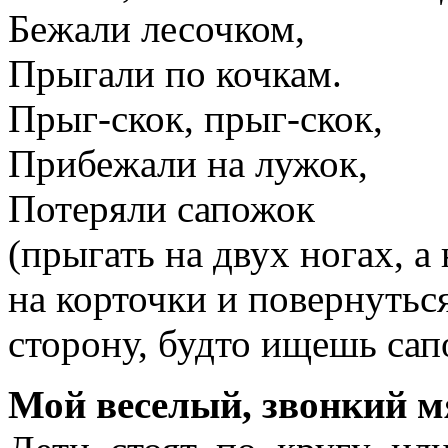
Бежали лесочком,
Прыгали по кочкам.
Прыг-скок, прыг-скок,
Прибежали на лужок,
Потеряли сапожок
(прыгать на двух ногах, а
на корточки и повернуться
сторону, будто ищешь сап
Мой веселый, звонкий м