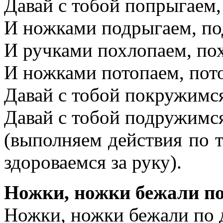
Давай с тобой попрыгаем,
И ножками подрыгаем, по
И ручками похлопаем, по
И ножками потопаем, пото
Давай с тобой покружимс
Давай с тобой подружимс
(выполняем действия по т
здороваемся за руку).
Ножки, ножки бежали п
Ножки, ножки бежали по д