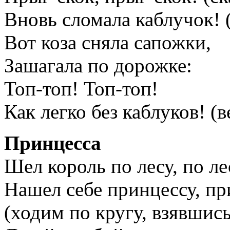
Вновь сломала каблучок! 
Вот коза сняла сапожки,
Зашагала по дорожке:
Топ-топ! Топ-топ!
Как легко без каблуков! (
Принцесса
Шел король по лесу, по лес
Нашел себе принцессу, пр
(ходим по кругу, взявшись