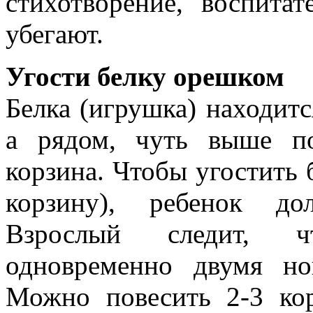
стихотворение, воспита
убегают.
Угости белку орешком
Белка (игрушка) находитс
а рядом, чуть выше по
корзина. Чтобы угостить 
корзину), ребенок до
Взрослый следит, ч
одновременно двумя но
Можно повесить 2-3 кор