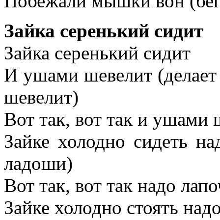
Побежали мышки вон (бег
Зайка серенький сидит
Зайка серенький сидит
И ушами шевелит (делает
шевелит)
Вот так, вот так и ушами 
Зайке холодно сидеть на
ладоши)
Вот так, вот так надо лапо
Зайке холодно стоять надо