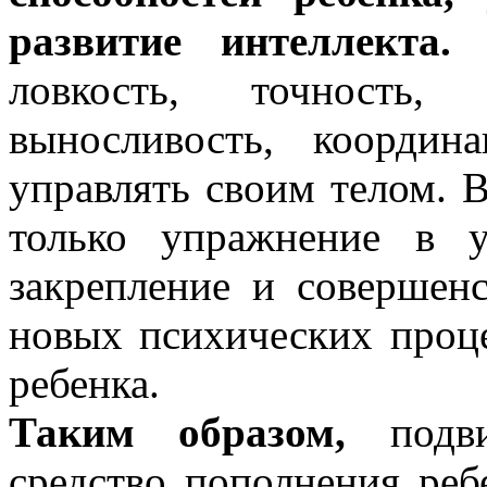
развитие интеллекта.
П
ловкость, точность,
выносливость, координ
управлять своим телом. 
только упражнение в 
закрепление и совершен
новых психических проце
ребенка.
Таким образом,
подви
средство пополнения реб