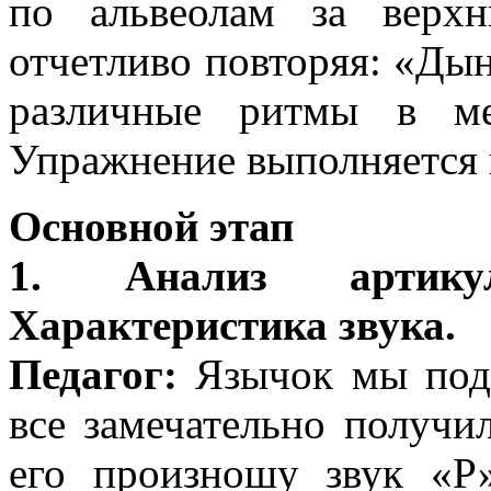
по альвеолам за верх
отчетливо повторяя: «Ды
различные ритмы в ме
Упражнение выполняется в
Основной этап
1. Анализ артику
Характеристика звука.
Педагог:
Язычок мы подг
все замечательно получи
его произношу звук «Р