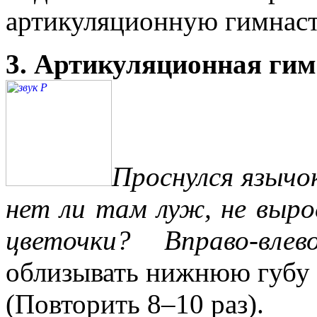
артикуляционную гимнаст
3. Артикуляционная гим
Проснулся язычо
нет ли там луж, не выро
цветочки? Вправо-вле
облизывать нижнюю губу 
(Повторить 8–10 раз).