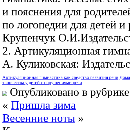
и пояснения для родителей
по логопедии для детей и 
Крупенчук О.И.Издательст
2. Артикуляционная гимна
А. Куликовская: Издатель
Артикуляционная гимнастика как средство развития речи
Дома
творчества у детей с нарушениями речи
Опубликовано в рубрик
«
Пришла зима
Весенние ноты
»