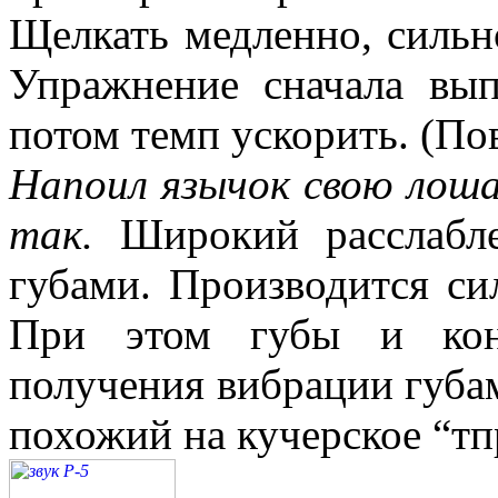
Щелкать медленно, сильн
Упражнение сначала вып
потом темп ускорить. (Пов
Напоил язычок свою лош
так.
Широкий расслабле
губами. Производится си
При этом губы и кон
получения вибрации губам
похожий на кучерское “тпр