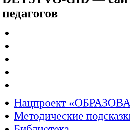
педагогов
Нацпроект «ОБРАЗОВ
Методические подсказк
Библиотека