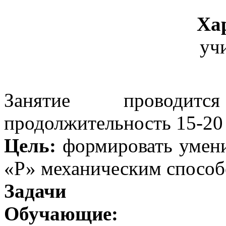
Ха
уч
Занятие проводит
продолжительность 15-20
Цель:
формировать умени
«Р» механическим способ
Задачи
Обучающие: