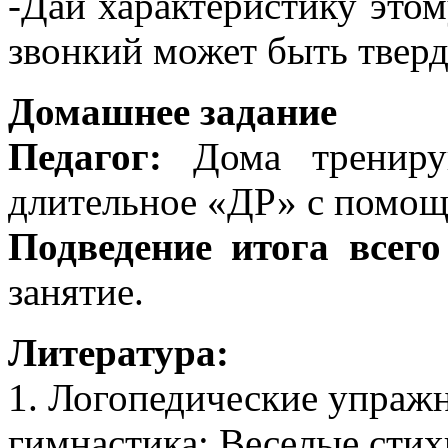
-Дай характеристику этом
звонкий может быть твер
Домашнее задание
Педагог:
Дома тренируй
длительное «ДР» с помощ
Подведение итога всего
занятие.
Литература:
1. Логопедические упраж
гимнастика: Веселые стих