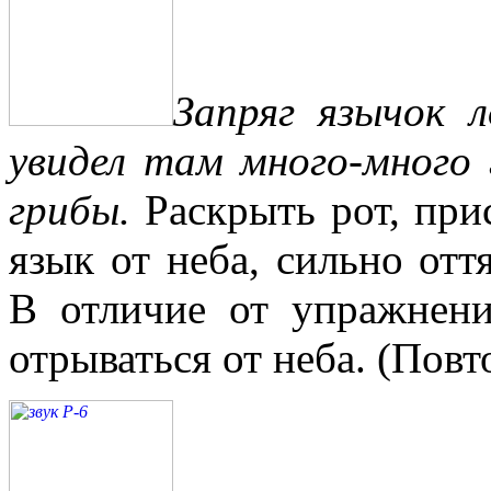
Запряг язычок л
увидел там много-много
грибы.
Раскрыть рот, прис
язык от неба, сильно от
В отличие от упражнен
отрываться от неба. (Повт