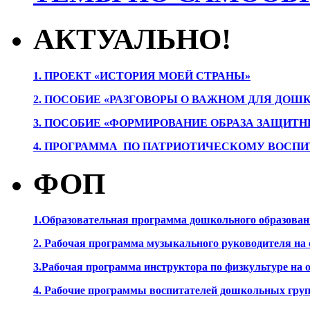
АКТУАЛЬНО!
1. ПРОЕК
Т «ИСТОРИЯ МОЕЙ СТРАНЫ»
2. ПОСОБИЕ «РАЗГОВОРЫ О ВАЖНОМ ДЛЯ ДОШ
3. ПОСОБИЕ «ФОРМИРОВАНИЕ ОБРАЗА ЗАЩИТН
4. ПРОГРАММА ПО ПАТРИОТИЧЕСКОМУ ВОСПИ
ФОП
1.Образовательная программа дошкольного образова
2. Рабочая программа музыкального руководителя на
3.Рабочая программа инструктора по физкультуре на
4. Рабочие программы воспитателей дошкольных гру