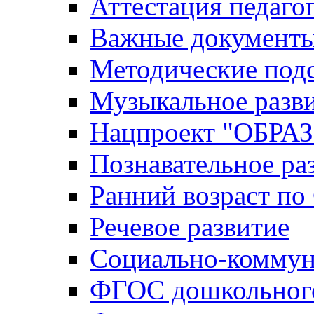
Аттестация педаго
Важные документ
Методические под
Музыкальное разв
Нацпроект "ОБР
Познавательное ра
Ранний возраст п
Речевое развитие
Социально-коммун
ФГОС дошкольного