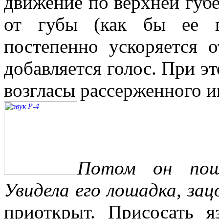
движение по верхней губе
от губы (как бы ее п
постепенно ускоряется 
добавляется голос. При э
возгласы рассерженного и
Потом он пош
Увидела его лошадка, за
приоткрыт. Присосать я