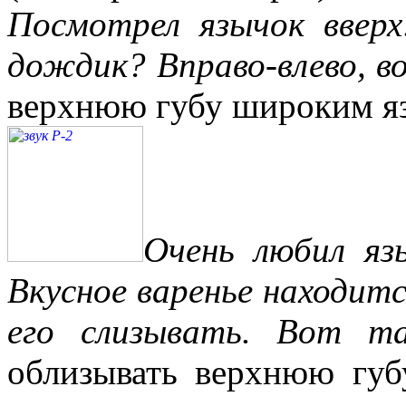
Посмотрел язычок ввер
дождик? Вправо-влево, в
верхнюю губу широким яз
Очень любил язы
Вкусное варенье находитс
его слизывать. Вот та
облизывать верхнюю губ