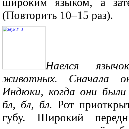
широким языком, а зат
(Повторить 10–15 раз).
Наелся язычо
животных. Сначала о
Индюки, когда они были
бл, бл, бл.
Рот приоткрыт
губу. Широкий передн