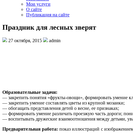
Мои услуги
О сайте
Публикация на сайте
Праздник для лесных зверят
27 октября, 2015
admin
Образовательные задачи:
— закрепить понятия «фрукты-овощи», формировать умение кл
— закрепить умение составлять цветы из крупной мозаики;
— обогащать представления детей о весне, ее признаках;
— формировать умение различать проезжую часть дороги; поним
— воспитывать дружеские взаимоотношения между детьми, у
Предварительная работа:
показ иллюстраций с изображением 