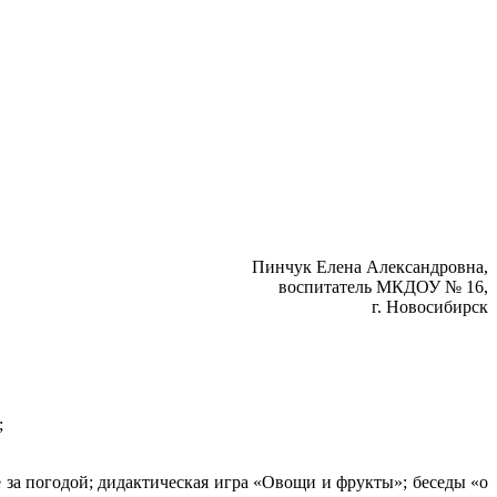
Пинчук Елена Александровна,
воспитатель МКДОУ № 16,
г. Новосибирск
;
 за погодой; дидактическая игра «Овощи и фрукты»; беседы «о