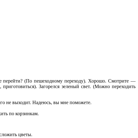
ее перейти? (По пешеходному переходу). Хорошо. Смотрите —
, приготовиться). Загорелся зеленый свет. (Можно переходить
чего не выходит. Надеюсь, вы мне поможете.
жить по корзинкам.
 сложить цветы.