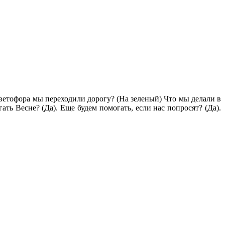
 светофора мы переходили дорогу? (На зеленый) Что мы делали в
ь Весне? (Да). Еще будем помогать, если нас попросят? (Да).