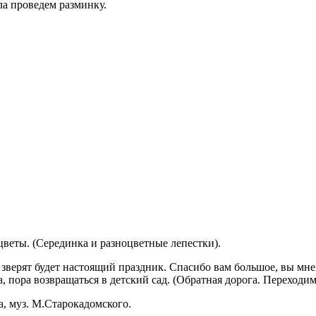
а проведем разминку.
цветы. (Серединка и разноцветные лепестки).
зверят будет настоящий праздник. Спасибо вам большое, вы мне
 пора возвращаться в детский сад. (Обратная дорога. Переходим
а, муз. М.Старокадомского.