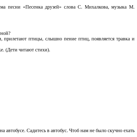
мма песни «Песенка друзей» слова С. Михалкова, музыка М.
сной?
и, прилетают птицы, слышно пение птиц, появляется травка и
е. (Дети читают стихи).
 автобусе. Садитесь в автобус. Чтоб нам не было скучно ехать