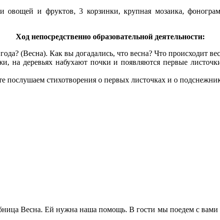
и овощей и фруктов, 3 корзинки, крупная мозаика, фоногра
Ход непосредственно образовательной деятельности:
 года? (Весна). Как вы догадались, что весна? Что происходит ве
ужи, на деревьях набухают почки и появляются первые листочк
те послушаем стихотворения о первых листочках и о подснежник
ница Весна. Ей нужна наша помощь. В гости мы поедем с вами на