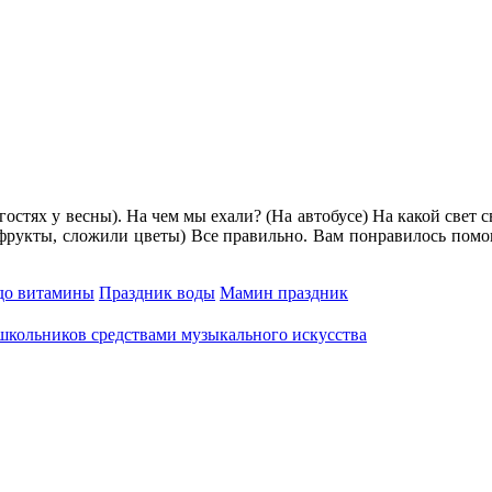
гостях у весны). На чем мы ехали? (На автобусе) На какой свет
рукты, сложили цветы) Все правильно. Вам понравилось помогат
до витамины
Праздник воды
Мамин праздник
школьников средствами музыкального искусства