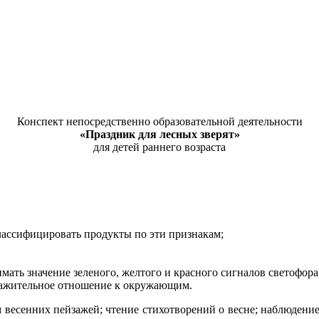
Конспект непосредственно образовательной деятельности
«Праздник для лесных зверят»
для детей раннего возраста
ассифицировать продукты по эти признакам;
ать значение зеленого, желтого и красного сигналов светофора
важительное отношение к окружающим.
весенних пейзажей; чтение стихотворений о весне; наблюдение