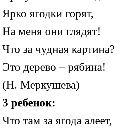
Ярко ягодки горят,
На меня они глядят!
Что за чудная картина?
Это дерево – рябина!
(Н. Меркушева)
3 ребенок:
Что там за ягода алеет,