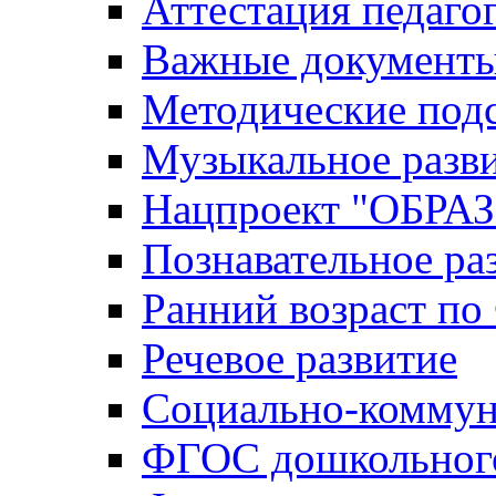
Аттестация педаго
Важные документ
Методические под
Музыкальное разв
Нацпроект "ОБР
Познавательное ра
Ранний возраст п
Речевое развитие
Социально-коммун
ФГОС дошкольного