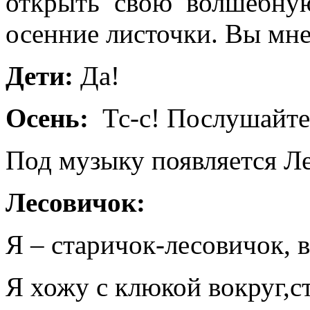
открыть свою волшебну
осенние листочки. Вы мн
Дети:
Да!
Осень:
Тс-с! Послушайте,
Под музыку появляется Л
Лесовичок:
Я – старичок-лесовичок, 
Я хожу с клюкой вокруг,сте