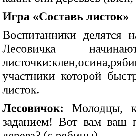
Игра «Составь листок»
Воспитанники делятся 
Лесовичка начина
листочки:клен,осина,ря
участники которой быст
листок.
Лесовичок:
Молодцы, к
заданием! Вот вам ваш 
дерева? (с рябины).