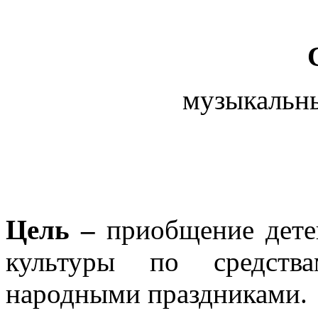
музыкальн
Цель –
приобщение дете
культуры по средств
народными праздниками.