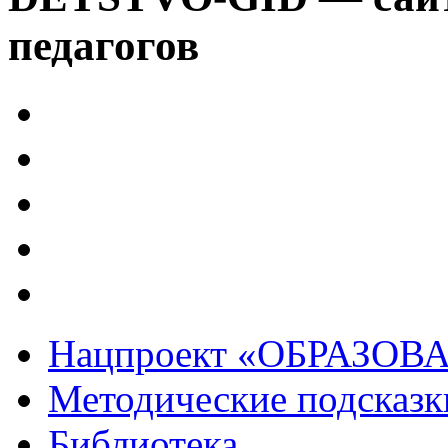
педагогов
Нацпроект «ОБРАЗОВ
Методические подсказк
Библиотека