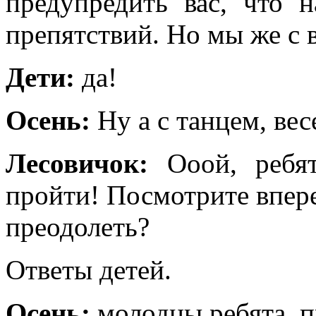
предупредить вас, что 
препятствий. Но мы же с 
Дети:
да!
Осень:
Ну а с танцем, вес
Лесовичок:
Ооой, ребя
пройти! Посмотрите впере
преодолеть?
Ответы детей.
Осень:
молодцы ребята, п