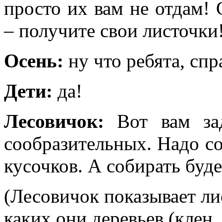
просто их вам не отдам!
– получите свои листочки
Осень:
ну что ребята, сп
Дети:
да!
Лесовичок:
Вот вам за
сообразительных. Надо со
кусочков. А собирать буде
(Лесовичок показывает ли
каких они деревьев (клен,