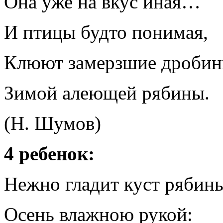
Она уже на вкус иная…
И птицы будто понимая,
Клюют замерзшие дроби
Зимой алеющей рябины.
(Н. Шумов)
4 ребенок:
Нежно гладит куст рябин
Осень влажною рукой: