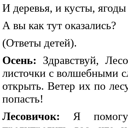
И деревья, и кусты, ягоды
А вы как тут оказались?
(Ответы детей).
Осень:
Здравствуй, Ле
листочки с волшебными с
открыть. Ветер их по ле
попасть!
Лесовичок:
Я помогу