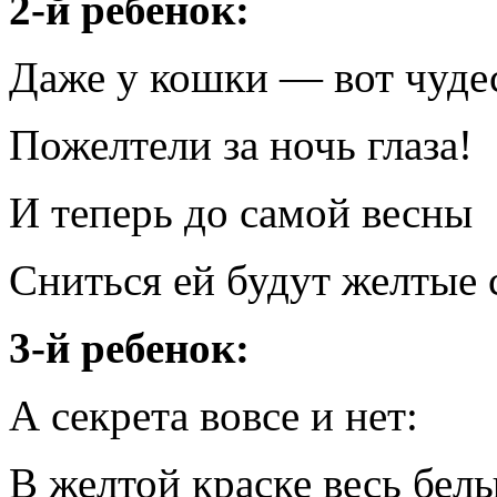
2-й ребенок:
Даже у кошки — вот чудес
Пожелтели за ночь глаза!
И теперь до самой весны
Сниться ей будут желтые 
3-й ребенок:
А секрета вовсе и нет:
В желтой краске весь белы