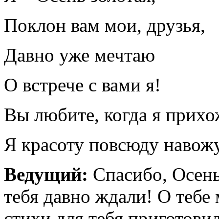
Поклон вам мои, друзья,
Давно уже мечтаю
О встрече с вами я!
Вы любите, когда я прихо
Я красоту повсюду навож
Ведущий:
Спасибо, Осен
тебя давно ждали! О тебе
стихи для тебя приготовил