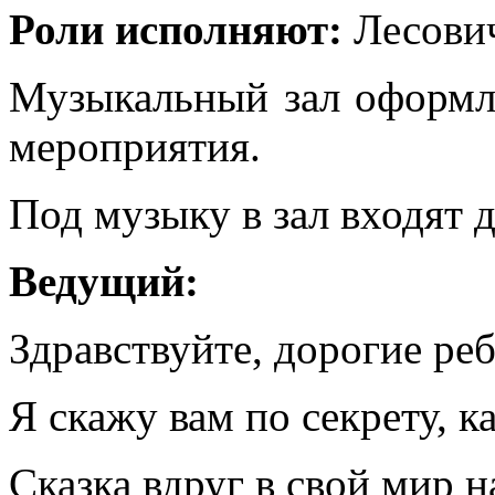
Роли исполняют:
Лесович
Музыкальный зал оформле
мероприятия.
Под музыку в зал входят д
Ведущий:
Здравствуйте, дорогие реб
Я скажу вам по секрету, к
Сказка вдруг в свой мир н