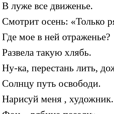
В луже все движенье.
Смотрит осень: «Только р
Где мое в ней отраженье?
Развела такую хлябь.
Ну-ка, перестань лить, до
Солнцу путь освободи.
Нарисуй меня , художник.