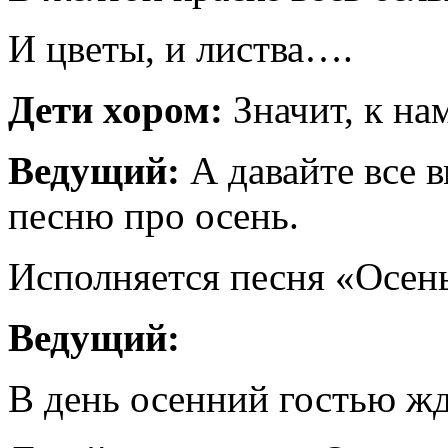
И цветы, и листва….
Дети хором:
Значит, к н
Ведущий:
А давайте все
песню про осень.
Исполняется песня «Осен
Ведущий:
В день осенний гостью ж