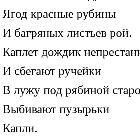
Ягод красные рубины
И багряных листьев рой.
Каплет дождик непрестан
И сбегают ручейки
В лужу под рябиной старо
Выбивают пузырьки
Капли.