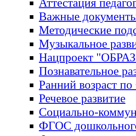
Аттестация педаго
Важные документ
Методические под
Музыкальное разв
Нацпроект "ОБР
Познавательное ра
Ранний возраст п
Речевое развитие
Социально-коммун
ФГОС дошкольного