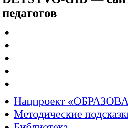
педагогов
Нацпроект «ОБРАЗОВ
Методические подсказк
Библиотека