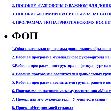
2. ПОСОБИЕ «РАЗГОВОРЫ О ВАЖНОМ ДЛЯ ДОШ
3. ПОСОБИЕ «ФОРМИРОВАНИЕ ОБРАЗА ЗАЩИТН
4. ПРОГРАММА ПО ПАТРИОТИЧЕСКОМУ ВОСПИ
ФОП
1.Образовательная программа дошкольного образова
2. Рабочая программа музыкального руководителя на
3.Рабочая программа инструктора по физкультуре на
4. Рабочие программы воспитателей дошкольных гру
5. Рабочая программа воспитателя группы раннего во
6. Программа по патриотическому воспитанию «Моя с
7. Проект для муз руководителя «У меня есть семья»
8. Проект «История моей страны»