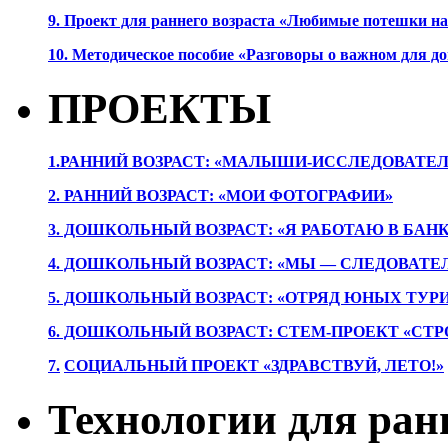
9. Проект для раннего возраста «Любимые потешки 
10. Методическое пособие «Разговоры о важном для 
ПРОЕКТЫ
1.РАННИЙ ВОЗРАСТ: «МАЛЫШИ-ИССЛЕДОВАТЕЛ
2. РАННИЙ ВОЗРАСТ: «МОИ ФОТОГРАФИИ»
3. ДОШКОЛЬНЫЙ ВОЗРАСТ: «Я РАБОТАЮ В БАН
4. ДОШКОЛЬНЫЙ ВОЗРАСТ: «МЫ — СЛЕДОВАТЕ
5. ДОШКОЛЬНЫЙ ВОЗРАСТ: «ОТРЯД ЮНЫХ ТУР
6. ДОШКОЛЬНЫЙ ВОЗРАСТ: СТЕМ-ПРОЕКТ «СТР
7.
СОЦИАЛЬНЫЙ ПРОЕКТ «ЗДРАВСТВУЙ, ЛЕТО!»
Технологии для ран