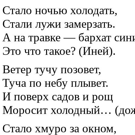
Стало ночью холодать,
Стали лужи замерзать.
А на травке — бархат син
Это что такое? (Иней).
Ветер тучу позовет,
Туча по небу плывет.
И поверх садов и рощ
Моросит холодный… (дож
Стало хмуро за окном,