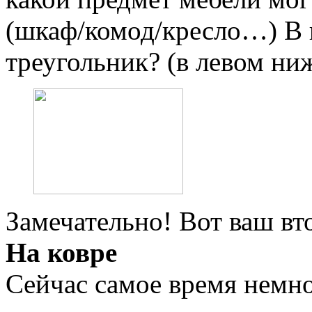
(шкаф/комод/кресло…) В 
треугольник? (в левом ни
Замечательно! Вот ваш вт
На ковре
Сейчас самое время немно