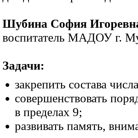
Шубина София Игоревн
воспитатель МАДОУ г. М
Задачи:
закрепить состава числа
совершенствовать поря
в пределах 9;
развивать память, вни