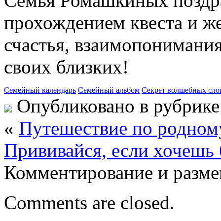
Семья Ромашкиных поздра
прохождением квеста и ж
счастья, взаимопонимания
своих близких!
Семейный календарь
Семейный альбом
Секрет волшебных сло
Опубликовано в рубрик
«
Путешествие по родном
Прививайся, если хочешь 
Комментирование и разме
Comments are closed.