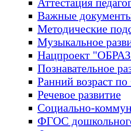
Аттестация педаго
Важные документ
Методические под
Музыкальное разв
Нацпроект "ОБР
Познавательное ра
Ранний возраст п
Речевое развитие
Социально-коммун
ФГОС дошкольного