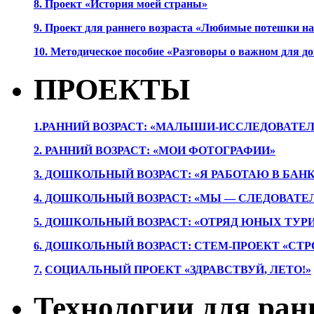
8. Проект «История моей страны»
9. Проект для раннего возраста «Любимые потешки 
10. Методическое пособие «Разговоры о важном для 
ПРОЕКТЫ
1.РАННИЙ ВОЗРАСТ: «МАЛЫШИ-ИССЛЕДОВАТЕЛ
2. РАННИЙ ВОЗРАСТ: «МОИ ФОТОГРАФИИ»
3. ДОШКОЛЬНЫЙ ВОЗРАСТ: «Я РАБОТАЮ В БАН
4. ДОШКОЛЬНЫЙ ВОЗРАСТ: «МЫ — СЛЕДОВАТЕ
5. ДОШКОЛЬНЫЙ ВОЗРАСТ: «ОТРЯД ЮНЫХ ТУР
6. ДОШКОЛЬНЫЙ ВОЗРАСТ: СТЕМ-ПРОЕКТ «СТР
7.
СОЦИАЛЬНЫЙ ПРОЕКТ «ЗДРАВСТВУЙ, ЛЕТО!»
Технологии для ран