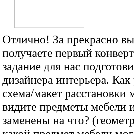
Отлично! За прекрасно в
получаете первый конверт
задание для нас подготови
дизайнера интерьера. Как 
схема/макет расстановки 
видите предметы мебели и
заменены на что? (геомет
какой предмет мебели мог