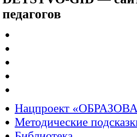
педагогов
Нацпроект «ОБРАЗОВ
Методические подсказк
Библиотека