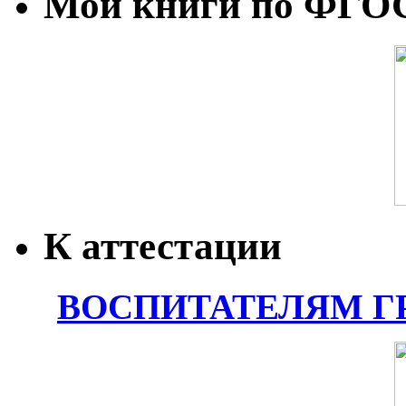
Мои книги по ФГО
К аттестации
ВОСПИТАТЕЛЯМ Г