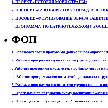
1. ПРОЕК
Т «ИСТОРИЯ МОЕЙ СТРАНЫ»
2. ПОСОБИЕ «РАЗГОВОРЫ О ВАЖНОМ ДЛЯ ДОШ
3. ПОСОБИЕ «ФОРМИРОВАНИЕ ОБРАЗА ЗАЩИТН
4. ПРОГРАММА ПО ПАТРИОТИЧЕСКОМУ ВОСПИ
ФОП
1.Образовательная программа дошкольного образова
2. Рабочая программа музыкального руководителя на
3.Рабочая программа инструктора по физкультуре на
4. Рабочие программы воспитателей дошкольных гру
5. Рабочая программа воспитателя группы раннего во
6. Программа по патриотическому воспитанию «Моя с
7. Проект для муз руководителя «У меня есть семья»