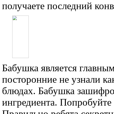
получаете последний конв
Бабушка является главны
посторонние не узнали ка
блюдах. Бабушка зашифров
ингредиента. Попробуйте
Правильно ребята секрет