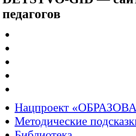
педагогов
Нацпроект «ОБРАЗОВ
Методические подсказк
Библиотека