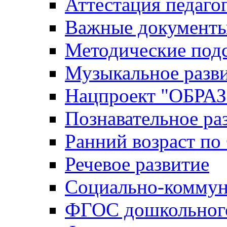
Аттестация педаго
Важные документ
Методические под
Музыкальное разв
Нацпроект "ОБР
Познавательное ра
Ранний возраст п
Речевое развитие
Социально-коммун
ФГОС дошкольного