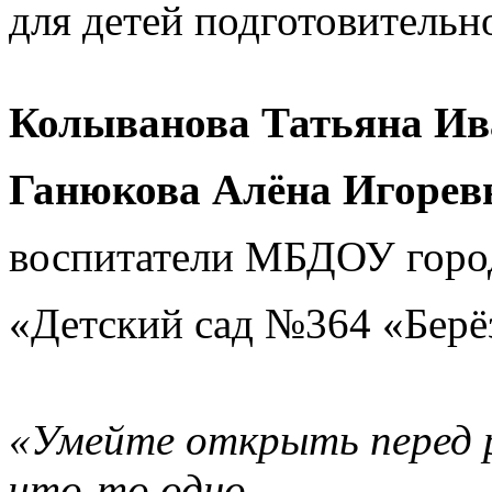
для детей подготовительн
Колыванова Татьяна Ив
Ганюкова Алёна Игорев
воспитатели МБДОУ горо
«Детский сад №364 «Берё
«Умейте открыть перед 
что-то одно,