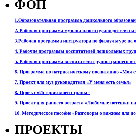
ФОП
1.Образовательная программа дошкольного образова
2. Рабочая программа музыкального руководителя на
3.Рабочая программа инструктора по физкультуре на
4. Рабочие программы воспитателей дошкольных гру
5. Рабочая программа воспитателя группы раннего во
6. Программа по патриотическому воспитанию «Моя с
7. Проект для муз руководителя «У меня есть семья»
8. Проект «История моей страны»
9. Проект для раннего возраста «Любимые потешки 
10. Методическое пособие «Разговоры о важном для 
ПРОЕКТЫ