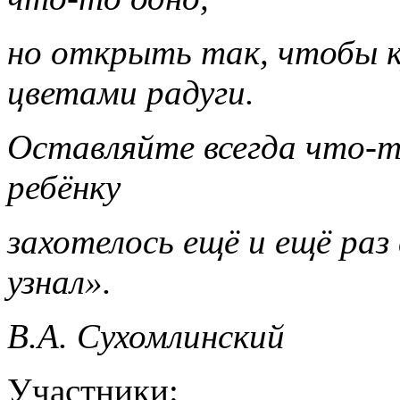
но открыть так, чтобы к
цветами радуги.
Оставляйте всегда что-т
ребёнку
захотелось ещё и ещё раз
узнал».
В.А. Сухомлинский
Участники: