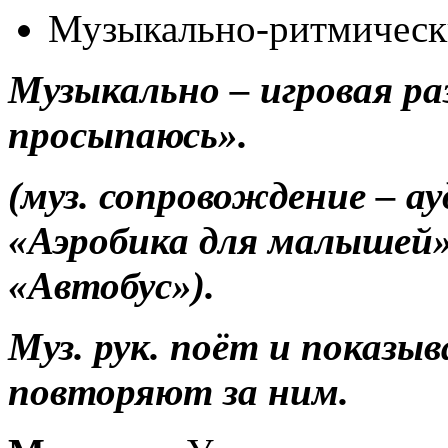
Музыкально-ритмическ
Музыкально – игровая р
просыпаюсь».
(муз. сопровождение – а
«Аэробика для малышей
«Автобус»).
Муз. рук. поёт и показы
повторяют за ним.