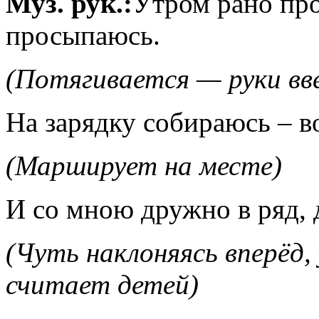
Муз. рук.:
Утром рано пр
просыпаюсь.
(Потягивается — руки вве
На зарядку собираюсь – вот
(Марширует на месте)
И со мною дружно в ряд, 
(Чуть наклоняясь вперёд,
считает детей)