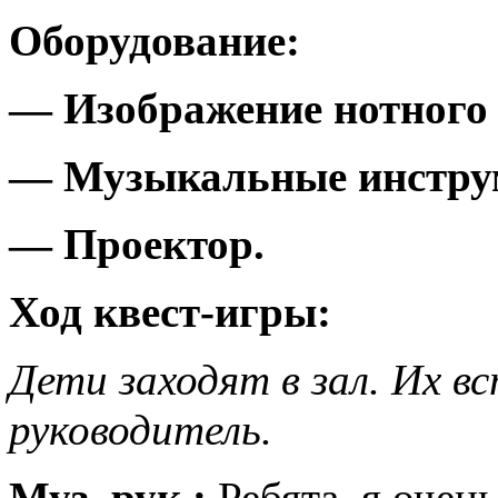
Оборудование:
— Изображение нотного с
— Музыкальные инстру
— Проектор.
Ход квест-игры:
Дети заходят в зал. Их 
руководитель.
Муз. рук.:
Ребята, я очень