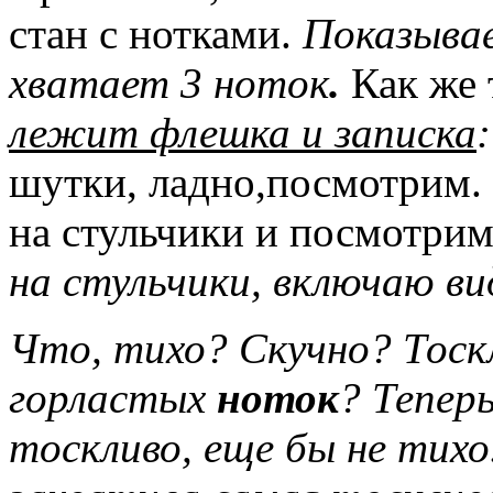
стан с нотками.
Показывае
хватает 3 ноток
.
Как же 
лежит флешка и записка
шутки, ладно,посмотрим. 
на стульчики и посмотрим
на стульчики, включаю в
Что, тихо? Скучно? Тоск
горластых
ноток
? Тепер
тоскливо, еще бы не тихо