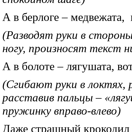
А в берлоге – медвежата, во
(Разводят руки в стороны
ногу, произносят текст н
А в болоте – лягушата, во
(Сгибают руки в локтях, 
расставив пальцы – «ляг
пружинку вправо-влево)
Даже страшный крокодил 