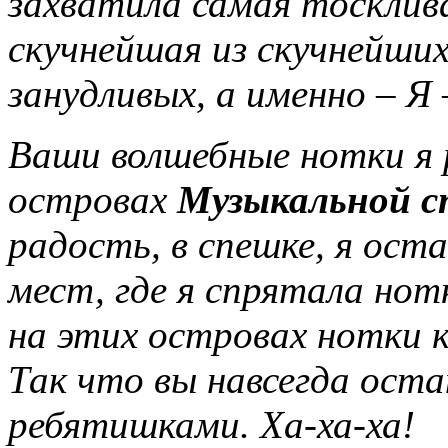
захватила самая тосклив
скучнейшая из скучнейших
занудливых, а именно – Я 
Ваши волшебные нотки я 
островах
Музыкальной 
радость, в спешке, я оста
мест, где я спрятала нот
на этих островах нотки к
Так что вы навсегда ост
ребятишками. Ха-ха-ха!