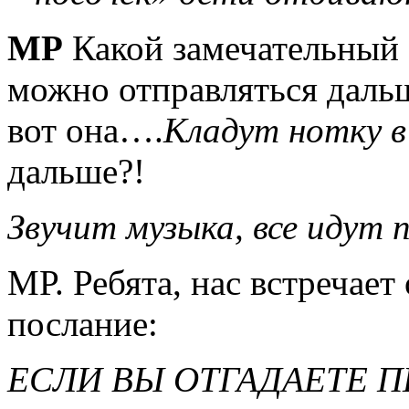
МР
Какой замечательный с
можно отправляться даль
вот она….
Кладут нотку в
дальше?!
Звучит музыка, все идут п
МР. Ребята, нас встречает
послание:
ЕСЛИ ВЫ ОТГАДАЕТЕ П