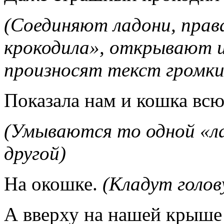
(Соединяют ладони, права
крокодила», открывают 
произносят текст громк
Показала нам и кошка вс
(Умываются то одной «ла
другой)
На окошке.
(Кладут голов
А вверху на нашей крыш