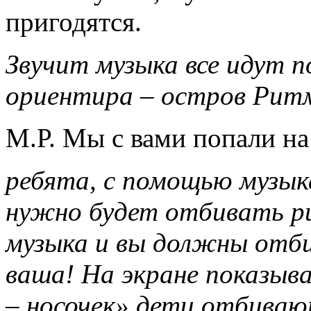
пригодятся.
Звучит музыка все идут п
ориентира – остров Рит
М.Р. Мы с вами попали на
ребята, с помощью музык
нужно будет отбивать ри
музыка и вы должны отб
ваша!
На экране показыв
– носочек» дети отбива