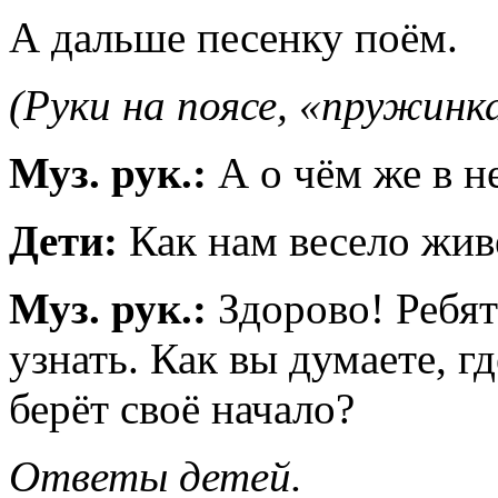
А дальше песенку поём.
(Руки на поясе, «пружинк
Муз. рук.:
А о чём же в н
Дети:
Как нам весело жив
Муз. рук.:
Здорово! Ребята
узнать. Как вы думаете, г
берёт своё начало?
Ответы детей.