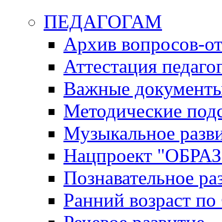
ПЕДАГОГАМ
Архив вопросов-от
Аттестация педаго
Важные документ
Методические под
Музыкальное разв
Нацпроект "ОБР
Познавательное ра
Ранний возраст п