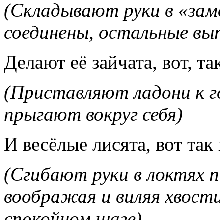
(Складывают руки в «зам
соединены, остальные вы
Делают её зайчата, вот, так
(Приставляют ладони к го
прыгают вокруг себя)
И весёлые лисята, вот так
(Сгибают руки в локтях п
воображая и виляя хвости
спокойном шаге)