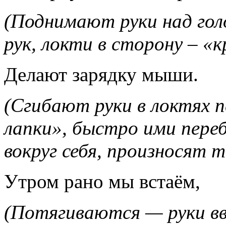
(Поднимают руки над голо
рук, локти в сторону – «
Делают зарядку мыши.
(Сгибают руки в локтях 
лапки», быстро ими пере
вокруг себя, произносят 
Утром рано мы встаём,
(Потягиваются — руки вве