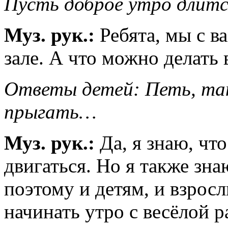
Пусть доброе утро длится
Муз. рук.:
Ребята, мы с в
зале. А что можно делать 
Ответы детей: Петь, тан
прыгать…
Муз. рук.:
Да, я знаю, чт
двигаться. Но я также зна
поэтому и детям, и взрос
начинать утро с весёлой 