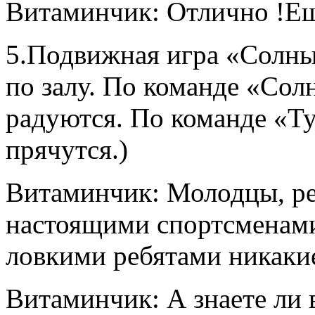
Витаминчик: Отлично !Ещ
5.Подвижная игра «Солны
по залу. По команде «Сол
радуются. По команде «Ту
прячутся.)
Витаминчик: Молодцы, ре
настоящими спортсменами
ловкими ребятами никаки
Витаминчик: А знаете ли 