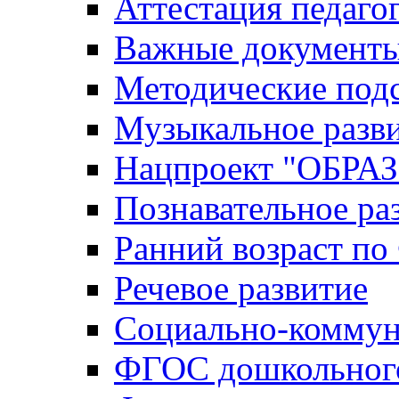
Аттестация педаго
Важные документ
Методические под
Музыкальное разв
Нацпроект "ОБР
Познавательное ра
Ранний возраст п
Речевое развитие
Социально-коммун
ФГОС дошкольного