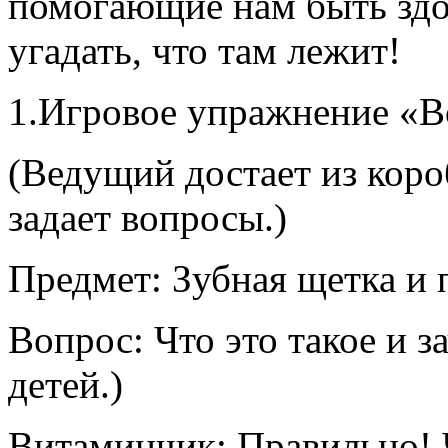
помогающие нам быть здо
угадать, что там лежит!
1.Игровое упражнение «В
(Ведущий достает из коро
задает вопросы.)
Предмет: Зубная щетка и п
Вопрос: Что это такое и 
детей.)
Витаминчик: Правильно! 