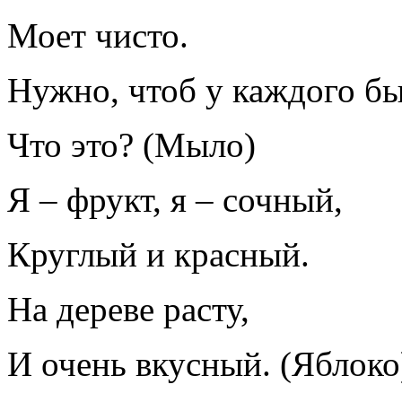
Моет чисто.
Нужно, чтоб у каждого бы
Что это? (Мыло)
Я – фрукт, я – сочный,
Круглый и красный.
На дереве расту,
И очень вкусный. (Яблоко