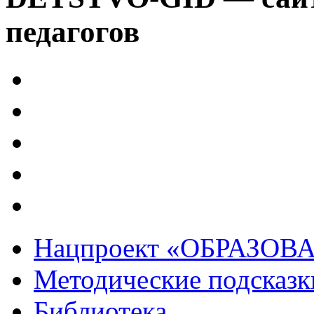
педагогов
Нацпроект «ОБРАЗОВ
Методические подсказк
Библиотека