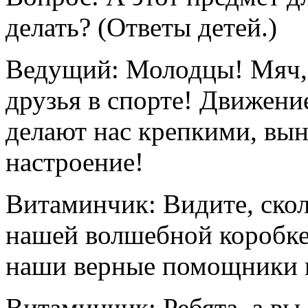
делать? (Ответы детей.)
Ведущий: Молодцы! Мяч, 
друзья в спорте! Движени
делают нас крепкими, вы
настроение!
Витаминчик: Видите, скол
нашей волшебной коробке
наши верные помощники в
Витаминчик: Ребята, а вы 