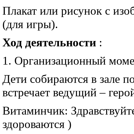
Плакат или рисунок с из
(для игры).
Ход деятельности
:
Организационный моме
Дети собираются в зале п
встречает ведущий – геро
Витаминчик: Здравствуйте
здороваются )