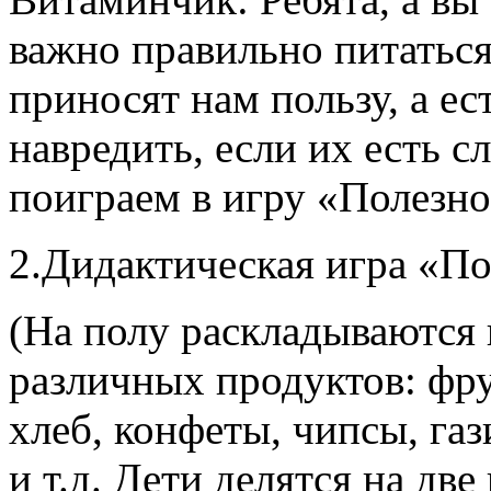
важно правильно питаться
приносят нам пользу, а ес
навредить, если их есть 
поиграем в игру «Полезно
2.Дидактическая игра «П
(На полу раскладываются
различных продуктов: фру
хлеб, конфеты, чипсы, га
и т.д. Дети делятся на две