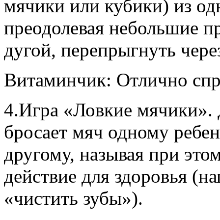
мячики или кубики) из од
преодолевая небольшие пр
дугой, перепрыгнуть через
Витаминчик: Отлично спр
4.Игра «Ловкие мячики». 
бросает мяч одному ребенк
другому, называя при это
действие для здоровья (на
«чистить зубы»).