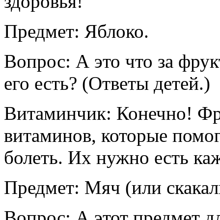
здоровья!
Предмет: Яблоко.
Вопрос: А это что за фрук
его есть? (Ответы детей.)
Витаминчик: Конечно! Фр
витаминов, которые помо
болеть. Их нужно есть ка
Предмет: Мяч (или скакал
Вопрос: А этот предмет д