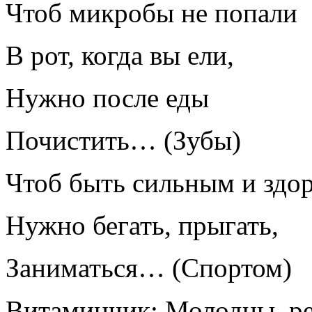
Чтоб микробы не попали
В рот, когда вы ели,
Нужно после еды
Почистить… (Зубы)
Чтоб быть сильным и здо
Нужно бегать, прыгать,
Заниматься… (Спортом)
Витаминчик: Молодцы, реб