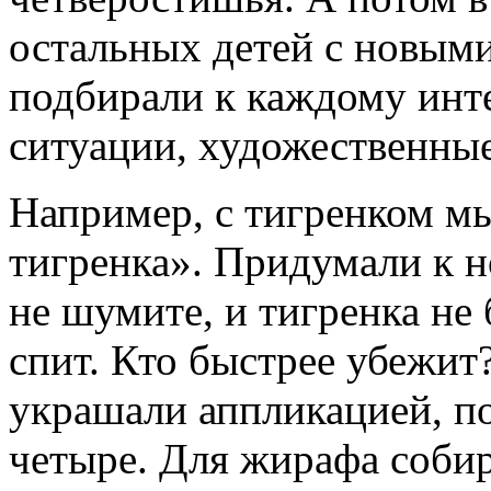
остальных детей с новыми
подбирали к каждому инт
ситуации, художественные
Например, с тигренком мы
тигренка». Придумали к н
не шумите, и тигренка не 
спит. Кто быстрее убежит
украшали аппликацией, п
четыре. Для жирафа собир