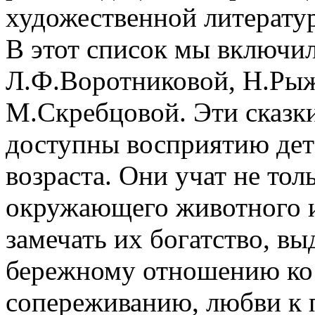
художественной литерату
В этот список мы включил
Л.Ф.Воротниковой, Н.Рыж
М.Скребцовой. Эти сказк
доступны восприятию дет
возраста. Они учат не тол
окружающего животного и
замечать их богатство, вы
бережному отношению ко
сопереживанию, любви к 