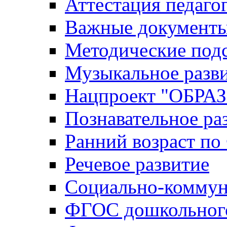
Аттестация педаго
Важные документ
Методические под
Музыкальное разв
Нацпроект "ОБР
Познавательное ра
Ранний возраст п
Речевое развитие
Социально-коммун
ФГОС дошкольного