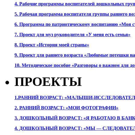
4. Рабочие программы воспитателей дошкольных гру
5. Рабочая программа воспитателя группы раннего во
6. Программа по патриотическому воспитанию «Моя с
7. Проект для муз руководителя «У меня есть семья»
8. Проект «История моей страны»
9. Проект для раннего возраста «Любимые потешки 
10. Методическое пособие «Разговоры о важном для 
ПРОЕКТЫ
1.РАННИЙ ВОЗРАСТ: «МАЛЫШИ-ИССЛЕДОВАТЕЛ
2. РАННИЙ ВОЗРАСТ: «МОИ ФОТОГРАФИИ»
3. ДОШКОЛЬНЫЙ ВОЗРАСТ: «Я РАБОТАЮ В БАН
4. ДОШКОЛЬНЫЙ ВОЗРАСТ: «МЫ — СЛЕДОВАТЕ