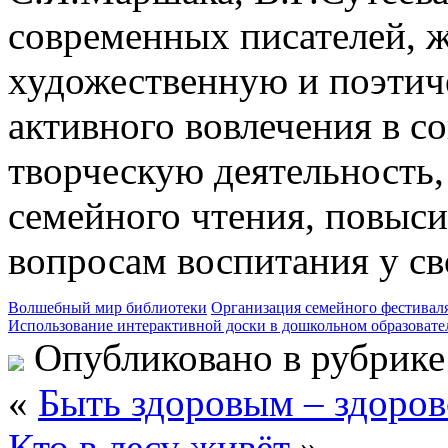
современных писателей, 
художественную и поэтич
активного вовлечения в с
творческую деятельность
семейного чтения, повыс
вопросам воспитания у св
Волшебный мир библиотеки
Организация семейного фестивал
Использование интерактивной доски в дошкольном образоват
Опубликовано в рубрик
«
Быть здоровым – здоров
Кто в лесу живёт
»