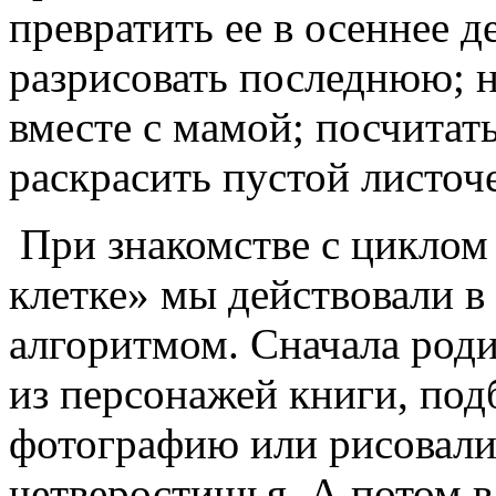
превратить ее в осеннее д
разрисовать последнюю; 
вместе с мамой; посчитат
раскрасить пустой листоче
При знакомстве с циклом
клетке» мы действовали в
алгоритмом. Сначала роди
из персонажей книги, по
фотографию или рисовали 
четверостишья. А потом 