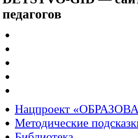
педагогов
Нацпроект «ОБРАЗОВ
Методические подсказк
Библиотека