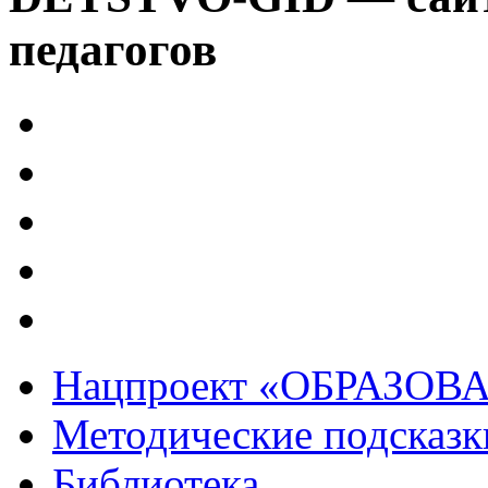
педагогов
Нацпроект «ОБРАЗОВ
Методические подсказк
Библиотека