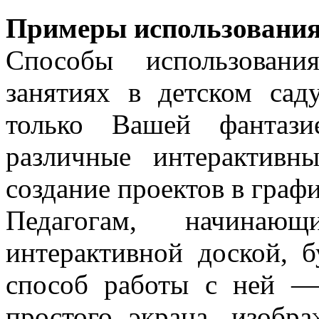
Примеры использования
Способы использовани
занятиях в детском сад
только Вашей фантази
различные интерактив
создание проектов в граф
Педагогам, начинаю
интерактивной доской, 
способ работы с ней — 
простого экрана, изобр