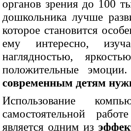
органов зрения до 100 т
дошкольника лучше разв
которое становится особ
ему интересно, изуча
наглядностью, яркост
положительные эмоции.
современным детям нуж
Использование комп
самостоятельной работ
является одним из
эффек