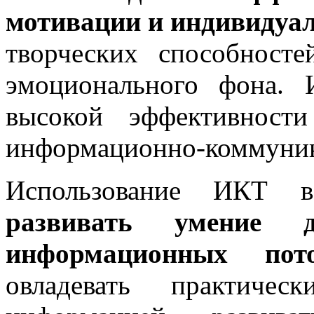
мотивации и индивидуа
творческих способносте
эмоционального фона. 
высокой эффективност
информационно-коммуник
Использование ИКТ в
развивать умение д
информационных по
овладевать практиче