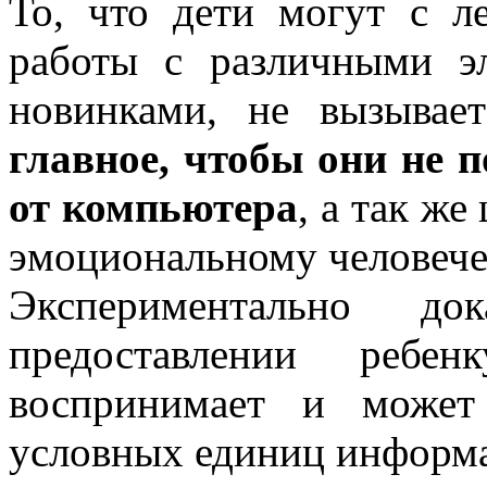
То, что дети могут с л
работы с различными э
новинками, не вызыва
главное, чтобы они не 
от компьютера
, а так ж
эмоциональному человеч
Экспериментально д
предоставлении ребе
воспринимает и может
условных единиц информац