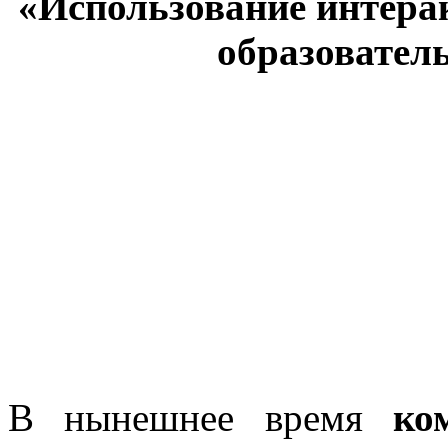
«Использование интера
образовател
В нынешнее время
ко