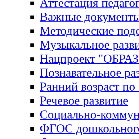
Аттестация педаго
Важные документ
Методические под
Музыкальное разв
Нацпроект "ОБР
Познавательное ра
Ранний возраст п
Речевое развитие
Социально-коммун
ФГОС дошкольного