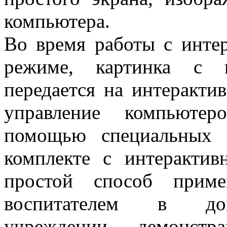
компьютера.
Во время работы с инте
режиме, картинка с к
передается на интеракти
управление компьюте
помощью специальных 
комплекте с интерактив
простой способ приме
воспитателем в дош
учреждении — демонстрац