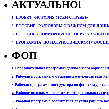
АКТУАЛЬНО!
1. ПРОЕК
Т «ИСТОРИЯ МОЕЙ СТРАНЫ»
2. ПОСОБИЕ «РАЗГОВОРЫ О ВАЖНОМ ДЛЯ ДОШ
3. ПОСОБИЕ «ФОРМИРОВАНИЕ ОБРАЗА ЗАЩИТН
4. ПРОГРАММА ПО ПАТРИОТИЧЕСКОМУ ВОСПИ
ФОП
1.Образовательная программа дошкольного образова
2. Рабочая программа музыкального руководителя на
3.Рабочая программа инструктора по физкультуре на
4. Рабочие программы воспитателей дошкольных гру
5. Рабочая программа воспитателя группы раннего во