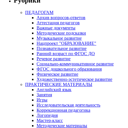
Рубрики
ПЕДАГОГАМ
Архив вопросов-ответов
Аттестация педагогов
Важные документы
Методические подсказки
Музыкальное развитие
Нацпроект "ОБРАЗОВАНИЕ"
Познавательное развитие
Ранний возраст по ФГОС ДО
Речевое развитие
Социально-коммуникативное развитие
ФГОС дошкольного образования
Физическое развитие
Художественно-эстетическое развитие
ПРАКТИЧЕСКИЕ МАТЕРИАЛЫ
Английский язык
Занятия
Игры
Исследовательская деятельность
Коррекционная педагогика
Логопедия
Мастер-класс
Методические материалы