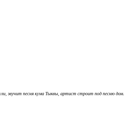
ули, звучит песня кума Тыквы, артист строит под песню дом.