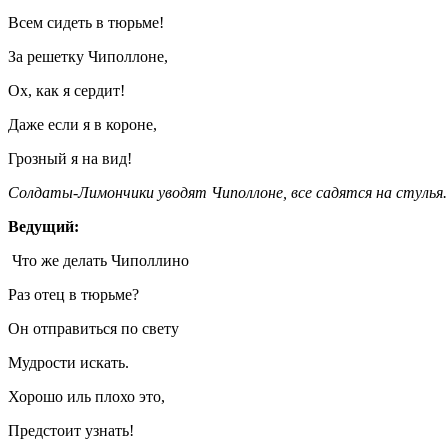
Всем сидеть в тюрьме!
За решетку Чиполлоне,
Ох, как я сердит!
Даже если я в короне,
Грозный я на вид!
Солдаты-Лимончики уводят Чиполлоне, все садятся на стулья.
Ведущий:
Что же делать Чиполлино
Раз отец в тюрьме?
Он отправиться по свету
Мудрости искать.
Хорошо иль плохо это,
Предстоит узнать!