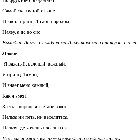
Во фруктово-огородной
Самой сказочной стране
Правил принц Лимон народом
Наяву, а не во сне.
Выходит Лимон с солдатами-Лимончиками и танцуют танец.
Лимон
Я важный, важный, важный,
Я принц Лимон,
И знает меня каждый,
Как я умен!
Здесь в королевстве мой закон:
Нельзя ни петь, ни веселиться,
Нельзя где хочешь поселиться.
Все персонажи в костюмах выходят и создают толпу.