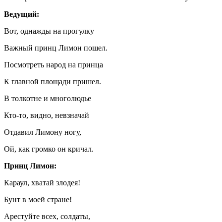
Ведущий:
Вот, однажды на прогулку
Важный принц Лимон пошел.
Посмотреть народ на принца
К главной площади пришел.
В толкотне и многолюдье
Кто-то, видно, невзначай
Отдавил Лимону ногу,
Ой, как громко он кричал.
Принц Лимон:
Караул, хватай злодея!
Бунт в моей стране!
Арестуйте всех, солдаты,