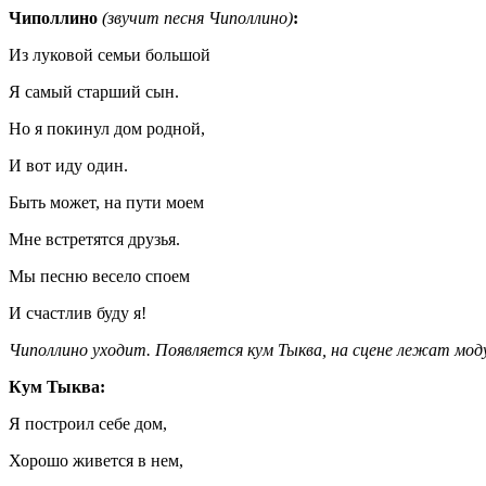
Чиполлино
(звучит песня Чиполлино)
:
Из луковой семьи большой
Я самый старший сын.
Но я покинул дом родной,
И вот иду один.
Быть может, на пути моем
Мне встретятся друзья.
Мы песню весело споем
И счастлив буду я!
Чиполлино уходит. Появляется кум Тыква, на сцене лежат мод
Кум Тыква:
Я построил себе дом,
Хорошо живется в нем,