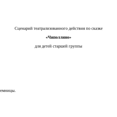
Сценарий театрализованного действия по сказке
«Чиполлино»
для детей старшей группы
темницы.