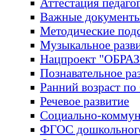
Аттестация педаго
Важные документ
Методические под
Музыкальное разв
Нацпроект "ОБР
Познавательное ра
Ранний возраст п
Речевое развитие
Социально-коммун
ФГОС дошкольного