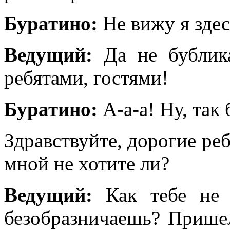
Буратино:
Не вижу я здес
Ведущий:
Да не бублика
ребятами, гостями!
Буратино:
А-а-а! Ну, так 
Здравствуйте, дорогие реб
мной не хотите ли?
Ведущий:
Как тебе не 
безобразничаешь? Пришел