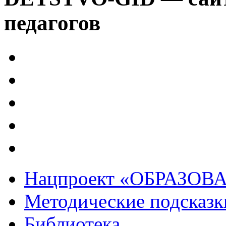
педагогов
Нацпроект «ОБРАЗОВ
Методические подсказк
Библиотека