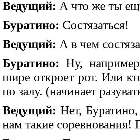
Ведущий:
А что же ты е
Буратино:
Состязаться!
Ведущий:
А в чем состяза
Буратино:
Ну, например,
шире откроет рот. Или кт
по залу. (начинает разува
Ведущий:
Нет, Буратино,
нам такие соревнования! 