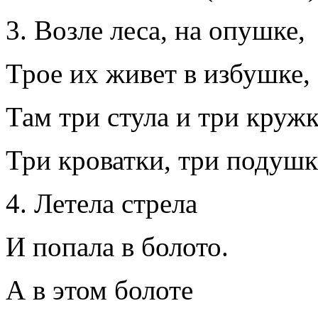
Возле леса, на опушке,
Трое их живет в избушке,
Там три стула и три кружк
Три кроватки, три подушк
Летела стрела
И попала в болото.
А в этом болоте