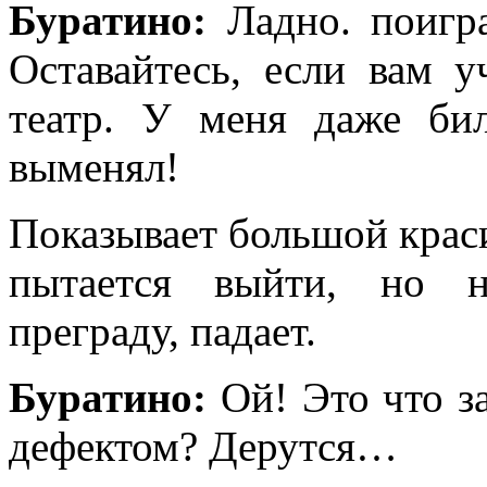
Буратино:
Ладно. поигра
Оставайтесь, если вам у
театр. У меня даже би
выменял!
Показывает большой краси
пытается выйти, но н
преграду, падает.
Буратино:
Ой! Это что за
дефектом? Дерутся…