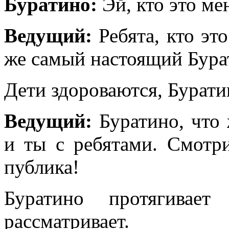
Буратино:
Эй, кто это ме
Ведущий:
Ребята, кто эт
же самый настоящий Бура
Дети здороваются, Бурати
Ведущий:
Буратино, что
и ты с ребятами. Смотри
публика!
Буратино протягивает
рассматривает.