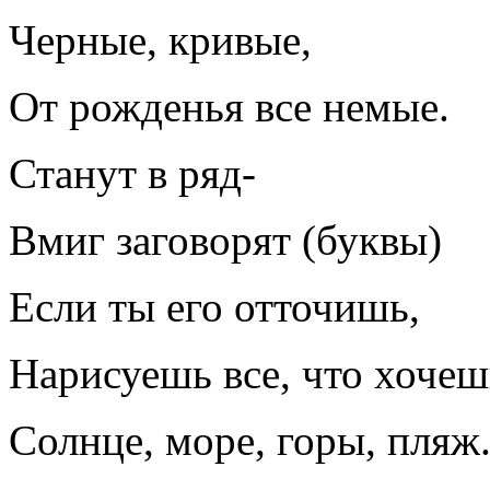
Черные, кривые,
От рожденья все немые.
Станут в ряд-
Вмиг заговорят (буквы)
Если ты его отточишь,
Нарисуешь все, что хочеш
Солнце, море, горы, пляж