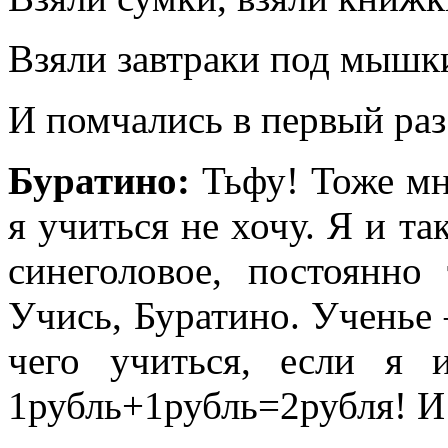
Взяли завтраки под мышк
И помчались в первый раз
Буратино:
Тьфу! Тоже мн
я учиться не хочу. Я и та
синеголовое, постоянно 
Учись, Буратино. Ученье 
чего учиться, если я 
1рубль+1рубль=2рубля! И