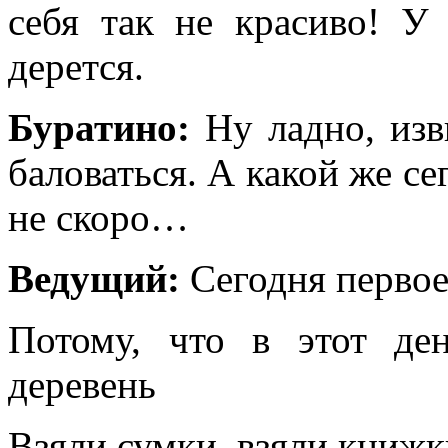
себя так не красиво! У
дерется.
Буратино:
Ну ладно, изв
баловаться. А какой же с
не скоро…
Ведущий:
Сегодня первое
Потому, что в этот де
деревень
Взяли сумки, взяли книжк