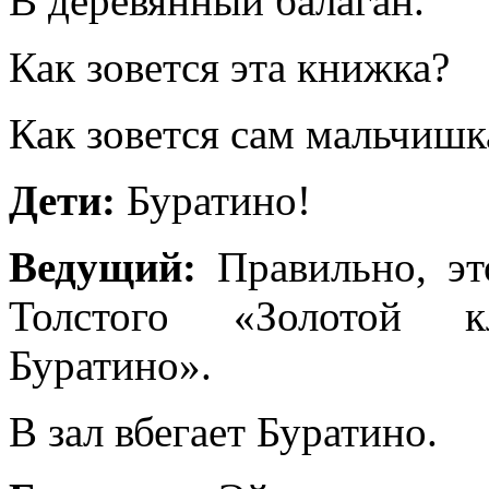
В деревянный балаган.
Как зовется эта книжка?
Как зовется сам мальчишк
Дети:
Буратино!
Ведущий:
Правильно, эт
Толстого «Золотой 
Буратино».
В зал вбегает Буратино.