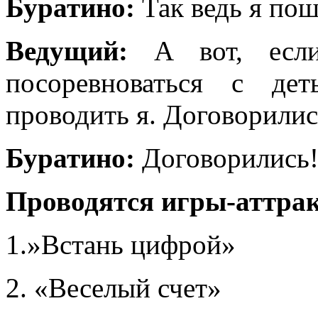
Буратино:
Так ведь я пош
Ведущий:
А вот, если
посоревноваться с де
проводить я. Договорилис
Буратино:
Договорились!
Проводятся игры-аттра
1.»Встань цифрой»
2. «Веселый счет»