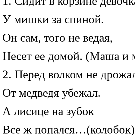
Сидит в корзине девочк
У мишки за спиной.
Он сам, того не ведая,
Несет ее домой. (Маша и 
Перед волком не дрожал
От медведя убежал.
А лисице на зубок
Все ж попался…(колобок)