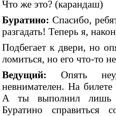
Что же это? (карандаш)
Буратино:
Спасибо, ребят
разгадать! Теперь я, након
Подбегает к двери, но оп
ломиться, но его что-то не
Ведущий:
Опять неуд
невнимателен. На билете
А ты выполнил лишь о
Буратино справиться 