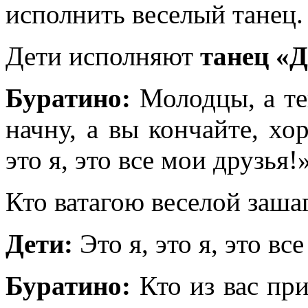
исполнить веселый танец.
Дети исполняют
танец «
Буратино:
Молодцы, а те
начну, а вы кончайте, хо
это я, это все мои друзья!
Кто ватагою веселой заша
Дети:
Это я, это я, это вс
Буратино:
Кто из вас при