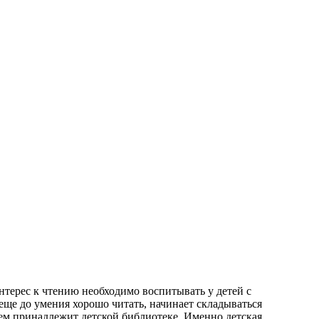
нтерес к чтению необходимо воспитывать у детей с
 еще до умения хорошо читать, начинает складываться
ием принадлежит детской библиотеке. Именно детская