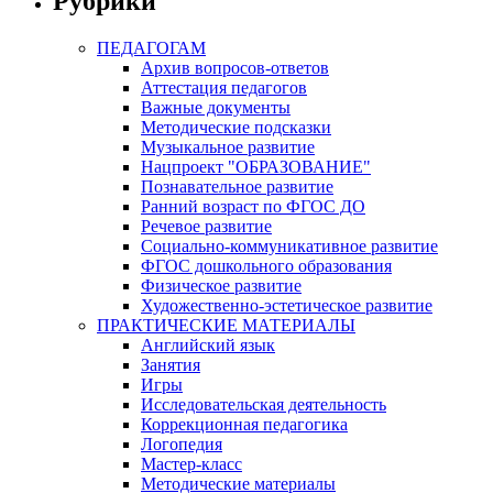
Рубрики
ПЕДАГОГАМ
Архив вопросов-ответов
Аттестация педагогов
Важные документы
Методические подсказки
Музыкальное развитие
Нацпроект "ОБРАЗОВАНИЕ"
Познавательное развитие
Ранний возраст по ФГОС ДО
Речевое развитие
Социально-коммуникативное развитие
ФГОС дошкольного образования
Физическое развитие
Художественно-эстетическое развитие
ПРАКТИЧЕСКИЕ МАТЕРИАЛЫ
Английский язык
Занятия
Игры
Исследовательская деятельность
Коррекционная педагогика
Логопедия
Мастер-класс
Методические материалы