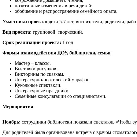
возрождение домашнего чтения;
позитивные изменения в речи детей;
обобщение и распространение семейного опыта.
Участники проекта:
дети 5-7 лет, воспитатели, родители, раб
Вид проекта:
групповой, творческий.
Срок реализации проекта:
1 год
Формы взаимодействия ДОУ, библиотеки, семьи
Мастер – классы.
Выставки рисунков.
Викторины по сказкам.
Литературно-поэтический марафон.
Кукольные спектакли.
Литературные праздники.
Семейные консультации со специалистами.
Мероприятия
Ноябрь:
сотрудники библиотеки показали спектакль «Чтобы зу
Для родителей была организована встреча с врачом-стоматоло