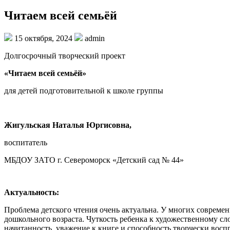
Читаем всей семьёй
15 октября, 2024
admin
Долгосрочный творческий проект
«Читаем всей семьёй»
для детей подготовительной к школе группы
Жигульская Наталья Юргисовна,
воспитатель
МБДОУ ЗАТО г. Североморск «Детский сад № 44»
Актуальность:
Проблема детского чтения очень актуальна. У многих современ
дошкольного возраста. Чуткость ребенка к художественному сл
начитанность, уважение к книге и способность творчески восп