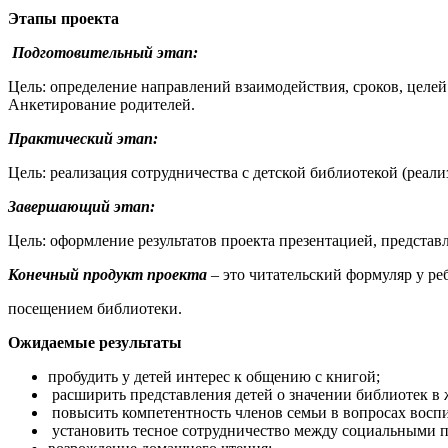
Этапы проекта
Подготовительный этап:
Цель: определение направлений взаимодействия, сроков, целе
Анкетирование родителей.
Практический этап:
Цель: реализация сотрудничества с детской библиотекой (реали
Завершающий этап:
Цель: оформление результатов проекта презентацией, представл
Конечный продукт проекта
– это читательский формуляр у р
посещением библиотеки.
Ожидаемые результаты
пробудить у детей интерес к общению с книгой;
расширить представления детей о значении библиотек в 
повысить компетентность членов семьи в вопросах воспи
установить тесное сотрудничество между социальными п