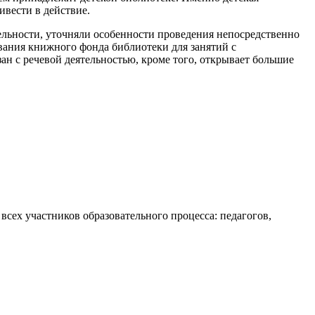
ивести в действие.
ельности, уточняли особенности проведения непосредственно
зования книжного фонда библиотеки для занятий с
ан с речевой деятельностью, кроме того, открывает большие
ех участников образовательного процесса: педагогов,