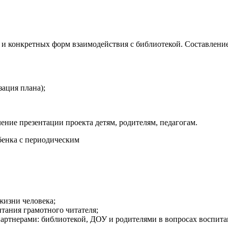
й и конкретных форм взаимодействия с библиотекой. Составлени
зация плана);
ение презентации проекта детям, родителям, педагогам.
ебенка с периодическим
жизни человека;
тания грамотного читателя;
артнерами: библиотекой, ДОУ и родителями в вопросах воспита