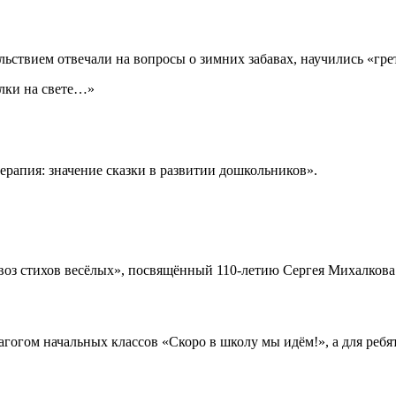
льствием отвечали на вопросы о зимних забавах, научились «грет
ёлки на свете…»
ерапия: значение сказки в развитии дошкольников».
воз стихов весёлых», посвящённый 110-летию Сергея Михалкова
дагогом начальных классов «Скоро в школу мы идём!», а для реб