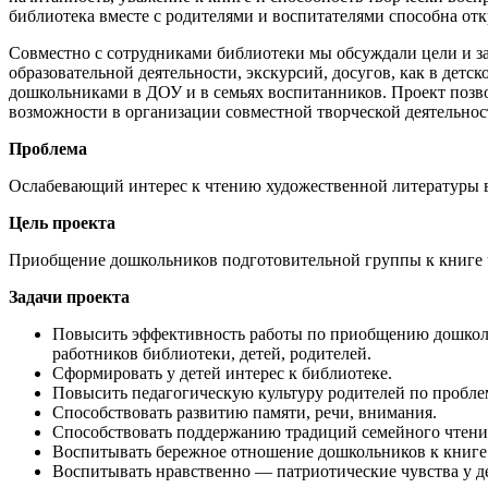
библиотека вместе с родителями и воспитателями способна от
Совместно с сотрудниками библиотеки мы обсуждали цели и за
образовательной деятельности, экскурсий, досугов, как в детс
дошкольниками в ДОУ и в семьях воспитанников. Проект позвол
возможности в организации совместной творческой деятельнос
Проблема
Ослабевающий интерес к чтению художественной литературы в
Цель проекта
Приобщение дошкольников подготовительной группы к книге ч
Задачи проекта
Повысить эффективность работы по приобщению дошкольн
работников библиотеки, детей, родителей.
Сформировать у детей интерес к библиотеке.
Повысить педагогическую культуру родителей по пробле
Способствовать развитию памяти, речи, внимания.
Способствовать поддержанию традиций семейного чтени
Воспитывать бережное отношение дошкольников к книге к
Воспитывать нравственно — патриотические чувства у д