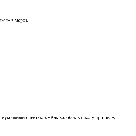
ься» в мороз.
.
ят кукольный спектакль «Как колобок в школу пришел».